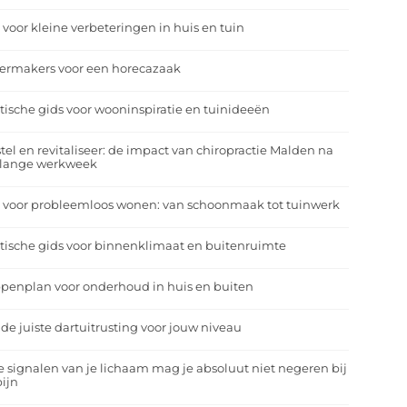
 voor kleine verbeteringen in huis en tuin
eermakers voor een horecazaak
tische gids voor wooninspiratie en tuinideeën
tel en revitaliseer: de impact van chiropractie Malden na
 lange werkweek
 voor probleemloos wonen: van schoonmaak tot tuinwerk
tische gids voor binnenklimaat en buitenruimte
penplan voor onderhoud in huis en buiten
 de juiste dartuitrusting voor jouw niveau
 signalen van je lichaam mag je absoluut niet negeren bij
ijn