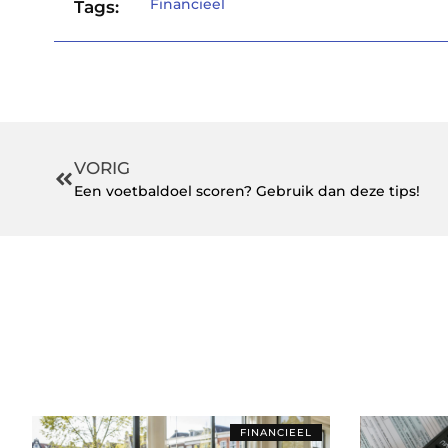
Financieel
Tags:
VORIG
Een voetbaldoel scoren? Gebruik dan deze tips!
FINANCIEEL