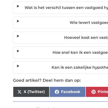
Wat is het verschil tussen een vastgoed
Wie levert vastgo
Hoeveel kost een vas
Hoe snel kan ik een vastgo
Kan ik een zakelijke hypoth
Goed artikel? Deel hem dan op:
X (Twitter)
Facebook
Pinte