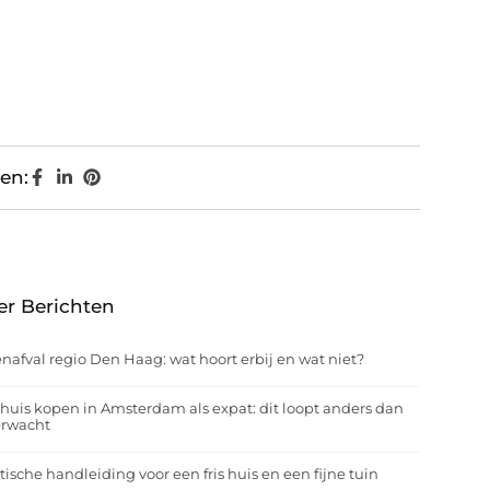
en:
er Berichten
nafval regio Den Haag: wat hoort erbij en wat niet?
huis kopen in Amsterdam als expat: dit loopt anders dan
erwacht
tische handleiding voor een fris huis en een fijne tuin