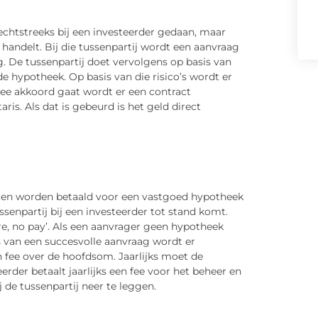
echtstreeks bij een investeerder gedaan, maar
 handelt. Bij die tussenpartij wordt een aanvraag
 De tussenpartij doet vervolgens op basis van
e hypotheek. Op basis van die risico’s wordt er
ee akkoord gaat wordt er een contract
is. Als dat is gebeurd is het geld direct
oeten worden betaald voor een vastgoed hypotheek
ssenpartij bij een investeerder tot stand komt.
re, no
pay
’. Als een aanvrager geen hypotheek
 is van een succesvolle aanvraag wordt er
n fee over de hoofdsom. Jaarlijks moet de
rder betaalt jaarlijks een fee voor het beheer en
 de tussenpartij neer te leggen.