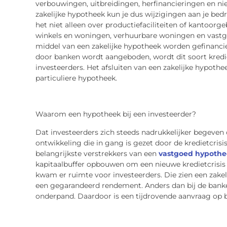
verbouwingen, uitbreidingen, herfinancieringen en nie
zakelijke hypotheek kun je dus wijzigingen aan je bedr
het niet alleen over productiefaciliteiten of kantoo
winkels en woningen, verhuurbare woningen en vastgo
middel van een zakelijke hypotheek worden gefinanci
door banken wordt aangeboden, wordt dit soort kredi
investeerders. Het afsluiten van een zakelijke hypoth
particuliere hypotheek.
Waarom een hypotheek bij een investeerder?
Dat investeerders zich steeds nadrukkelijker begeven
ontwikkeling die in gang is gezet door de kredietcris
belangrijkste verstrekkers van een
vastgoed hypothe
kapitaalbuffer opbouwen om een nieuwe kredietcrisis
kwam er ruimte voor investeerders. Die zien een zakel
een gegarandeerd rendement. Anders dan bij de banken
onderpand. Daardoor is een tijdrovende aanvraag op b