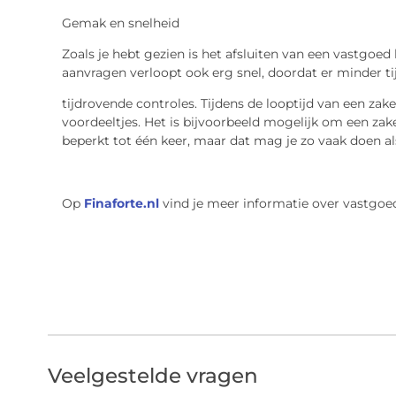
Gemak en snelheid
Zoals je hebt gezien is het afsluiten van een vastgoed
aanvragen verloopt ook erg snel, doordat er minder t
tijdrovende controles. Tijdens de looptijd van een za
voordeeltjes. Het is bijvoorbeeld mogelijk om een zakel
beperkt tot één keer, maar dat mag je zo vaak doen als
Op
Finaforte.nl
vind je meer informatie over vastgoe
Veelgestelde vragen