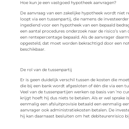
Hoe kun je een vastgoed hypotheek aanvragen?
De aanvraag van een zakelijke hypotheek wordt niet r
loopt via een tussenpartij, die namens de investeerder
ingediend voor een hypotheek van een bepaald bedrag.
een aantal procedures onderzoek naar de risico’s van d
een rentepercentage bepaald. Als de aanvrager daarm
opgesteld, dat moet worden bekrachtigd door een notar
beschikbaar.
De rol van de tussenpartij
Er is geen duidelijk verschil tussen de kosten die m
die bij een bank wordt afgesloten of één die via een tu
Veel van de tussenpartijen werken op basis van ‘no cu
krijgt hoeft hij dus niets te betalen. Als er wel sprake
eenmalig een afsluitprovisie betaald een eenmalig ee
aanvrager ook administratiekosten betalen. De investee
hij kan daarnaast besluiten om het debiteurenrisico bij