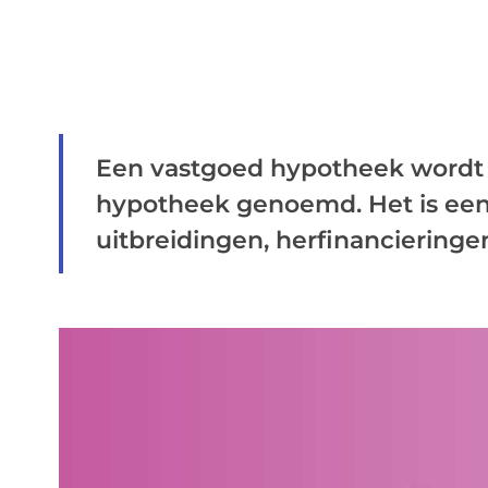
Een vastgoed hypotheek wordt 
hypotheek genoemd. Het is ee
uitbreidingen, herfinancieringen