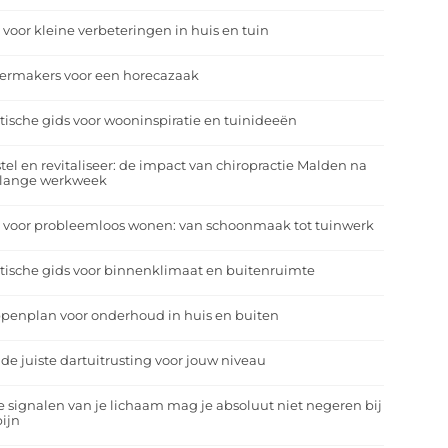
 voor kleine verbeteringen in huis en tuin
eermakers voor een horecazaak
tische gids voor wooninspiratie en tuinideeën
tel en revitaliseer: de impact van chiropractie Malden na
 lange werkweek
 voor probleemloos wonen: van schoonmaak tot tuinwerk
tische gids voor binnenklimaat en buitenruimte
penplan voor onderhoud in huis en buiten
 de juiste dartuitrusting voor jouw niveau
 signalen van je lichaam mag je absoluut niet negeren bij
ijn