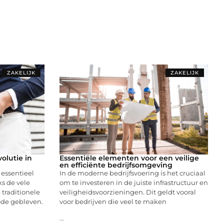
ZAKELIJK
ZAKELIJK
olutie in
Essentiële elementen voor een veilige
en efficiënte bedrijfsomgeving
essentieel
In de moderne bedrijfsvoering is het cruciaal
s de vele
om te investeren in de juiste infrastructuur en
traditionele
veiligheidsvoorzieningen. Dit geldt vooral
ode gebleven.
voor bedrijven die veel te maken
...