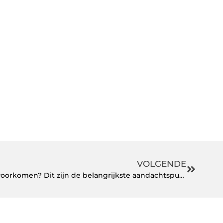
VOLGENDE
Dakproblemen bij woningen voorkomen? Dit zijn de belangrijkste aandachtspunten