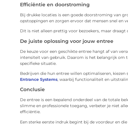
Efficiëntie en doorstroming
Bij drukke locaties is een goede doorstroming van 
opstoppingen en zorgen ervoor dat mensen snel en ve
Dit is niet alleen prettig voor bezoekers, maar draagt 
De juiste oplossing voor jouw entree
De keuze voor een geschikte entree hangt af van vers
intensiteit van gebruik. Daarom is het belangrijk om t
specifieke situatie.
Bedrijven die hun entree willen optimaliseren, kiezen
Entrance Systems
, waarbij functionaliteit en uitstr
Conclusie
De entree is een bepalend onderdeel van de totale bele
slimme en professionele toegang, verbeter je niet all
efficiëntie.
Een sterke eerste indruk begint bij de voordeur en di