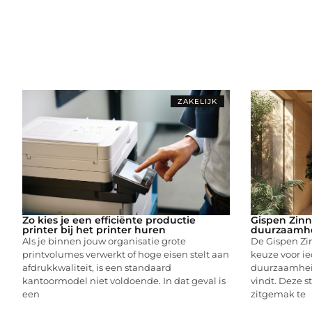
ZAKELIJK
Zo kies je een efficiënte productie
Gispen Zinn
printer bij het printer huren
duurzaamhe
Als je binnen jouw organisatie grote
De Gispen Zin
printvolumes verwerkt of hoge eisen stelt aan
keuze voor ie
afdrukkwaliteit, is een standaard
duurzaamhei
kantoormodel niet voldoende. In dat geval is
vindt. Deze s
een
zitgemak te