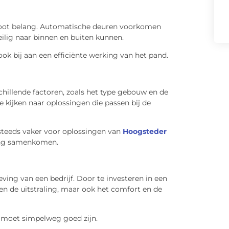
groot belang. Automatische deuren voorkomen
ilig naar binnen en buiten kunnen.
ook bij aan een efficiënte werking van het pand.
chillende factoren, zoals het type gebouw en de
e kijken naar oplossingen die passen bij de
 steeds vaker voor oplossingen van
Hoogsteder
aling samenkomen.
ving van een bedrijf. Door te investeren in een
een de uitstraling, maar ook het comfort en de
e moet simpelweg goed zijn.