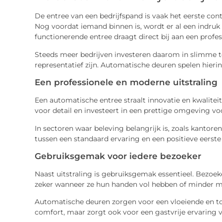
De entree van een bedrijfspand is vaak het eerste co
Nog voordat iemand binnen is, wordt er al een indr
functionerende entree draagt direct bij aan een profess
Steeds meer bedrijven investeren daarom in slimme t
representatief zijn. Automatische deuren spelen hierin 
Een professionele en moderne uitstraling
Een automatische entree straalt innovatie en kwaliteit 
voor detail en investeert in een prettige omgeving v
In sectoren waar beleving belangrijk is, zoals kantoren,
tussen een standaard ervaring en een positieve eerste
Gebruiksgemak voor iedere bezoeker
Naast uitstraling is gebruiksgemak essentieel. Bezoe
zeker wanneer ze hun handen vol hebben of minder mo
Automatische deuren zorgen voor een vloeiende en toe
comfort, maar zorgt ook voor een gastvrije ervaring 