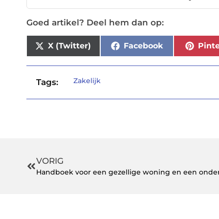
Goed artikel? Deel hem dan op:
X (Twitter)
Facebook
Pinte
Zakelijk
Tags:
VORIG
Handboek voor een gezellige woning en een onder