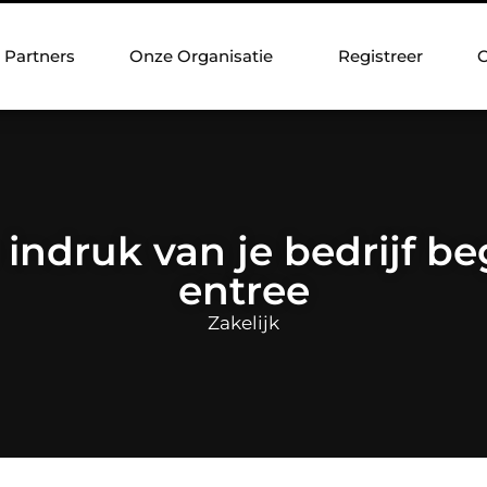
Partners
Onze Organisatie
Registreer
C
 indruk van je bedrijf beg
entree
Zakelijk