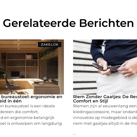
Gerelateerde Berichten
ZAKELIJK
 bureaustoel: ergonomie en
Riem Zonder Gaatjes: De Rev
id in één
Comfort en Stijl
n bureaustoel is een ideale
Riemen zijn al eeuwenlang een 
dereen die comfort,
kledingaccessoire, maar ondank
d en ergonomie belangrijk
innovaties op modegebied is de 
toel is ontworpen om langdurig
riem met gaatjes altijd in de m
...