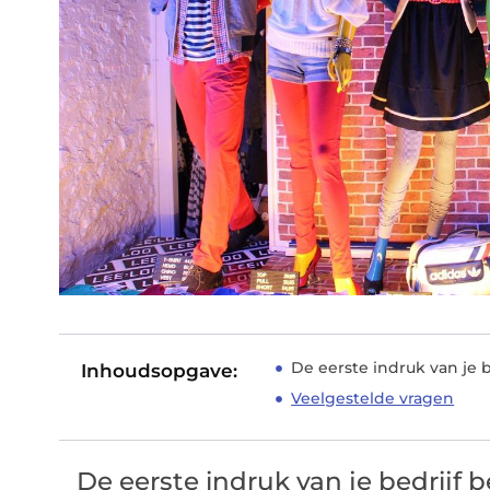
De eerste indruk van je b
Inhoudsopgave:
Veelgestelde vragen
De eerste indruk van je bedrijf b