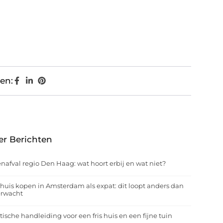
en:
er Berichten
nafval regio Den Haag: wat hoort erbij en wat niet?
huis kopen in Amsterdam als expat: dit loopt anders dan
erwacht
tische handleiding voor een fris huis en een fijne tuin