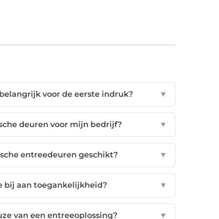
belangrijk voor de eerste indruk?
▼
che deuren voor mijn bedrijf?
▼
ische entreedeuren geschikt?
▼
 bij aan toegankelijkheid?
▼
ze van een entreeoplossing?
▼