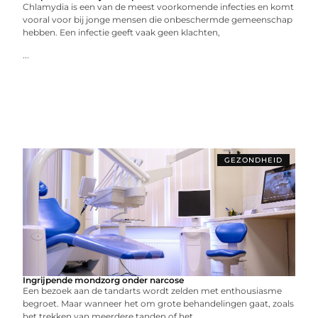
Chlamydia is een van de meest voorkomende infecties en komt
vooral voor bij jonge mensen die onbeschermde gemeenschap
hebben. Een infectie geeft vaak geen klachten,
...
GEZONDHEID
Ingrijpende mondzorg onder narcose
Een bezoek aan de tandarts wordt zelden met enthousiasme
begroet. Maar wanneer het om grote behandelingen gaat, zoals
het trekken van meerdere tanden of het