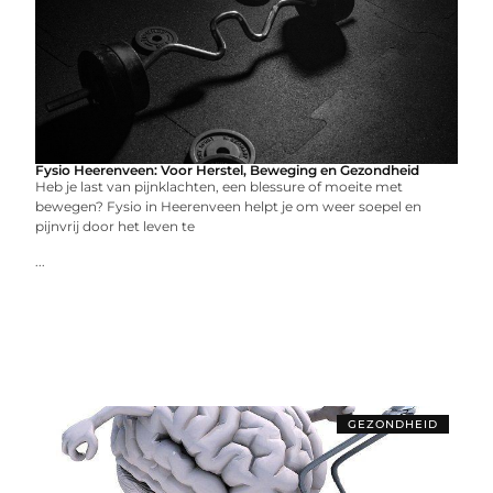
Fysio Heerenveen: Voor Herstel, Beweging en Gezondheid
Heb je last van pijnklachten, een blessure of moeite met
bewegen? Fysio in Heerenveen helpt je om weer soepel en
pijnvrij door het leven te
...
GEZONDHEID