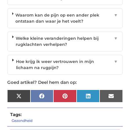
Waarom kan de pijn op een ander plek
▼
ontstaan dan waar je het voelt?
Welke kleine veranderingen helpen bij
▼
rugklachten verhelpen?
Hoe krijg ik weer vertrouwen in mijn
▼
lichaam na rugpijn?
Goed artikel? Deel hem dan op:
X
Facebook
Pinterest
LinkedIn
Email
(Twitter)
Tags:
Gezondheid