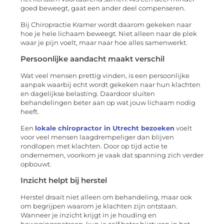
goed beweegt, gaat een ander deel compenseren.
Bij Chiropractie Kramer wordt daarom gekeken naar
hoe je hele lichaam beweegt. Niet alleen naar de plek
waar je pijn voelt, maar naar hoe alles samenwerkt.
Persoonlijke aandacht maakt verschil
Wat veel mensen prettig vinden, is een persoonlijke
aanpak waarbij echt wordt gekeken naar hun klachten
en dagelijkse belasting. Daardoor sluiten
behandelingen beter aan op wat jouw lichaam nodig
heeft.
Een
lokale chiropractor in Utrecht bezoeken
voelt
voor veel mensen laagdrempeliger dan blijven
rondlopen met klachten. Door op tijd actie te
ondernemen, voorkom je vaak dat spanning zich verder
opbouwt.
Inzicht helpt bij herstel
Herstel draait niet alleen om behandeling, maar ook
om begrijpen waarom je klachten zijn ontstaan.
Wanneer je inzicht krijgt in je houding en