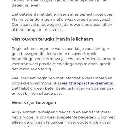
bewegingspatroon, kun je zelf beter bijsturen in het
dagelijks leven.
Dat betekent niet dat je ineens alles perfect moet doen.
Kleine veranderingen maken vaak al een groot verschil.
Denk aan vaker bewegen tijdens werk, bewuster tillen
of beter omgaan met stress.
Vertrouwen terugkrijgen in je lichaam
Rugklachten zorgen er vaak voor dat je voorzichtiger
gaat bewegen. Je denkt meer na over simpele
handelingen en vertrouwt je lichaam minder. Door stap
voor stap weer positieve ervaringen op te doen, groeit
dat vertrouwen terug.
Veel mensen beginnen met informatie verzamelen en
ontdekken wat mogelijk is
via Chiropractie-kramer.nl
.
Dat helpt om een beter beeld te krijgen van de aanpak
en wat bij hun situatie past.
Weer vrijer bewegen
Rugklachten verhelpen vraagt tijd en aandacht, maar
het is mogelijk om weer soepeler te bewegen. Door niet
alleen de pijn aan te pakken, maar ook te kijken naar