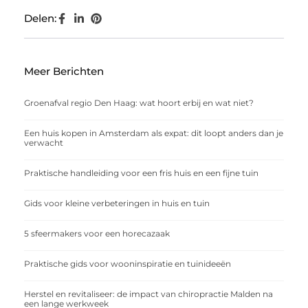
Delen:
Meer Berichten
Groenafval regio Den Haag: wat hoort erbij en wat niet?
Een huis kopen in Amsterdam als expat: dit loopt anders dan je
verwacht
Praktische handleiding voor een fris huis en een fijne tuin
Gids voor kleine verbeteringen in huis en tuin
5 sfeermakers voor een horecazaak
Praktische gids voor wooninspiratie en tuinideeën
Herstel en revitaliseer: de impact van chiropractie Malden na
een lange werkweek