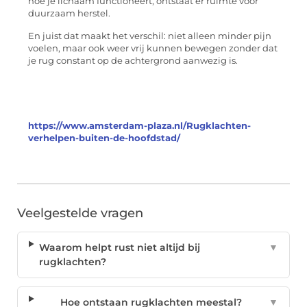
hoe je lichaam functioneert, ontstaat er ruimte voor
duurzaam herstel.
En juist dat maakt het verschil: niet alleen minder pijn
voelen, maar ook weer vrij kunnen bewegen zonder dat
je rug constant op de achtergrond aanwezig is.
https://www.amsterdam-plaza.nl/Rugklachten-
verhelpen-buiten-de-hoofdstad/
Veelgestelde vragen
Waarom helpt rust niet altijd bij
▼
rugklachten?
Hoe ontstaan rugklachten meestal?
▼