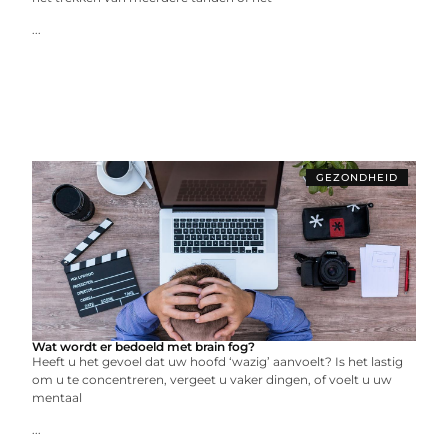
...
GEZONDHEID
Wat wordt er bedoeld met brain fog?
Heeft u het gevoel dat uw hoofd ‘wazig’ aanvoelt? Is het lastig
om u te concentreren, vergeet u vaker dingen, of voelt u uw
mentaal
...