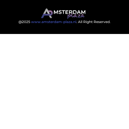
@2025
www.amsterdam-plaza.nl
. All Right Reserved.