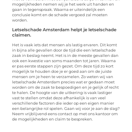
mogelijkheden nemen wij je het werk uit handen en
gaan in tegenspraak. Waarna er uiteindelijk een
conclusie komt en de schade vergoed zal moeten
worden.
Letselschade Amsterdam helpt je letselschade
claimen.
Het is vaak iets dat mensen als lastig ervaren. Dit komt
in bijna alle gevallen door de tijd die een letselschade
zaak in beslag neemt. Het is in de meeste gevallen dan
ook een kwestie van soms maanden tot jaren. Waarna
er pas eerste stappen zijn gezet. Om deze tijd zo kort
mogelijk te houden doe je er goed aan om de juiste
mensen om je heen te verzamelen. Zo weten wij van
letselschade Amsterdam precies wat er gedaan moet
worden om de zaak te bespoedigen en je gelijk of recht
te halen. De hoogte van de uitkering is vaak lastiger
vast te stellen omdat deze afhankelijk is van veel
verschillende factoren die ieder op een eigen manier
een belangrijke rol spelen. Gaan wij voor je aan de slag?
Neem vrijblijvend eens contact op met ons kantoor om
de mogelijkheden en claim te bespreken.