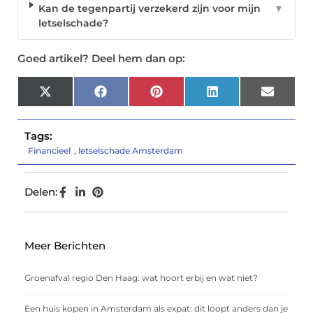
Kan de tegenpartij verzekerd zijn voor mijn
▼
letselschade?
Goed artikel? Deel hem dan op:
X
Facebook
Pinterest
LinkedIn
Email
(Twitter)
Tags:
Financieel
,
letselschade Amsterdam
Delen:
Meer Berichten
Groenafval regio Den Haag: wat hoort erbij en wat niet?
Een huis kopen in Amsterdam als expat: dit loopt anders dan je