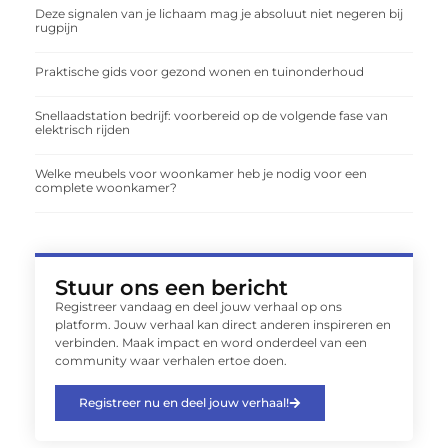
Deze signalen van je lichaam mag je absoluut niet negeren bij
rugpijn
Praktische gids voor gezond wonen en tuinonderhoud
Snellaadstation bedrijf: voorbereid op de volgende fase van
elektrisch rijden
Welke meubels voor woonkamer heb je nodig voor een
complete woonkamer?
Stuur ons een bericht
Registreer vandaag en deel jouw verhaal op ons
platform. Jouw verhaal kan direct anderen inspireren en
verbinden. Maak impact en word onderdeel van een
community waar verhalen ertoe doen.
Registreer nu en deel jouw verhaal!