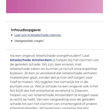
Inhoudsopgave:
Laat ons je letselschade claimen
Veelgestelde vragen
Na een ongeval letselschade overgehouden? Laat
letselschade Amsterdam
je helpen bij het claimen van
de geleden schade. Wij zijn zeer ervaren met
letselschade zaken en kunnen je vanuit onze expertise
bijstaan. Zo ben je verzekerd dat letselschade verhalen
makkelijker gaat, zonder dat je hier zelf zorgen voor
hoef te maken. Wij regelen het namelijk tot in de
puntjes voor je. Wat je schade na een ongeval ook is het
feit blijft dat het ontzettend vervelend is. Daarom
helpen wij van letselschade Amsterdam te krijgen waar
je recht op hebt. Van een vergoeding voor de geleden
schade tot aan het claimen van smartengeld of andere
bijkomstigheden. Wij begrijpen namelijk dat een