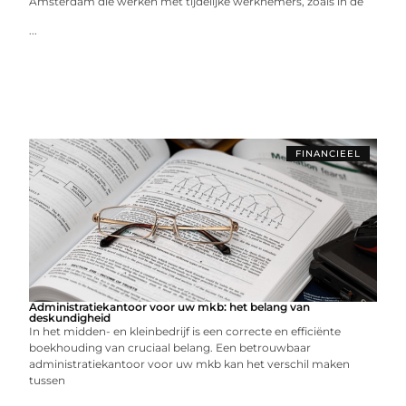
Amsterdam die werken met tijdelijke werknemers, zoals in de
...
FINANCIEEL
Administratiekantoor voor uw mkb: het belang van
deskundigheid
In het midden- en kleinbedrijf is een correcte en efficiënte
boekhouding van cruciaal belang. Een betrouwbaar
administratiekantoor voor uw mkb kan het verschil maken
tussen