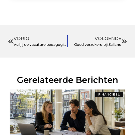
VORIG
VOLGENDE
Vul jij de vacature pedagogisch medewerker?
Goed verzekerd bij Salland
Gerelateerde Berichten
FINANCIEEL