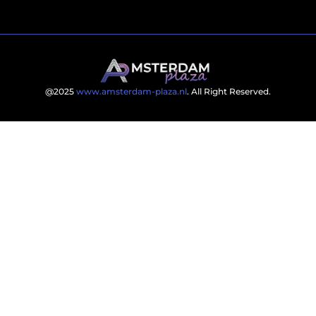
@2025
www.amsterdam-plaza.nl
. All Right Reserved.