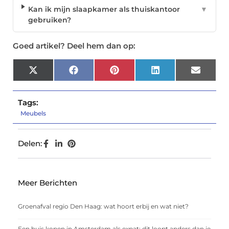
Kan ik mijn slaapkamer als thuiskantoor
▼
gebruiken?
Goed artikel? Deel hem dan op:
X
Facebook
Pinterest
LinkedIn
Email
(Twitter)
Tags:
Meubels
Delen:
Meer Berichten
Groenafval regio Den Haag: wat hoort erbij en wat niet?
Een huis kopen in Amsterdam als expat: dit loopt anders dan je