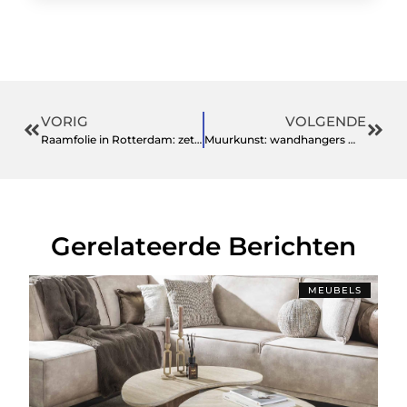
VORIG
VOLGENDE
Raamfolie in Rotterdam: zet uw merk op de kaart
Muurkunst: wandhangers met karakter
Gerelateerde Berichten
MEUBELS