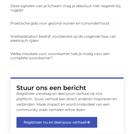
Deze signalen van je lichaam mag je absoluut niet negeren bij
rugpijn
Praktische gids voor gezond wonen en tuinonderhoud
Snellaadstation bedrijf: voorbereid op de volgende fase van
elektrisch rijden
Welke meubels voor woonkamer heb je nodig voor een
complete woonkamer?
Stuur ons een bericht
Registreer vandaag en deel jouw verhaal op ons
platform. Jouw verhaal kan direct anderen inspireren en
verbinden. Maak impact en word onderdeel van een
community waar verhalen ertoe doen.
Registreer nu en deel jouw verhaal!