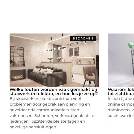
BEDRIJVEN
Welke fouten worden vaak gemaakt bij
Waarom loka
stucwerk en elektra, en hoe los je ze op?
tot zichtbaa
Bij stucwerk en elektra ontstaan veel
In een tijd w
problemen door gebrek aan planning en
online campa
onvoldoende communicatie tussen
domineren, 
vakmensen. Scheuren, verkeerd geplaatste
kracht van lok
leidingen, loszittende pleisterlagen en
...
onveilige aansluitingen