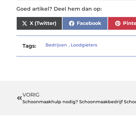
Goed artikel? Deel hem dan op:
X (Twitter)
Facebook
Pinte
Bedrijven
,
Loodgieters
Tags:
VORIG