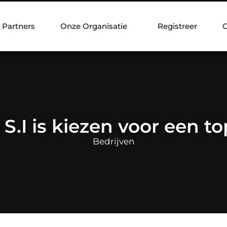
Partners
Onze Organisatie
Registreer
C
S.I is kiezen voor een t
Bedrijven