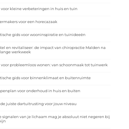
 voor kleine verbeteringen in huis en tuin
eermakers voor een horecazaak
tische gids voor wooninspiratie en tuinideeën
tel en revitaliseer: de impact van chiropractie Malden na
 lange werkweek
 voor probleemloos wonen: van schoonmaak tot tuinwerk
tische gids voor binnenklimaat en buitenruimte
penplan voor onderhoud in huis en buiten
 de juiste dartuitrusting voor jouw niveau
 signalen van je lichaam mag je absoluut niet negeren bij
ijn