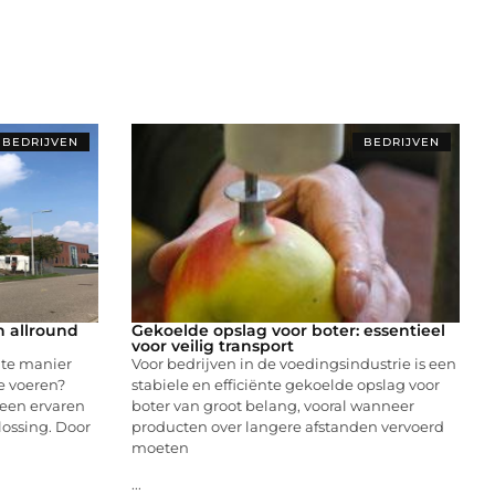
BEDRIJVEN
BEDRIJVEN
n allround
Gekoelde opslag voor boter: essentieel
voor veilig transport
nte manier
Voor bedrijven in de voedingsindustrie is een
 voeren?
stabiele en efficiënte gekoelde opslag voor
 een ervaren
boter van groot belang, vooral wanneer
lossing. Door
producten over langere afstanden vervoerd
moeten
...