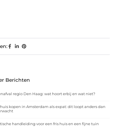
en:
er Berichten
nafval regio Den Haag: wat hoort erbij en wat niet?
huis kopen in Amsterdam als expat: dit loopt anders dan
erwacht
tische handleiding voor een fris huis en een fijne tuin