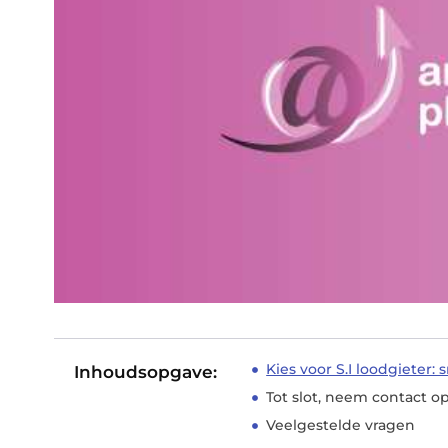
Kies voor S.I loodgieter:
Inhoudsopgave:
Tot slot, neem contact o
Veelgestelde vragen