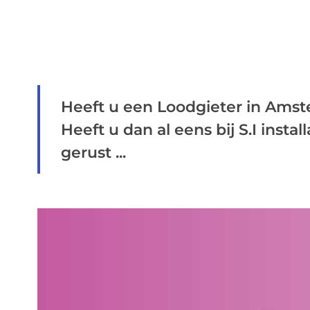
Heeft u een Loodgieter in Ams
Heeft u dan al eens bij S.I inst
gerust ...