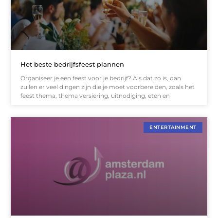
Het beste bedrijfsfeest plannen
Organiseer je een feest voor je bedrijf? Als dat zo is, dan
zullen er veel dingen zijn die je moet voorbereiden, zoals het
feest thema, thema versiering, uitnodiging, eten en
ENTERTAINMENT