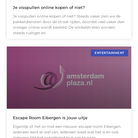
Je visspullen online kopen of niet?
Je visspullen online kopen of niet? Steeds vaker zien we de
pakketdiensten door de straat rijden, doordat veel vaker dan
vroeger online wordt besteld. De winkelstraten worden
steeds rustiger en
ENTERTAINMENT
Escape Room Eibergen is jouw uitje
Eigenlijk zit het zo met een nieuwe escape room Eibergen.
Iedereen kent er wel van, iedereen weet wat het is en ook
iedereen lijkt het ontzettend leuk om te gaan