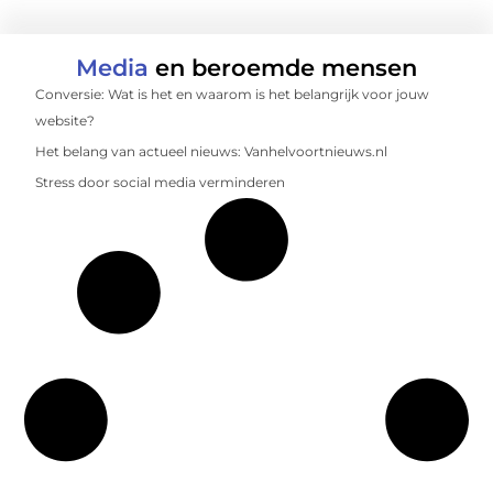
Media
en beroemde mensen
Conversie: Wat is het en waarom is het belangrijk voor jouw
website?
Het belang van actueel nieuws: Vanhelvoortnieuws.nl
Stress door social media verminderen