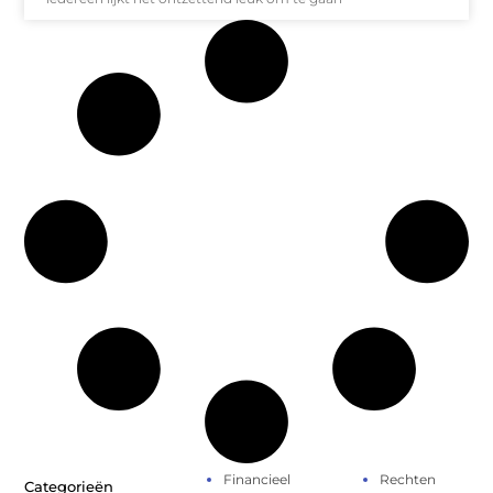
Financieel
Rechten
Categorieën