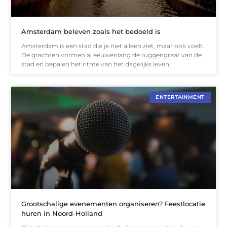
Amsterdam beleven zoals het bedoeld is
Amsterdam is een stad die je niet alleen ziet, maar ook voelt.
De grachten vormen al eeuwenlang de ruggengraat van de
stad en bepalen het ritme van het dagelijks leven.
ENTERTAINMENT
Grootschalige evenementen organiseren? Feestlocatie
huren in Noord-Holland