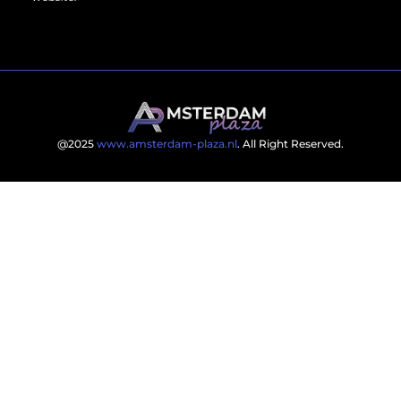
@2025
www.amsterdam-plaza.nl
. All Right Reserved.