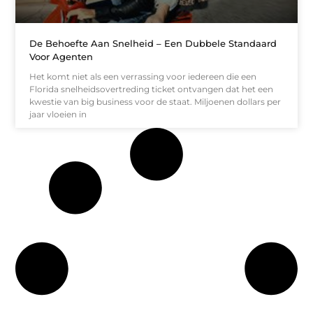
De Behoefte Aan Snelheid – Een Dubbele Standaard
Voor Agenten
Het komt niet als een verrassing voor iedereen die een
Florida snelheidsovertreding ticket ontvangen dat het een
kwestie van big business voor de staat. Miljoenen dollars per
jaar vloeien in