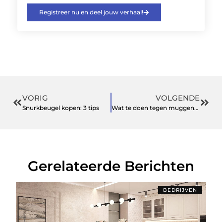
Registreer nu en deel jouw verhaal!
VORIG
VOLGENDE
Snurkbeugel kopen: 3 tips
Wat te doen tegen muggenoverlast in huis
Gerelateerde Berichten
BEDRIJVEN