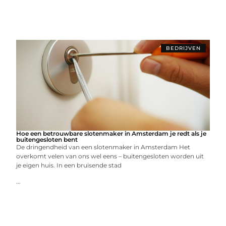
BEDRIJVEN
Hoe een betrouwbare slotenmaker in Amsterdam je redt als je
buitengesloten bent
De dringendheid van een slotenmaker in Amsterdam Het
overkomt velen van ons wel eens – buitengesloten worden uit
je eigen huis. In een bruisende stad
...