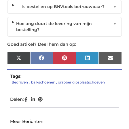
Is bestellen op BNVtools betrouwbaar?
▼
Hoelang duurt de levering van mijn
▼
bestelling?
Goed artikel? Deel hem dan op:
X
Facebook
Pinterest
LinkedIn
Email
(Twitter)
Tags:
Bedrijven
,
balkschoenen
,
grabber gipsplaatschoeven
Delen:
Meer Berichten