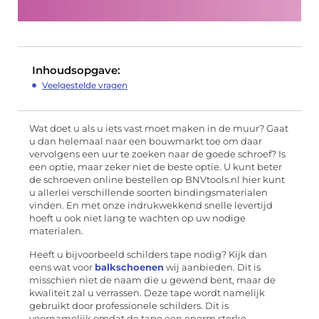
Inhoudsopgave:
Veelgestelde vragen
Wat doet u als u iets vast moet maken in de muur? Gaat
u dan helemaal naar een bouwmarkt toe om daar
vervolgens een uur te zoeken naar de goede schroef? Is
een optie, maar zeker niet de beste optie. U kunt beter
de schroeven online bestellen op BNVtools.nl hier kunt
u allerlei verschillende soorten bindingsmaterialen
vinden. En met onze indrukwekkend snelle levertijd
hoeft u ook niet lang te wachten op uw nodige
materialen.
Heeft u bijvoorbeeld schilders tape nodig? Kijk dan
eens wat voor
balkschoenen
wij aanbieden. Dit is
misschien niet de naam die u gewend bent, maar de
kwaliteit zal u verrassen. Deze tape wordt namelijk
gebruikt door professionele schilders. Dit is
voornamelijk omdat de tape een enorm sterke