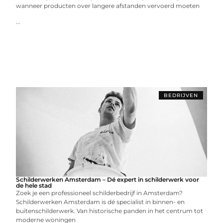
wanneer producten over langere afstanden vervoerd moeten
...
BEDRIJVEN
Schilderwerken Amsterdam – Dé expert in schilderwerk voor
de hele stad
Zoek je een professioneel schilderbedrijf in Amsterdam?
Schilderwerken Amsterdam is dé specialist in binnen- en
buitenschilderwerk. Van historische panden in het centrum tot
moderne woningen