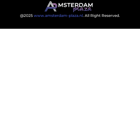
@2025
www.amsterdam-plaza.nl
. All Right Reserved.