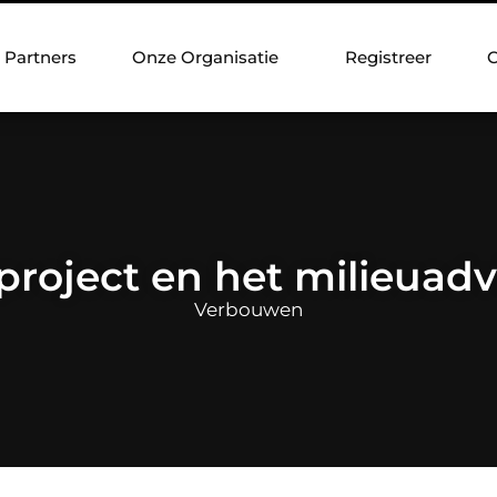
Partners
Onze Organisatie
Registreer
C
oject en het milieuad
Verbouwen