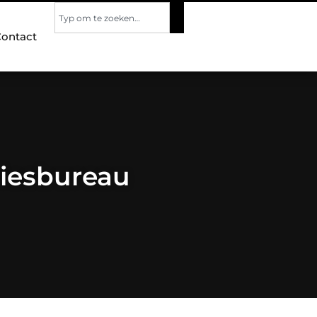
ontact
viesbureau