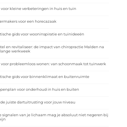
 voor kleine verbeteringen in huis en tuin
eermakers voor een horecazaak
tische gids voor wooninspiratie en tuinideeën
tel en revitaliseer: de impact van chiropractie Malden na
 lange werkweek
 voor probleemloos wonen: van schoonmaak tot tuinwerk
tische gids voor binnenklimaat en buitenruimte
penplan voor onderhoud in huis en buiten
 de juiste dartuitrusting voor jouw niveau
 signalen van je lichaam mag je absoluut niet negeren bij
ijn