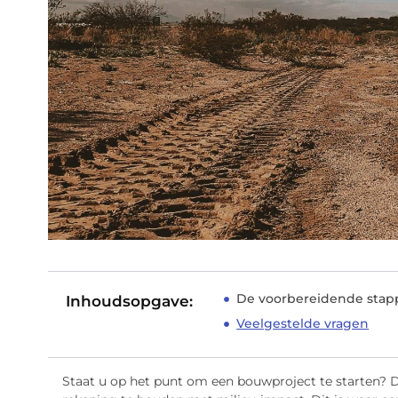
De voorbereidende stap
Inhoudsopgave:
Veelgestelde vragen
Staat u op het punt om een bouwproject te starten? D