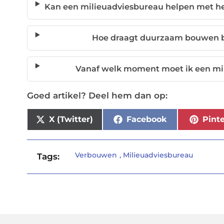
Kan een milieuadviesbureau helpen met he
Hoe draagt duurzaam bouwen b
Vanaf welk moment moet ik een mi
Goed artikel? Deel hem dan op:
X (Twitter)
Facebook
Pinte
Verbouwen
,
Milieuadviesbureau
Tags: