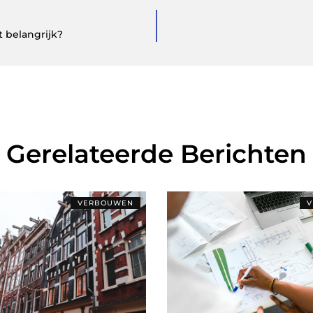
 belangrijk?
Gerelateerde Berichten
VERBOUWEN
V