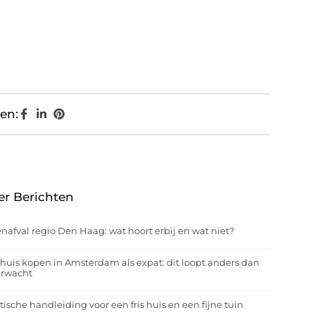
en:
er Berichten
nafval regio Den Haag: wat hoort erbij en wat niet?
huis kopen in Amsterdam als expat: dit loopt anders dan
erwacht
tische handleiding voor een fris huis en een fijne tuin