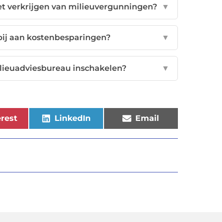
t verkrijgen van milieuvergunningen?
▼
ij aan kostenbesparingen?
▼
lieuadviesbureau inschakelen?
▼
rest
LinkedIn
Email