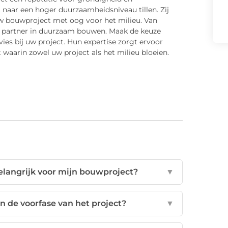
 naar een hoger duurzaamheidsniveau tillen. Zij
uw bouwproject met oog voor het milieu. Van
uw partner in duurzaam bouwen. Maak de keuze
es bij uw project. Hun expertise zorgt ervoor
aarin zowel uw project als het milieu bloeien.
langrijk voor mijn bouwproject?
▼
n de voorfase van het project?
▼