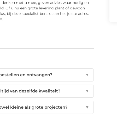
ij denken met u mee, geven advies waar nodig en
ld. Of u nu een grote levering plant of gewoon
s, bij deze specialist bent u aan het juiste adres.
n.
bestellen en ontvangen?
▼
ltijd van dezelfde kwaliteit?
▼
wel kleine als grote projecten?
▼