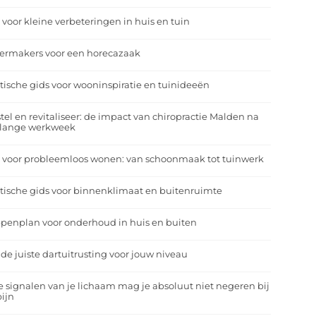
 voor kleine verbeteringen in huis en tuin
eermakers voor een horecazaak
tische gids voor wooninspiratie en tuinideeën
tel en revitaliseer: de impact van chiropractie Malden na
 lange werkweek
 voor probleemloos wonen: van schoonmaak tot tuinwerk
tische gids voor binnenklimaat en buitenruimte
penplan voor onderhoud in huis en buiten
 de juiste dartuitrusting voor jouw niveau
 signalen van je lichaam mag je absoluut niet negeren bij
ijn