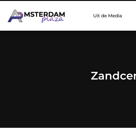
Uit de Media
Zandcem