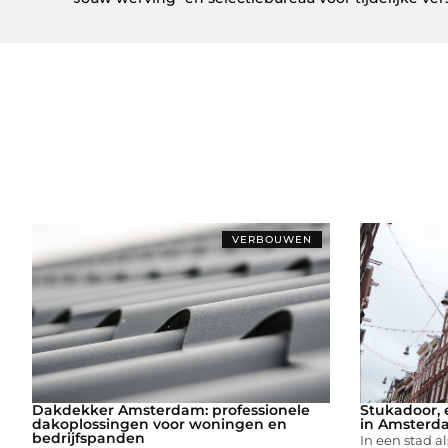
VERBOUWEN
Dakdekker Amsterdam: professionele
Stukadoor, e
dakoplossingen voor woningen en
in Amsterd
bedrijfspanden
In een stad a