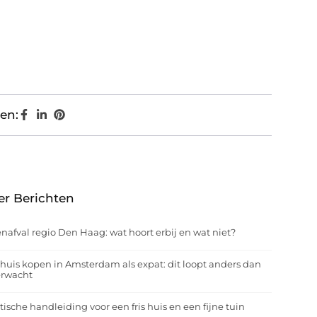
en:
er Berichten
nafval regio Den Haag: wat hoort erbij en wat niet?
huis kopen in Amsterdam als expat: dit loopt anders dan
erwacht
tische handleiding voor een fris huis en een fijne tuin