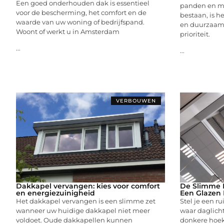
Een goed onderhouden dak is essentieel
panden en mo
voor de bescherming, het comfort en de
bestaan, is 
waarde van uw woning of bedrijfspand.
en duurzaam
Woont of werkt u in Amsterdam
prioriteit.
...
...
VERBOUWEN
Dakkapel vervangen: kies voor comfort
De Slimme K
en energiezuinigheid
Een Glazen 
Het dakkapel vervangen is een slimme zet
Stel je een ru
wanneer uw huidige dakkapel niet meer
waar daglicht
voldoet. Oude dakkapellen kunnen
donkere hoek