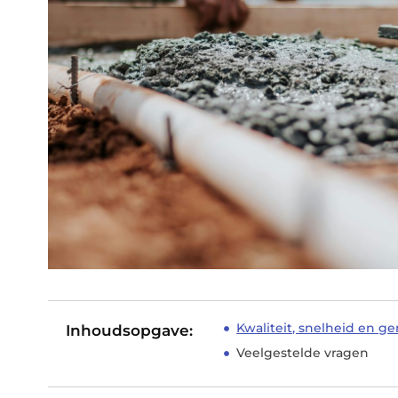
Kwaliteit, snelheid en 
Inhoudsopgave:
Veelgestelde vragen