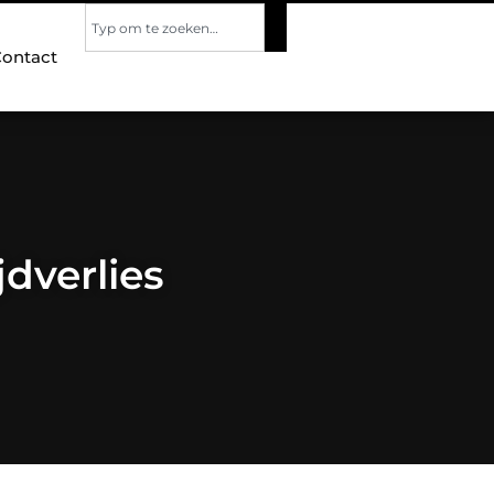
ontact
dverlies