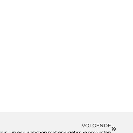
VOLGENDE
euning in een webshop met energetische producten