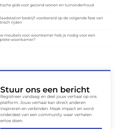
tische gids voor gezond wonen en tuinonderhoud
laadstation bedrijf: voorbereid op de volgende fase van
trisch rijden
ke meubels voor woonkamer heb je nodig voor een
plete woonkamer?
Stuur ons een bericht
Registreer vandaag en deel jouw verhaal op ons
platform. Jouw verhaal kan direct anderen
inspireren en verbinden. Maak impact en word
onderdeel van een community waar verhalen
ertoe doen.