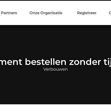
Partners
Onze Organisatie
Registreer
C
ent bestellen zonder tij
Verbouwen