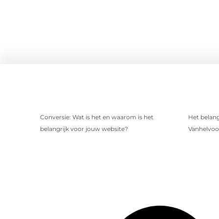
Conversie: Wat is het en waarom is het
Het belang
belangrijk voor jouw website?
Vanhelvoo