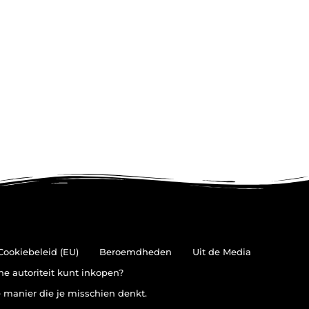
Cookiebeleid (EU)
Beroemdheden
Uit de Media
ne autoriteit kunt inkopen?
 manier die je misschien denkt.