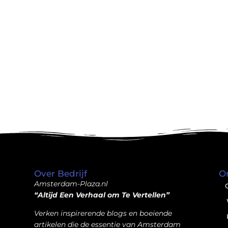
Over Bedrijf
O
Amsterdam-Plaza.nl
“Altijd Een Verhaal om Te Vertellen”
Verken inspirerende blogs en boeiende
artikelen die de essentie van Amsterdam