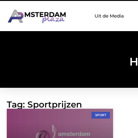
Uit de Media
H
Tag: Sportprijzen
SPORT