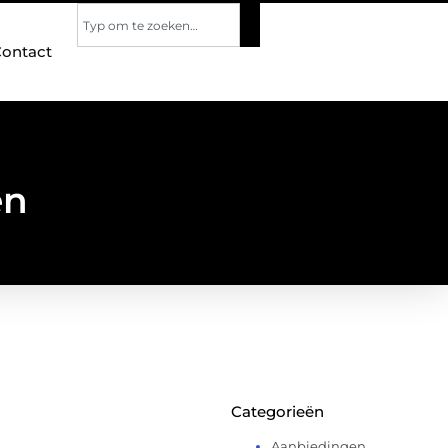
ontact
en
Categorieën
Aanbiedingen