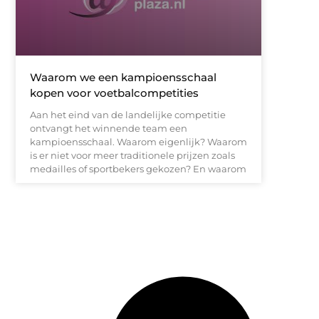
Waarom we een kampioensschaal
kopen voor voetbalcompetities
Aan het eind van de landelijke competitie
ontvangt het winnende team een
kampioensschaal. Waarom eigenlijk? Waarom
is er niet voor meer traditionele prijzen zoals
medailles of sportbekers gekozen? En waarom