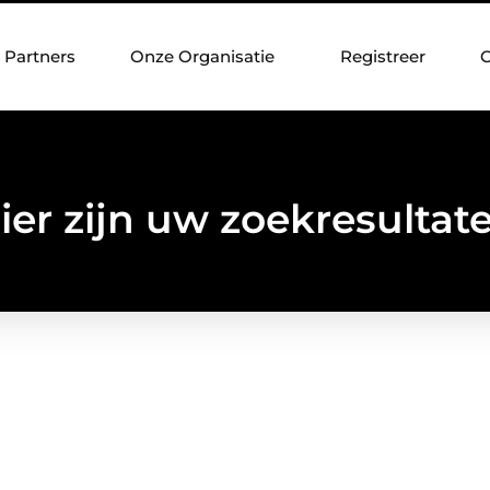
Partners
Onze Organisatie
Registreer
C
ier zijn uw zoekresultat