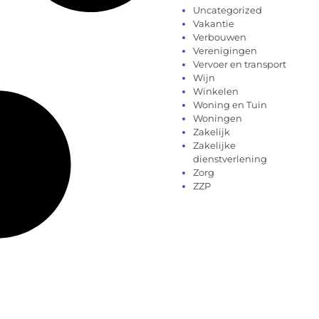
Uncategorized
Vakantie
Verbouwen
Verenigingen
Vervoer en transport
Wijn
Winkelen
Woning en Tuin
Woningen
Zakelijk
Zakelijke
dienstverlening
Zorg
ZZP