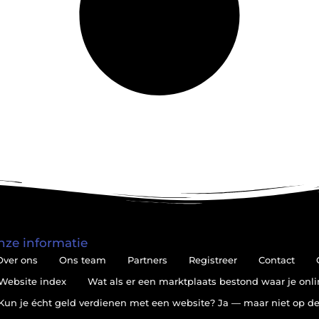
nze informatie
Over ons
Ons team
Partners
Registreer
Contact
Website index
Wat als er een marktplaats bestond waar je onli
Kun je écht geld verdienen met een website? Ja — maar niet op de