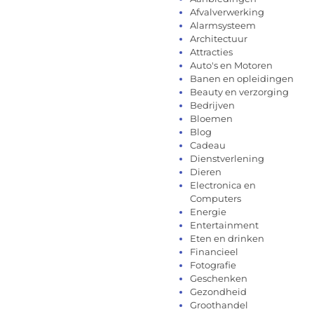
Afvalverwerking
Alarmsysteem
Architectuur
Attracties
Auto's en Motoren
Banen en opleidingen
Beauty en verzorging
Bedrijven
Bloemen
Blog
Cadeau
Dienstverlening
Dieren
Electronica en
Computers
Energie
Entertainment
Eten en drinken
Financieel
Fotografie
Geschenken
Gezondheid
Groothandel