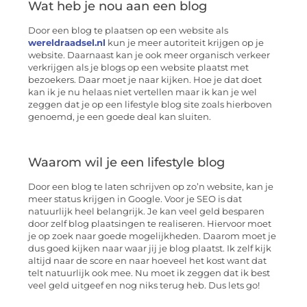
Wat heb je nou aan een blog
Door een blog te plaatsen op een website als
wereldraadsel.nl
kun je meer autoriteit krijgen op je
website. Daarnaast kan je ook meer organisch verkeer
verkrijgen als je blogs op een website plaatst met
bezoekers. Daar moet je naar kijken. Hoe je dat doet
kan ik je nu helaas niet vertellen maar ik kan je wel
zeggen dat je op een lifestyle blog site zoals hierboven
genoemd, je een goede deal kan sluiten.
Waarom wil je een lifestyle blog
Door een blog te laten schrijven op zo’n website, kan je
meer status krijgen in Google. Voor je SEO is dat
natuurlijk heel belangrijk. Je kan veel geld besparen
door zelf blog plaatsingen te realiseren. Hiervoor moet
je op zoek naar goede mogelijkheden. Daarom moet je
dus goed kijken naar waar jij je blog plaatst. Ik zelf kijk
altijd naar de score en naar hoeveel het kost want dat
telt natuurlijk ook mee. Nu moet ik zeggen dat ik best
veel geld uitgeef en nog niks terug heb. Dus lets go!