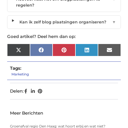
regelen?
Kan ik zelf blog plaatsingen organiseren?
▼
Goed artikel? Deel hem dan op:
X
Facebook
Pinterest
LinkedIn
Email
(Twitter)
Tags:
Marketing
Delen:
Meer Berichten
Groenafval regio Den Haag: wat hoort erbij en wat niet?