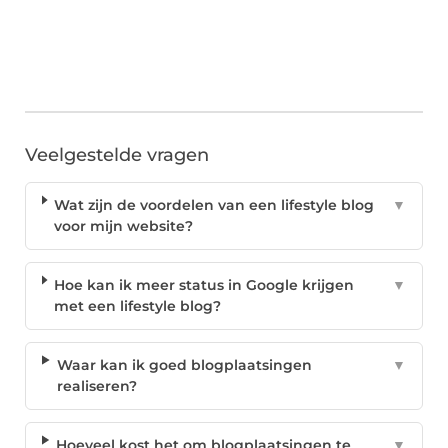
Veelgestelde vragen
Wat zijn de voordelen van een lifestyle blog
▼
voor mijn website?
Hoe kan ik meer status in Google krijgen
▼
met een lifestyle blog?
Waar kan ik goed blogplaatsingen
▼
realiseren?
Hoeveel kost het om blogplaatsingen te
▼