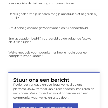
Kies de juiste dartuitrusting voor jouw niveau
Deze signalen van je lichaam mag je absoluut niet negeren bij
rugpijn
Praktische gids voor gezond wonen en tuinonderhoud
Snellaadstation bedrijf: voorbereid op de volgende fase van
elektrisch rijden
Welke meubels voor woonkamer heb je nodig voor een
complete woonkamer?
Stuur ons een bericht
Registreer vandaag en deel jouw verhaal op ons
platform. Jouw verhaal kan direct anderen inspireren en
verbinden. Maak impact en word onderdeel van een
community waar verhalen ertoe doen.
Registreer nu en deel jouw verhaal!