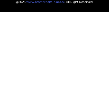
@2025
www.amsterdam-plaza.nl
. All Right Reserved.