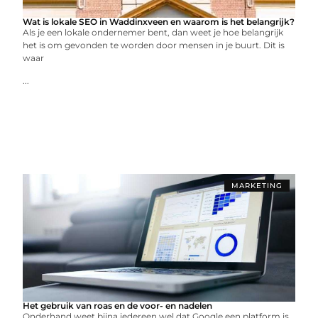
Wat is lokale SEO in Waddinxveen en waarom is het belangrijk?
Als je een lokale ondernemer bent, dan weet je hoe belangrijk
het is om gevonden te worden door mensen in je buurt. Dit is
waar
...
MARKETING
Het gebruik van roas en de voor- en nadelen
Onderhand weet bijna iedereen wel dat Google een platform is