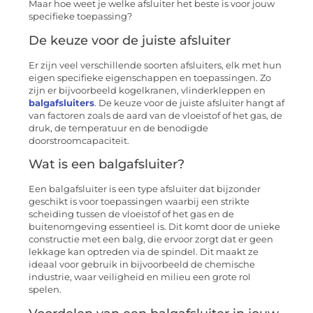
Maar hoe weet je welke afsluiter het beste is voor jouw
specifieke toepassing?
De keuze voor de juiste afsluiter
Er zijn veel verschillende soorten afsluiters, elk met hun
eigen specifieke eigenschappen en toepassingen. Zo
zijn er bijvoorbeeld kogelkranen, vlinderkleppen en
balgafsluiters
. De keuze voor de juiste afsluiter hangt af
van factoren zoals de aard van de vloeistof of het gas, de
druk, de temperatuur en de benodigde
doorstroomcapaciteit.
Wat is een balgafsluiter?
Een balgafsluiter is een type afsluiter dat bijzonder
geschikt is voor toepassingen waarbij een strikte
scheiding tussen de vloeistof of het gas en de
buitenomgeving essentieel is. Dit komt door de unieke
constructie met een balg, die ervoor zorgt dat er geen
lekkage kan optreden via de spindel. Dit maakt ze
ideaal voor gebruik in bijvoorbeeld de chemische
industrie, waar veiligheid en milieu een grote rol
spelen.