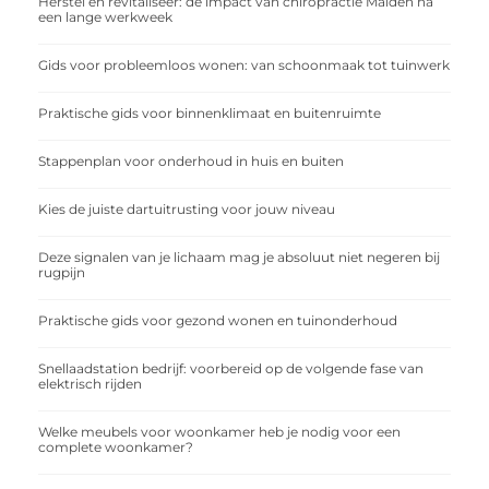
Herstel en revitaliseer: de impact van chiropractie Malden na
een lange werkweek
Gids voor probleemloos wonen: van schoonmaak tot tuinwerk
Praktische gids voor binnenklimaat en buitenruimte
Stappenplan voor onderhoud in huis en buiten
Kies de juiste dartuitrusting voor jouw niveau
Deze signalen van je lichaam mag je absoluut niet negeren bij
rugpijn
Praktische gids voor gezond wonen en tuinonderhoud
Snellaadstation bedrijf: voorbereid op de volgende fase van
elektrisch rijden
Welke meubels voor woonkamer heb je nodig voor een
complete woonkamer?