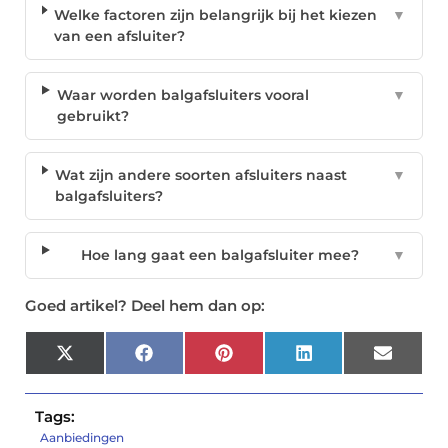
Welke factoren zijn belangrijk bij het kiezen
▼
van een afsluiter?
Waar worden balgafsluiters vooral
▼
gebruikt?
Wat zijn andere soorten afsluiters naast
▼
balgafsluiters?
Hoe lang gaat een balgafsluiter mee?
▼
Goed artikel? Deel hem dan op:
X
Facebook
Pinterest
LinkedIn
Email
(Twitter)
Tags:
Aanbiedingen