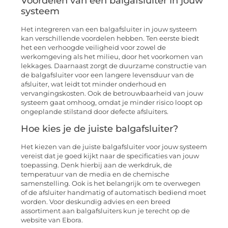
Voordelen van een balgafsluiter in jouw
systeem
Het integreren van een balgafsluiter in jouw systeem
kan verschillende voordelen hebben. Ten eerste biedt
het een verhoogde veiligheid voor zowel de
werkomgeving als het milieu, door het voorkomen van
lekkages. Daarnaast zorgt de duurzame constructie van
de balgafsluiter voor een langere levensduur van de
afsluiter, wat leidt tot minder onderhoud en
vervangingskosten. Ook de betrouwbaarheid van jouw
systeem gaat omhoog, omdat je minder risico loopt op
ongeplande stilstand door defecte afsluiters.
Hoe kies je de juiste balgafsluiter?
Het kiezen van de juiste balgafsluiter voor jouw systeem
vereist dat je goed kijkt naar de specificaties van jouw
toepassing. Denk hierbij aan de werkdruk, de
temperatuur van de media en de chemische
samenstelling. Ook is het belangrijk om te overwegen
of de afsluiter handmatig of automatisch bediend moet
worden. Voor deskundig advies en een breed
assortiment aan balgafsluiters kun je terecht op de
website van Ebora.