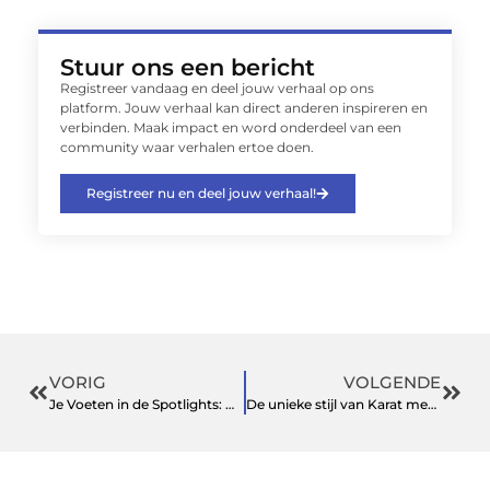
Stuur ons een bericht
Registreer vandaag en deel jouw verhaal op ons
platform. Jouw verhaal kan direct anderen inspireren en
verbinden. Maak impact en word onderdeel van een
community waar verhalen ertoe doen.
Registreer nu en deel jouw verhaal!
VORIG
VOLGENDE
Je Voeten in de Spotlights: Ontdek de Beste Pedicures in Leiden
De unieke stijl van Karat meubelen bij Voorbrood Meubelen