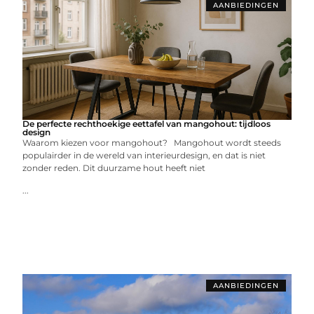
AANBIEDINGEN
De perfecte rechthoekige eettafel van mangohout: tijdloos
design
Waarom kiezen voor mangohout? Mangohout wordt steeds
populairder in de wereld van interieurdesign, en dat is niet
zonder reden. Dit duurzame hout heeft niet
...
AANBIEDINGEN