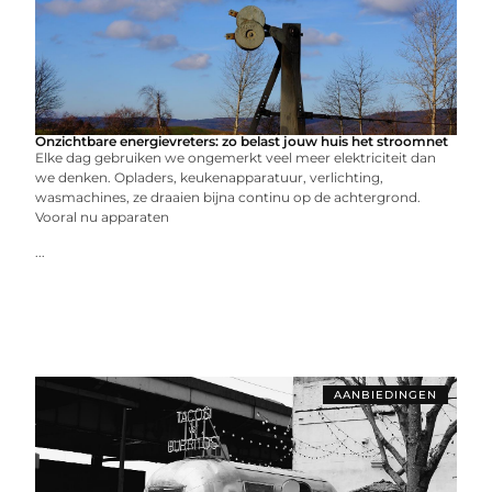
Onzichtbare energievreters: zo belast jouw huis het stroomnet
Elke dag gebruiken we ongemerkt veel meer elektriciteit dan
we denken. Opladers, keukenapparatuur, verlichting,
wasmachines, ze draaien bijna continu op de achtergrond.
Vooral nu apparaten
...
AANBIEDINGEN