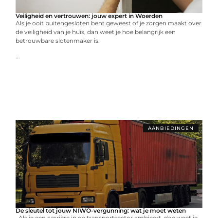
Veiligheid en vertrouwen: jouw expert in Woerden
Als je ooit buitengesloten bent geweest of je zorgen maakt over
de veiligheid van je huis, dan weet je hoe belangrijk een
betrouwbare slotenmaker is.
...
AANBIEDINGEN
De sleutel tot jouw NIWO-vergunning: wat je moet weten
Als je een carrière in de transportsector ambieert, dan weet je