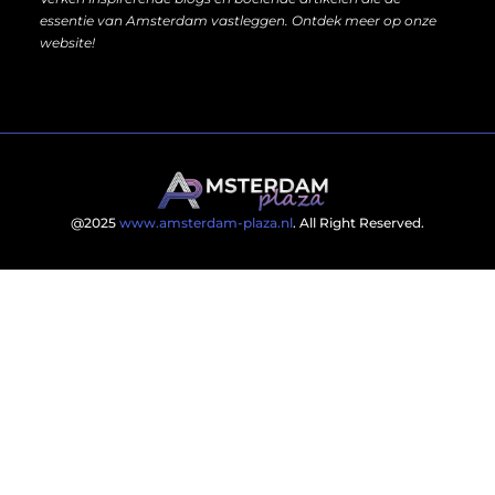
essentie van Amsterdam vastleggen. Ontdek meer op onze
website!
@2025
www.amsterdam-plaza.nl
. All Right Reserved.