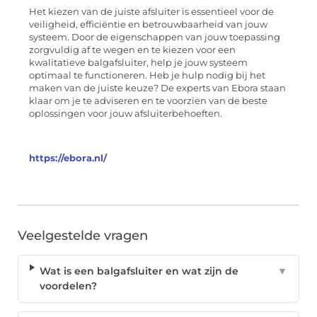
Het kiezen van de juiste afsluiter is essentieel voor de
veiligheid, efficiëntie en betrouwbaarheid van jouw
systeem. Door de eigenschappen van jouw toepassing
zorgvuldig af te wegen en te kiezen voor een
kwalitatieve balgafsluiter, help je jouw systeem
optimaal te functioneren. Heb je hulp nodig bij het
maken van de juiste keuze? De experts van Ebora staan
klaar om je te adviseren en te voorzien van de beste
oplossingen voor jouw afsluiterbehoeften.
https://ebora.nl/
Veelgestelde vragen
Wat is een balgafsluiter en wat zijn de
▼
voordelen?