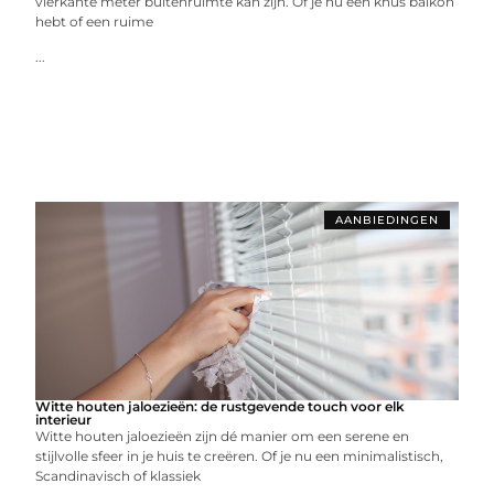
vierkante meter buitenruimte kan zijn. Of je nu een knus balkon
hebt of een ruime
...
AANBIEDINGEN
Witte houten jaloezieën: de rustgevende touch voor elk
interieur
Witte houten jaloezieën zijn dé manier om een serene en
stijlvolle sfeer in je huis te creëren. Of je nu een minimalistisch,
Scandinavisch of klassiek