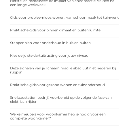
Herstel en revitaliseer: de impact van chiropractie Malden na
een lange werkweek
Gids voor probleemloos wonen: van schoonmaak tot tuinwerk
Praktische gids voor binnenklimaat en buitenruimte
Stappenplan voor onderhoud in huis en buiten
Kies de juiste dartuitrusting voor jouw niveau
Deze signalen van je lichaam mag je absoluut niet negeren bij
rugpijn
Praktische gids voor gezond wonen en tuinonderhoud
Snellaadstation bedrijf: voorbereid op de volgende fase van
elektrisch rijden
Welke meubels voor woonkamer heb je nodig voor een
complete woonkamer?