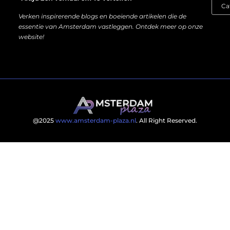
Verken inspirerende blogs en boeiende artikelen die de
essentie van Amsterdam vastleggen. Ontdek meer op onze
website!
@2025
www.amsterdam-plaza.nl
. All Right Reserved.