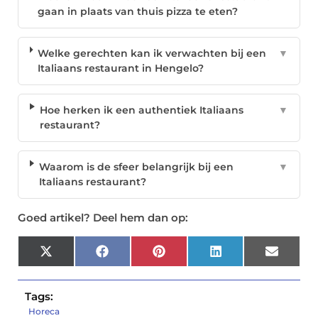
gaan in plaats van thuis pizza te eten?
Welke gerechten kan ik verwachten bij een
▼
Italiaans restaurant in Hengelo?
Hoe herken ik een authentiek Italiaans
▼
restaurant?
Waarom is de sfeer belangrijk bij een
▼
Italiaans restaurant?
Goed artikel? Deel hem dan op:
X
Facebook
Pinterest
LinkedIn
Email
(Twitter)
Tags:
Horeca