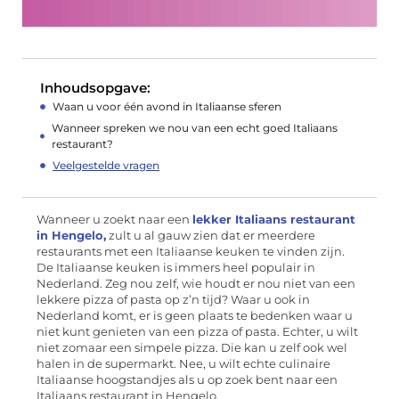
Inhoudsopgave:
Waan u voor één avond in Italiaanse sferen
Wanneer spreken we nou van een echt goed Italiaans
restaurant?
Veelgestelde vragen
Wanneer u zoekt naar een
lekker Italiaans restaurant
in Hengelo,
zult u al gauw zien dat er meerdere
restaurants met een Italiaanse keuken te vinden zijn.
De Italiaanse keuken is immers heel populair in
Nederland. Zeg nou zelf, wie houdt er nou niet van een
lekkere pizza of pasta op z’n tijd? Waar u ook in
Nederland komt, er is geen plaats te bedenken waar u
niet kunt genieten van een pizza of pasta. Echter, u wilt
niet zomaar een simpele pizza. Die kan u zelf ook wel
halen in de supermarkt. Nee, u wilt echte culinaire
Italiaanse hoogstandjes als u op zoek bent naar een
Italiaans restaurant in Hengelo.