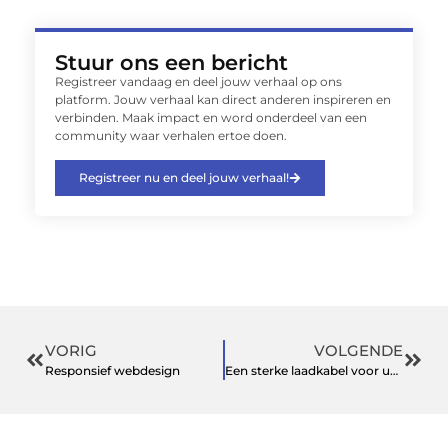
Stuur ons een bericht
Registreer vandaag en deel jouw verhaal op ons
platform. Jouw verhaal kan direct anderen inspireren en
verbinden. Maak impact en word onderdeel van een
community waar verhalen ertoe doen.
Registreer nu en deel jouw verhaal!
VORIG
VOLGENDE
Responsief webdesign
Een sterke laadkabel voor uw elektrische auto