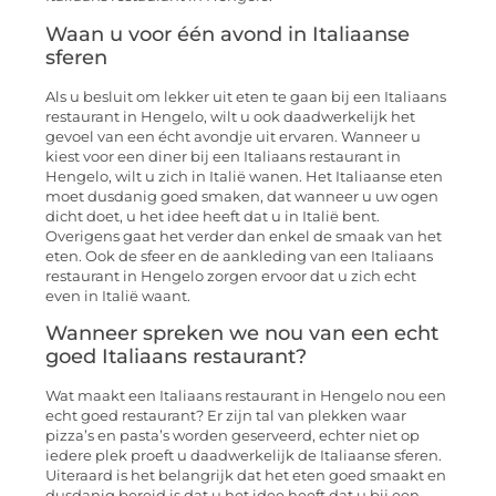
Waan u voor één avond in Italiaanse
sferen
Als u besluit om lekker uit eten te gaan bij een Italiaans
restaurant in Hengelo, wilt u ook daadwerkelijk het
gevoel van een écht avondje uit ervaren. Wanneer u
kiest voor een diner bij een Italiaans restaurant in
Hengelo, wilt u zich in Italië wanen. Het Italiaanse eten
moet dusdanig goed smaken, dat wanneer u uw ogen
dicht doet, u het idee heeft dat u in Italië bent.
Overigens gaat het verder dan enkel de smaak van het
eten. Ook de sfeer en de aankleding van een Italiaans
restaurant in Hengelo zorgen ervoor dat u zich echt
even in Italië waant.
Wanneer spreken we nou van een echt
goed Italiaans restaurant?
Wat maakt een Italiaans restaurant in Hengelo nou een
echt goed restaurant? Er zijn tal van plekken waar
pizza’s en pasta’s worden geserveerd, echter niet op
iedere plek proeft u daadwerkelijk de Italiaanse sferen.
Uiteraard is het belangrijk dat het eten goed smaakt en
dusdanig bereid is dat u het idee heeft dat u bij een