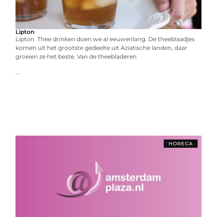
Lipton
Lipton Thee drinken doen we al eeuwenlang. De theeblaadjes
komen uit het grootste gedeelte uit Aziatische landen, daar
groeien ze het beste. Van de theebladeren
...
HORECA