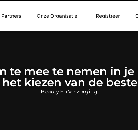
Partners
Onze Organisatie
Registreer
C
m te mee te nemen in je
 het kiezen van de beste
Beauty En Verzorging