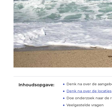
Denk na over de aangeb
Inhoudsopgave:
Denk na over de locaties
Doe onderzoek naar de r
Veelgestelde vragen