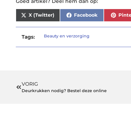
Goed artikel? Deel hem dan op:
X (Twitter)
Facebook
Pinte
Beauty en verzorging
Tags:
VORIG
Deurkrukken nodig? Bestel deze online