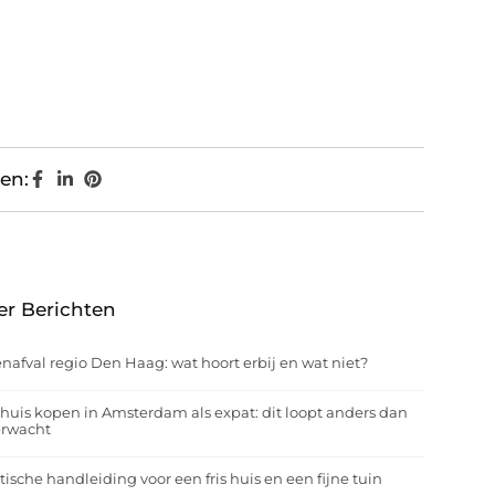
en:
er Berichten
nafval regio Den Haag: wat hoort erbij en wat niet?
huis kopen in Amsterdam als expat: dit loopt anders dan
erwacht
tische handleiding voor een fris huis en een fijne tuin