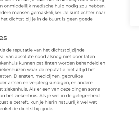
den onmiddellijk medische hulp nodig zou hebben.
dere mensen gemakkelijker. Je kunt echter naar
het dichtst bij je in de buurt is geen goede
es
Als de reputatie van het dichtstbijzijnde
eval van absolute nood alsnog niet door laten
ziekenhuis kunnen patiënten worden behandeld en
ekenhuizen waar de reputatie niet altijd het
hatten. Diensten, medicijnen, gebruikte
der artsen en verpleegkundigen, en andere
t ziekenhuis. Als er een van deze dingen soms
an het ziekenhuis. Als je wel in de gelegenheid
tie betreft, kun je hierin natuurlijk wel wat
enkel de dichtstbijzijnde.