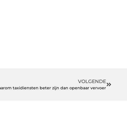
VOLGENDE
rom taxidiensten beter zijn dan openbaar vervoer