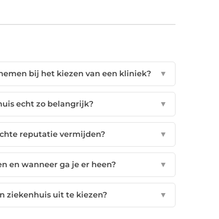
nemen bij het kiezen van een kliniek?
▼
huis echt zo belangrijk?
▼
echte reputatie vermijden?
▼
ken en wanneer ga je er heen?
▼
n ziekenhuis uit te kiezen?
▼