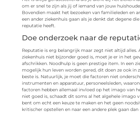
om er snel te zijn als jij of iemand van jouw huishou
Bovendien maakt het bezoeken van familieleden en an
een ander ziekenhuis gaan als je denkt dat degene die 
reputatie heeft.
Doe onderzoek naar de reputati
Reputatie is erg belangrijk maar zegt niet altijd alles. 
ziekenhuis niet bijzonder goed is, moet je er in het g
afschrikken. Noodhulp is geen prestige item. In een 
mogelijk hun leven worden gered, dit doen ze ook in zi
beste is. Natuurlijk, je moet die factoren niet ondersc
instrumenten en apparatuur, personeelsleden, waaron
factoren hebben allemaal invloed op het imago van he
niet goed is, schaadt dit soms al het algehele imago v
bent om echt een keuze te maken en het geen noodsitua
kritischer opstellen en naar een andere plek gaan dan 