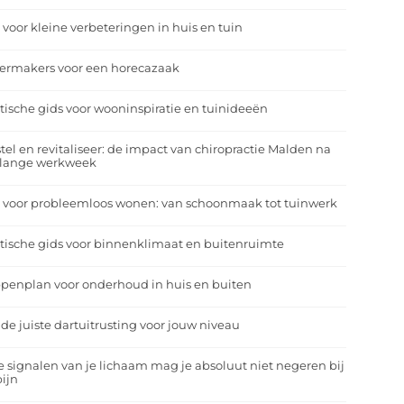
 voor kleine verbeteringen in huis en tuin
eermakers voor een horecazaak
tische gids voor wooninspiratie en tuinideeën
tel en revitaliseer: de impact van chiropractie Malden na
 lange werkweek
 voor probleemloos wonen: van schoonmaak tot tuinwerk
tische gids voor binnenklimaat en buitenruimte
penplan voor onderhoud in huis en buiten
 de juiste dartuitrusting voor jouw niveau
 signalen van je lichaam mag je absoluut niet negeren bij
ijn