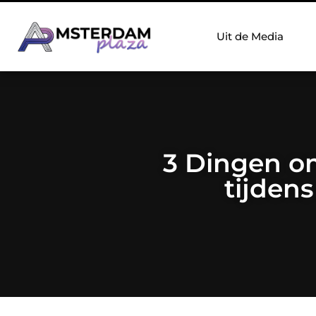
Uit de Media
3 Dingen o
tijdens