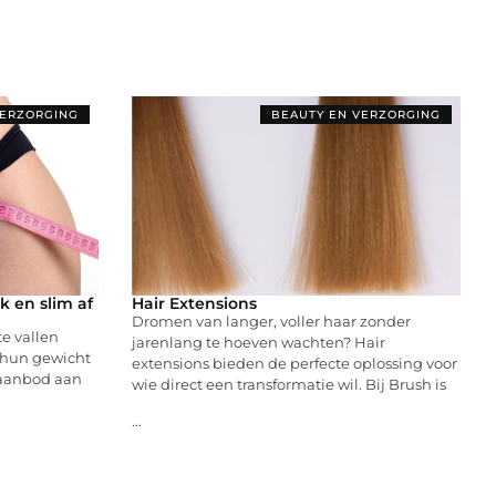
VERZORGING
BEAUTY EN VERZORGING
 en slim af
Hair Extensions
Dromen van langer, voller haar zonder
e vallen
jarenlang te hoeven wachten? Hair
p hun gewicht
extensions bieden de perfecte oplossing voor
 aanbod aan
wie direct een transformatie wil. Bij Brush is
...