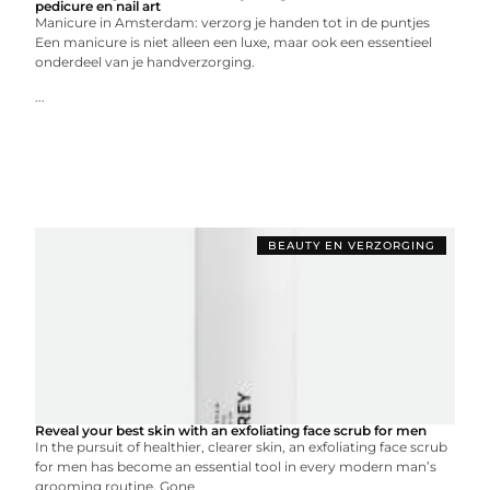
pedicure en nail art
Manicure in Amsterdam: verzorg je handen tot in de puntjes
Een manicure is niet alleen een luxe, maar ook een essentieel
onderdeel van je handverzorging.
...
BEAUTY EN VERZORGING
Reveal your best skin with an exfoliating face scrub for men
In the pursuit of healthier, clearer skin, an exfoliating face scrub
for men has become an essential tool in every modern man’s
grooming routine. Gone