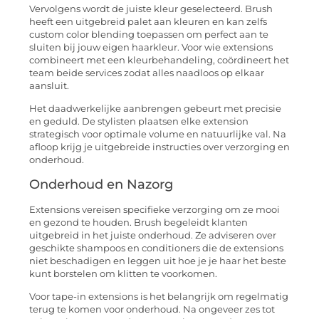
Vervolgens wordt de juiste kleur geselecteerd. Brush
heeft een uitgebreid palet aan kleuren en kan zelfs
custom color blending toepassen om perfect aan te
sluiten bij jouw eigen haarkleur. Voor wie extensions
combineert met een kleurbehandeling, coördineert het
team beide services zodat alles naadloos op elkaar
aansluit.
Het daadwerkelijke aanbrengen gebeurt met precisie
en geduld. De stylisten plaatsen elke extension
strategisch voor optimale volume en natuurlijke val. Na
afloop krijg je uitgebreide instructies over verzorging en
onderhoud.
Onderhoud en Nazorg
Extensions vereisen specifieke verzorging om ze mooi
en gezond te houden. Brush begeleidt klanten
uitgebreid in het juiste onderhoud. Ze adviseren over
geschikte shampoos en conditioners die de extensions
niet beschadigen en leggen uit hoe je je haar het beste
kunt borstelen om klitten te voorkomen.
Voor tape-in extensions is het belangrijk om regelmatig
terug te komen voor onderhoud. Na ongeveer zes tot