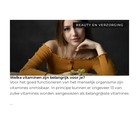
BEAUTY EN VERZORGING
Welke vitaminen zijn belangrijk voor je?
Voor het goed functioneren van het menselijk organisme zijn
vitamines onmisbaar. In principe kunnen er ongeveer 13 van
zulke vitamines worden aangewezen als belangrijkste vitamines
...