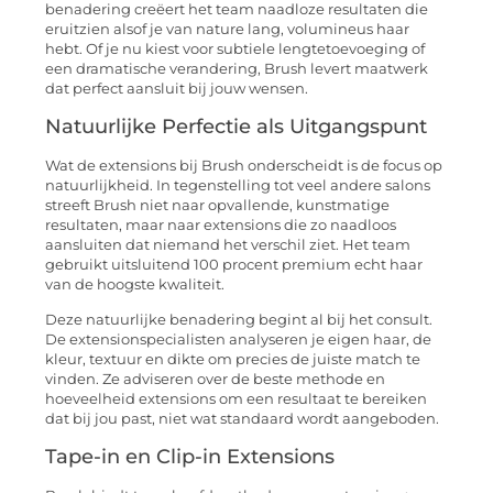
benadering creëert het team naadloze resultaten die
eruitzien alsof je van nature lang, volumineus haar
hebt. Of je nu kiest voor subtiele lengtetoevoeging of
een dramatische verandering, Brush levert maatwerk
dat perfect aansluit bij jouw wensen.
Natuurlijke Perfectie als Uitgangspunt
Wat de extensions bij Brush onderscheidt is de focus op
natuurlijkheid. In tegenstelling tot veel andere salons
streeft Brush niet naar opvallende, kunstmatige
resultaten, maar naar extensions die zo naadloos
aansluiten dat niemand het verschil ziet. Het team
gebruikt uitsluitend 100 procent premium echt haar
van de hoogste kwaliteit.
Deze natuurlijke benadering begint al bij het consult.
De extensionspecialisten analyseren je eigen haar, de
kleur, textuur en dikte om precies de juiste match te
vinden. Ze adviseren over de beste methode en
hoeveelheid extensions om een resultaat te bereiken
dat bij jou past, niet wat standaard wordt aangeboden.
Tape-in en Clip-in Extensions