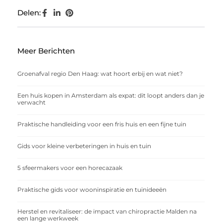
Delen:
Meer Berichten
Groenafval regio Den Haag: wat hoort erbij en wat niet?
Een huis kopen in Amsterdam als expat: dit loopt anders dan je
verwacht
Praktische handleiding voor een fris huis en een fijne tuin
Gids voor kleine verbeteringen in huis en tuin
5 sfeermakers voor een horecazaak
Praktische gids voor wooninspiratie en tuinideeën
Herstel en revitaliseer: de impact van chiropractie Malden na
een lange werkweek