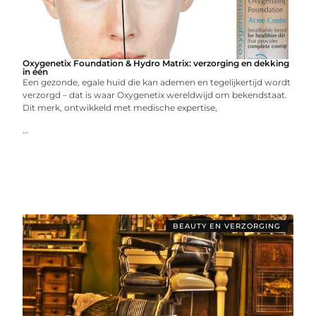
Oxygenetix Foundation & Hydro Matrix: verzorging en dekking
in één
Een gezonde, egale huid die kan ademen en tegelijkertijd wordt
verzorgd – dat is waar Oxygenetix wereldwijd om bekendstaat.
Dit merk, ontwikkeld met medische expertise,
...
BEAUTY EN VERZORGING