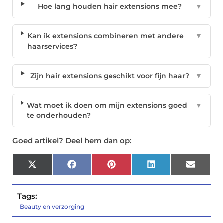
Hoe lang houden hair extensions mee?
▼
Kan ik extensions combineren met andere
▼
haarservices?
Zijn hair extensions geschikt voor fijn haar?
▼
Wat moet ik doen om mijn extensions goed
▼
te onderhouden?
Goed artikel? Deel hem dan op:
X
Facebook
Pinterest
LinkedIn
Email
(Twitter)
Tags:
Beauty en verzorging