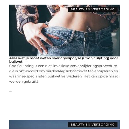
BEAUTY EN VERZORGING
Alles wat je moet weten over cryolipolyse (CoolSculpting) voor
buikvet
CoolSculpting is een niet-invasieve vetverwijderingsprocedure
die is ontwikkeld om hardnekkig lichaamsvet te verwijderen en
waarmee specialisten buikvet verwijderen. Het kan op de maag
worden gebruikt
...
BEAUTY EN VERZORGING