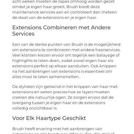
acht weken moeten de tapes omhoog worden gezet
omdat je eigen haar groeit. Brush biedt deze
maintenance services aan en controleert dan meteen
de staat van de extensions en je eigen haar.
Extensions Combineren met Andere
Services
Een van de sterke punten van Brush is de mogelijkheid
om extensions te combineren met andere haarservices.
Veel klanten kiezen ervoor om tegelijk een balayage of
highlights te laten doen, zodat zowel eigen haar als
extensions perfect op elkaar aansluiten. Ook knippen
na het aanbrengen van extensions is essentieel om
alles mooi te laten samensmelten.
De stylisten zijn getraind in het knippen van haar met
extensions en weten precies hoe ze layers moeten
creëren die natuurlijk ogen. Ze zorgen ervoor dat de
overgang tussen je eigen haar en de extensions
volledig onzichtbaar is.
Voor Elk Haartype Geschikt
Brush heeft ervaring met het aanbrengen van