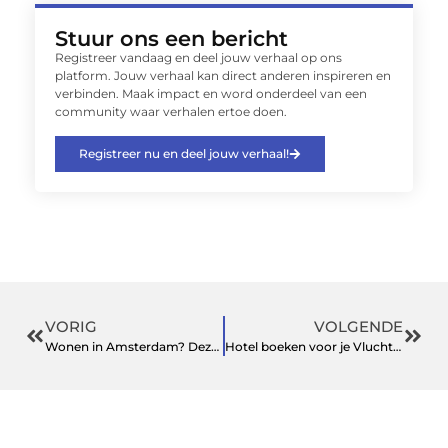
Stuur ons een bericht
Registreer vandaag en deel jouw verhaal op ons
platform. Jouw verhaal kan direct anderen inspireren en
verbinden. Maak impact en word onderdeel van een
community waar verhalen ertoe doen.
Registreer nu en deel jouw verhaal!
VORIG
VOLGENDE
Wonen in Amsterdam? Deze klussen komen vaak voor in de stad
Hotel boeken voor je Vlucht vanaf Schiphol