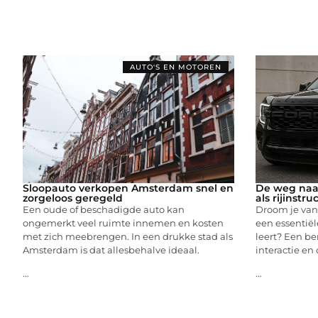
AUTO'S EN MOTOREN
Sloopauto verkopen Amsterdam snel en
De weg naar
zorgeloos geregeld
als rijinstru
Een oude of beschadigde auto kan
Droom je van
ongemerkt veel ruimte innemen en kosten
een essentiël
met zich meebrengen. In een drukke stad als
leert? Een be
Amsterdam is dat allesbehalve ideaal.
interactie en
...
...