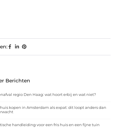
en:
er Berichten
nafval regio Den Haag: wat hoort erbij en wat niet?
huis kopen in Amsterdam als expat: dit loopt anders dan
erwacht
tische handleiding voor een fris huis en een fijne tuin