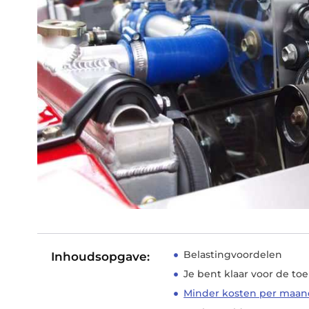
Belastingvoordelen
Inhoudsopgave:
Je bent klaar voor de t
Minder kosten per maa