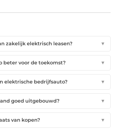
n zakelijk elektrisch leasen?
▼
o beter voor de toekomst?
▼
n elektrische bedrijfsauto?
▼
rland goed uitgebouwd?
▼
aats van kopen?
▼