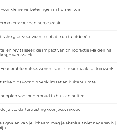
 voor kleine verbeteringen in huis en tuin
eermakers voor een horecazaak
tische gids voor wooninspiratie en tuinideeën
tel en revitaliseer: de impact van chiropractie Malden na
 lange werkweek
 voor probleemloos wonen: van schoonmaak tot tuinwerk
tische gids voor binnenklimaat en buitenruimte
penplan voor onderhoud in huis en buiten
 de juiste dartuitrusting voor jouw niveau
 signalen van je lichaam mag je absoluut niet negeren bij
ijn