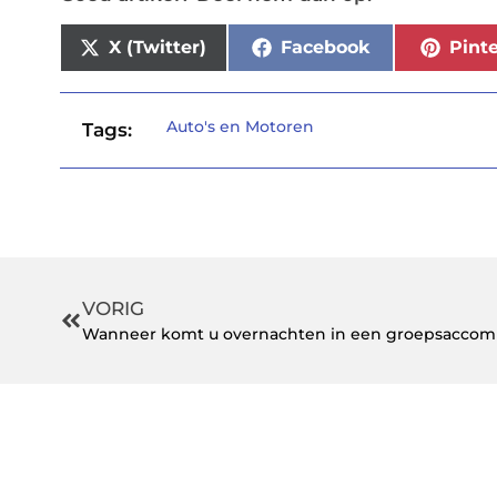
X (Twitter)
Facebook
Pinte
Auto's en Motoren
Tags:
VORIG
Wanneer komt u overnachten in een groepsaccomm