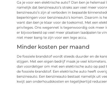
Ga je voor een elektrische auto? Dan ben je helemaal 
namelijk dat benzineauto’s straks aan veel meer vo
benzineauto’s zijn al verboden in bepaalde binnensted
beperkingen voor benzineauto’s komen. Daarom is het
want dan ben je klaar voor de toekomst. Met een elekt
privileges. Ons wegennet is tegenwoordig ook meer in
er bijvoorbeeld op veel meer plaatsen laadpalen te vi
niet meer bang te zijn voor een lege accu.
Minder kosten per maand
De fossiele brandstof wordt steeds duurder en de kans 
stijgen. Met een eigen bedrijf maak je veel kilometer
dan voordeliger om met een elektrische auto op pad t
de fossiele brandstof. Een elektrische auto heeft ov
benzineauto. Een benzineauto bestaat namelijk uit ve
kwijt aan onderhoudskosten en tegelijkertijd reduceer