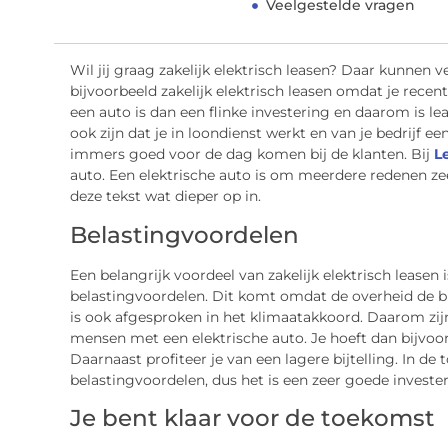
Veelgestelde vragen
Wil jij graag zakelijk elektrisch leasen? Daar kunnen v
bijvoorbeeld zakelijk elektrisch leasen omdat je recent
een auto is dan een flinke investering en daarom is lea
ook zijn dat je in loondienst werkt en van je bedrijf e
immers goed voor de dag komen bij de klanten. Bij
L
auto. Een elektrische auto is om meerdere redenen ze
deze tekst wat dieper op in.
Belastingvoordelen
Een belangrijk voordeel van zakelijk elektrisch leasen 
belastingvoordelen. Dit komt omdat de overheid de b
is ook afgesproken in het klimaatakkoord. Daarom zij
mensen met een elektrische auto. Je hoeft dan bijvoo
Daarnaast profiteer je van een lagere bijtelling. In 
belastingvoordelen, dus het is een zeer goede invest
Je bent klaar voor de toekomst