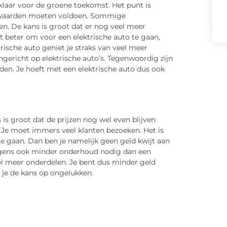
klaar voor de groene toekomst. Het punt is
orwaarden moeten voldoen. Sommige
en. De kans is groot dat er nog veel meer
 beter om voor een elektrische auto te gaan,
rische auto geniet je straks van veel meer
gericht op elektrische auto’s. Tegenwoordig zijn
nden. Je hoeft met een elektrische auto dus ook
is groot dat de prijzen nog wel even blijven
s. Je moet immers veel klanten bezoeken. Het is
e gaan. Dan ben je namelijk geen geld kwijt aan
erigens ook minder onderhoud nodig dan een
el meer onderdelen. Je bent dus minder geld
 je de kans op ongelukken.