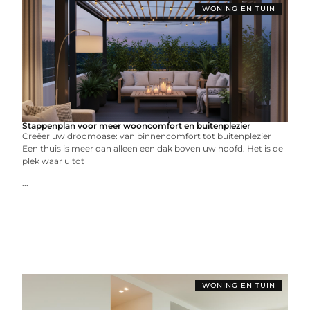
WONING EN TUIN
Stappenplan voor meer wooncomfort en buitenplezier
Creëer uw droomoase: van binnencomfort tot buitenplezier
Een thuis is meer dan alleen een dak boven uw hoofd. Het is de
plek waar u tot
...
WONING EN TUIN