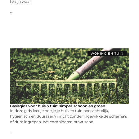
te zijn waar
...
WONING EN TUIN
Basisgids voor huis & tuin: simpel, schoon en groen
In deze gids leer je hoe je je huis en tuin overzichtelijk,
hygiënisch en duurzaam inricht zonder ingewikkelde schema’s
of dure ingrepen. We combineren praktische
...