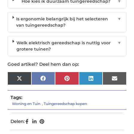
Hoe kies ik duurzaam tuingereedschap?
▼
Is ergonomie belangrijk bij het selecteren
▼
van tuingereedschap?
Welk elektrisch gereedschap is nuttig voor
▼
grotere tuinen?
Goed artikel? Deel hem dan op:
X
Facebook
Pinterest
LinkedIn
Email
(Twitter)
Tags:
Woning en Tuin
,
Tuingereedschap kopen
Delen: