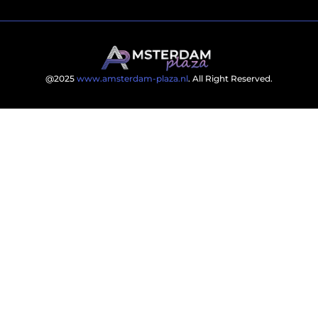
@2025
www.amsterdam-plaza.nl
. All Right Reserved.