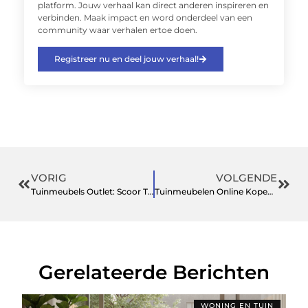
platform. Jouw verhaal kan direct anderen inspireren en
verbinden. Maak impact en word onderdeel van een
community waar verhalen ertoe doen.
Registreer nu en deel jouw verhaal!
VORIG
VOLGENDE
Tuinmeubels Outlet: Scoor Tuinsets met Korting
Tuinmeubelen Online Kopen: De Perfecte Loungeset voor Jouw Buitenruimte
Gerelateerde Berichten
WONING EN TUIN