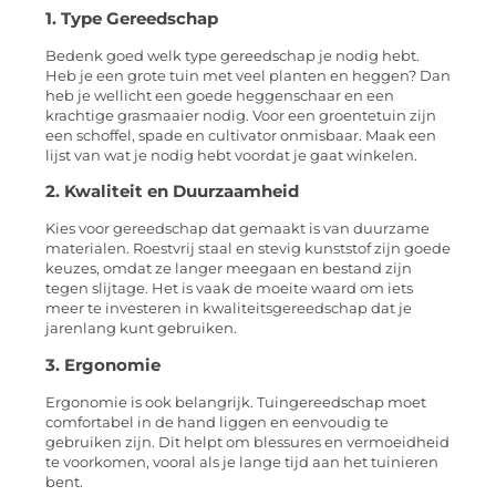
1. Type Gereedschap
Bedenk goed welk type gereedschap je nodig hebt.
Heb je een grote tuin met veel planten en heggen? Dan
heb je wellicht een goede heggenschaar en een
krachtige grasmaaier nodig. Voor een groentetuin zijn
een schoffel, spade en cultivator onmisbaar. Maak een
lijst van wat je nodig hebt voordat je gaat winkelen.
2. Kwaliteit en Duurzaamheid
Kies voor gereedschap dat gemaakt is van duurzame
materialen. Roestvrij staal en stevig kunststof zijn goede
keuzes, omdat ze langer meegaan en bestand zijn
tegen slijtage. Het is vaak de moeite waard om iets
meer te investeren in kwaliteitsgereedschap dat je
jarenlang kunt gebruiken.
3. Ergonomie
Ergonomie is ook belangrijk. Tuingereedschap moet
comfortabel in de hand liggen en eenvoudig te
gebruiken zijn. Dit helpt om blessures en vermoeidheid
te voorkomen, vooral als je lange tijd aan het tuinieren
bent.