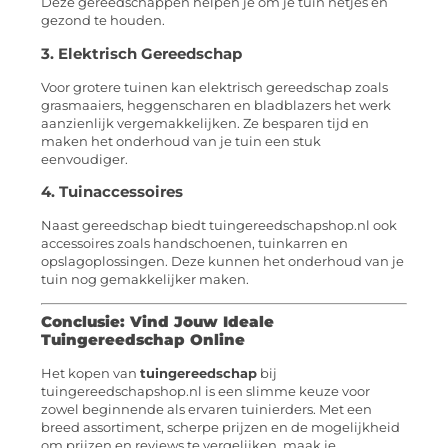
Deze gereedschappen helpen je om je tuin netjes en
gezond te houden.
3. Elektrisch Gereedschap
Voor grotere tuinen kan elektrisch gereedschap zoals
grasmaaiers, heggenscharen en bladblazers het werk
aanzienlijk vergemakkelijken. Ze besparen tijd en
maken het onderhoud van je tuin een stuk
eenvoudiger.
4. Tuinaccessoires
Naast gereedschap biedt tuingereedschapshop.nl ook
accessoires zoals handschoenen, tuinkarren en
opslagoplossingen. Deze kunnen het onderhoud van je
tuin nog gemakkelijker maken.
Conclusie: Vind Jouw Ideale
Tuingereedschap Online
Het kopen van
tuingereedschap
bij
tuingereedschapshop.nl is een slimme keuze voor
zowel beginnende als ervaren tuinierders. Met een
breed assortiment, scherpe prijzen en de mogelijkheid
om prijzen en reviews te vergelijken, maak je