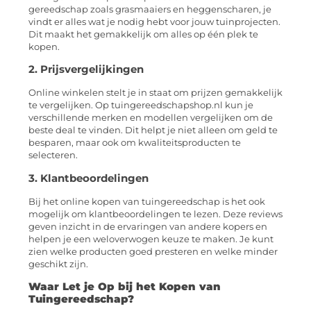
gereedschap zoals grasmaaiers en heggenscharen, je
vindt er alles wat je nodig hebt voor jouw tuinprojecten.
Dit maakt het gemakkelijk om alles op één plek te
kopen.
2. Prijsvergelijkingen
Online winkelen stelt je in staat om prijzen gemakkelijk
te vergelijken. Op tuingereedschapshop.nl kun je
verschillende merken en modellen vergelijken om de
beste deal te vinden. Dit helpt je niet alleen om geld te
besparen, maar ook om kwaliteitsproducten te
selecteren.
3. Klantbeoordelingen
Bij het online kopen van tuingereedschap is het ook
mogelijk om klantbeoordelingen te lezen. Deze reviews
geven inzicht in de ervaringen van andere kopers en
helpen je een weloverwogen keuze te maken. Je kunt
zien welke producten goed presteren en welke minder
geschikt zijn.
Waar Let je Op bij het Kopen van
Tuingereedschap?