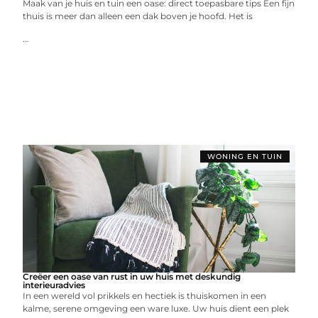
Maak van je huis en tuin een oase: direct toepasbare tips Een fijn
thuis is meer dan alleen een dak boven je hoofd. Het is
...
WONING EN TUIN
Creëer een oase van rust in uw huis met deskundig
interieuradvies
In een wereld vol prikkels en hectiek is thuiskomen in een
kalme, serene omgeving een ware luxe. Uw huis dient een plek