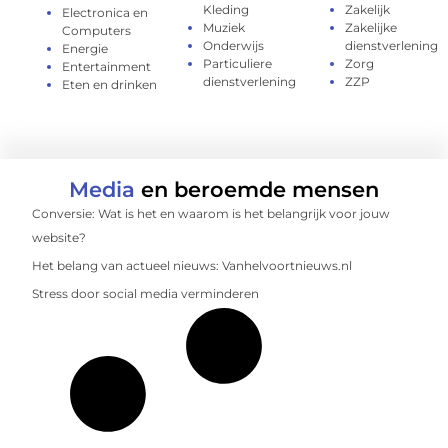
Kleding
Zakelijk
Electronica en
Muziek
Zakelijke
Computers
Onderwijs
dienstverlening
Energie
Particuliere
Zorg
Entertainment
dienstverlening
ZZP
Eten en drinken
Media
en beroemde mensen
Conversie: Wat is het en waarom is het belangrijk voor jouw
website?
Het belang van actueel nieuws: Vanhelvoortnieuws.nl
Stress door social media verminderen