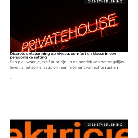
DIENSTVERLENING
Discrete ontspanning op niveau: comfort en klasse in een
persoonlijke setting
Een plek waar je jezelf kunt zijn In de hectiek van het dagelijks
leven is het soms lastig om een moment van echte rust en
...
DIENSTVERLENING