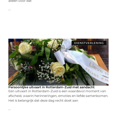
alleen voor dat
...
DIENSTVERLENING
Persoonlijke uitvaart in Rotterdam-Zuid met aandacht
Een uitvaart in Rotterdam-Zuid is een waardevol moment van
afscheid, waarin herinneringen, emoties en liefde samenkomen.
Het is belangrijk dat deze dag recht doet aan
...