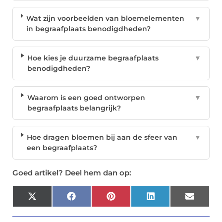
Wat zijn voorbeelden van bloemelementen
▼
in begraafplaats benodigdheden?
Hoe kies je duurzame begraafplaats
▼
benodigdheden?
Waarom is een goed ontworpen
▼
begraafplaats belangrijk?
Hoe dragen bloemen bij aan de sfeer van
▼
een begraafplaats?
Goed artikel? Deel hem dan op:
X
Facebook
Pinterest
LinkedIn
Email
(Twitter)