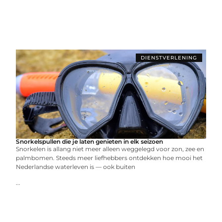
DIENSTVERLENING
Snorkelspullen die je laten genieten in elk seizoen
Snorkelen is allang niet meer alleen weggelegd voor zon, zee en
palmbomen. Steeds meer liefhebbers ontdekken hoe mooi het
Nederlandse waterleven is — ook buiten
...