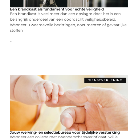
Een brandkast als fundament voor echte veiligheid
Een brandkast is veel meer dan een opslagmiddel: het is een
belangrijk onderdeel van een doordacht veiligheidsbeleid.
Wanneer u waardevolle bezittingen, documenten of gevaarlijke
stoffen
...
DIENSTVERLENING
Jouw werving- en selectiebureau voor tijdelijke versterking
Wanneer een collega met zwangerschapsverlof gaat, wil je