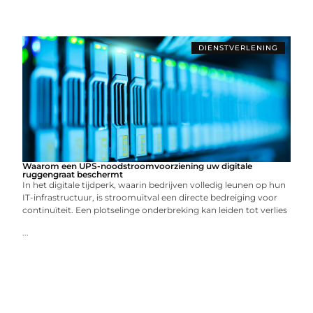
DIENSTVERLENING
Waarom een UPS-noodstroomvoorziening uw digitale
ruggengraat beschermt
In het digitale tijdperk, waarin bedrijven volledig leunen op hun
IT-infrastructuur, is stroomuitval een directe bedreiging voor
continuïteit. Een plotselinge onderbreking kan leiden tot verlies
...