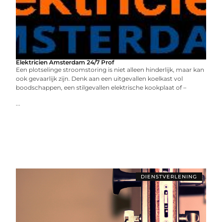
Elektricien Amsterdam 24/7 Prof
Een plotselinge stroomstoring is niet alleen hinderlijk, maar kan
ook gevaarlijk zijn. Denk aan een uitgevallen koelkast vol
boodschappen, een stilgevallen elektrische kookplaat of –
...
DIENSTVERLENING