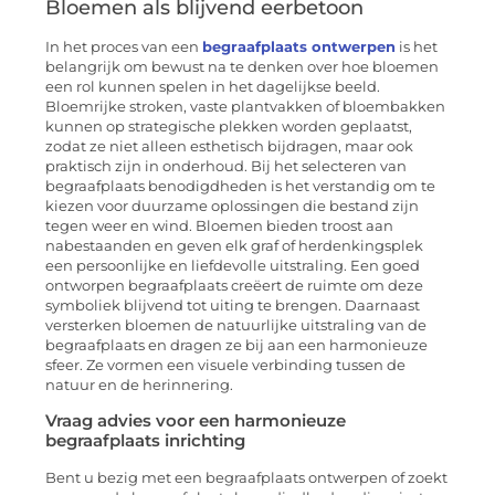
Bloemen als blijvend eerbetoon
In het proces van een
begraafplaats ontwerpen
is het
belangrijk om bewust na te denken over hoe bloemen
een rol kunnen spelen in het dagelijkse beeld.
Bloemrijke stroken, vaste plantvakken of bloembakken
kunnen op strategische plekken worden geplaatst,
zodat ze niet alleen esthetisch bijdragen, maar ook
praktisch zijn in onderhoud. Bij het selecteren van
begraafplaats benodigdheden is het verstandig om te
kiezen voor duurzame oplossingen die bestand zijn
tegen weer en wind. Bloemen bieden troost aan
nabestaanden en geven elk graf of herdenkingsplek
een persoonlijke en liefdevolle uitstraling. Een goed
ontworpen begraafplaats creëert de ruimte om deze
symboliek blijvend tot uiting te brengen. Daarnaast
versterken bloemen de natuurlijke uitstraling van de
begraafplaats en dragen ze bij aan een harmonieuze
sfeer. Ze vormen een visuele verbinding tussen de
natuur en de herinnering.
Vraag advies voor een harmonieuze
begraafplaats inrichting
Bent u bezig met een begraafplaats ontwerpen of zoekt