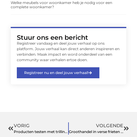
Welke meubels voor woonkamer heb je nodig voor een
complete woonkamer?
Stuur ons een bericht
Registreer vandaag en deel jouw verhaal op ons
platform. Jouw verhaal kan direct anderen inspireren en
verbinden. Maak impact en word onderdeel van een
community waar verhalen ertoe doen.
Registreer nu en deel jouw verhaal!
VORIG
VOLGENDE
Producten testen met trilling als fundament voor betrouwbaarheid
Groothandel in verse frieten met smaak die u merkt