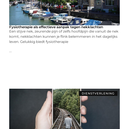
Fysiotherapie als effectieve aanpak tegen nekklachten
Een stijve nek, zeurende pijn of zelfs hoofdpijn die vanuit de nek
komt, nekklachten kunnen je flink belemmeren in het dagelijks
leven. Gelukkig biedt fysiotherapie
...
DIENSTVERLENING