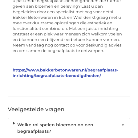
u passende begraafplaats benodigdheden die ruimte
geven aan bloemen en beleving? Laat u dan
begeleiden door een specialist met oog voor detail.
Bakker Betonwaren in Eck en Wiel denkt graag met u
mee over duurzame oplossingen die esthetiek en
functionaliteit combineren. Met een juiste inrichting
ontstaat er een plek waar mensen zich welkom voelen
en bloemen een blijvend eerbetoon kunnen vormen.
Neem vandaag nog contact op voor deskundig advies
en om samen de begraafplaats te ontwerpen.
https://www.bakkerbetonwaren.nl/begraafplaats-
inrichting/begraafplaats-benodigdheden/
Veelgestelde vragen
Welke rol spelen bloemen op een
▼
begraafplaats?