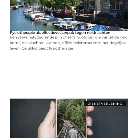
Fysiotherapie als effectieve aanpak tegen nekklachten
Een stijve nek, zeurende pijn of zelfs hoofdpijn die vanuit de nek
komt, nekklachten kunnen je flink belemmeren in het dagelijks
leven. Gelukkig biedt fysiotherapie
...
DIENSTVERLENING