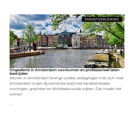
DIENSTVERLENING
Ongedierte in Amsterdam voorkomen en professioneel laten
bestrijden
Wonen in Amsterdam brengt unieke uitdagingen met zich mee
Amsterdam is een dynamische stad met karakteristieke
woningen, grachten en dichtbebouwde wijken. Dat maakt het
wonen
...