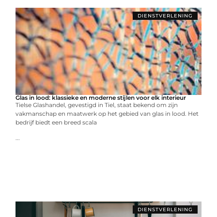
DIENSTVERLENING
Glas in lood: klassieke en moderne stijlen voor elk interieur
Tielse Glashandel, gevestigd in Tiel, staat bekend om zijn
vakmanschap en maatwerk op het gebied van glas in lood. Het
bedrijf biedt een breed scala
...
DIENSTVERLENING