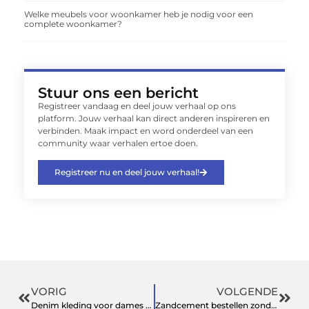
Welke meubels voor woonkamer heb je nodig voor een
complete woonkamer?
Stuur ons een bericht
Registreer vandaag en deel jouw verhaal op ons
platform. Jouw verhaal kan direct anderen inspireren en
verbinden. Maak impact en word onderdeel van een
community waar verhalen ertoe doen.
Registreer nu en deel jouw verhaal!
VORIG
VOLGENDE
Denim kleding voor dames die meer biedt dan alleen stijl
Zandcement bestellen zonder tijdverlies