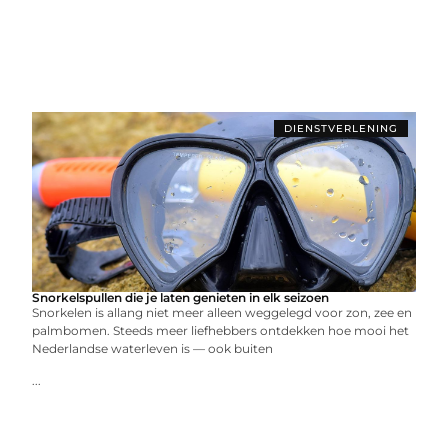
DIENSTVERLENING
Snorkelspullen die je laten genieten in elk seizoen
Snorkelen is allang niet meer alleen weggelegd voor zon, zee en
palmbomen. Steeds meer liefhebbers ontdekken hoe mooi het
Nederlandse waterleven is — ook buiten
...