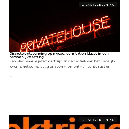
DIENSTVERLENING
Discrete ontspanning op niveau: comfort en klasse in een
persoonlijke setting
Een plek waar je jezelf kunt zijn In de hectiek van het dagelijks
leven is het soms lastig om een moment van echte rust en
...
DIENSTVERLENING