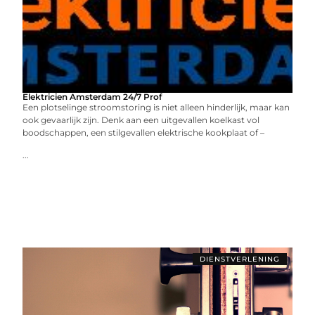
Elektricien Amsterdam 24/7 Prof
Een plotselinge stroomstoring is niet alleen hinderlijk, maar kan
ook gevaarlijk zijn. Denk aan een uitgevallen koelkast vol
boodschappen, een stilgevallen elektrische kookplaat of –
...
DIENSTVERLENING