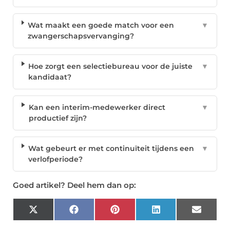
Wat maakt een goede match voor een
▼
zwangerschapsvervanging?
Hoe zorgt een selectiebureau voor de juiste
▼
kandidaat?
Kan een interim-medewerker direct
▼
productief zijn?
Wat gebeurt er met continuïteit tijdens een
▼
verlofperiode?
Goed artikel? Deel hem dan op:
X
Facebook
Pinterest
LinkedIn
Email
(Twitter)