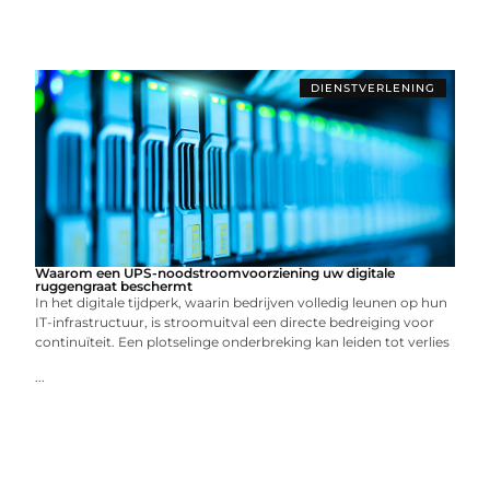
DIENSTVERLENING
Waarom een UPS-noodstroomvoorziening uw digitale
ruggengraat beschermt
In het digitale tijdperk, waarin bedrijven volledig leunen op hun
IT-infrastructuur, is stroomuitval een directe bedreiging voor
continuïteit. Een plotselinge onderbreking kan leiden tot verlies
...