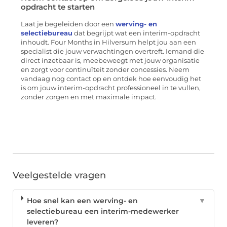
opdracht te starten
Laat je begeleiden door een
werving- en
selectiebureau
dat begrijpt wat een interim-opdracht
inhoudt. Four Months in Hilversum helpt jou aan een
specialist die jouw verwachtingen overtreft. Iemand die
direct inzetbaar is, meebeweegt met jouw organisatie
en zorgt voor continuïteit zonder concessies. Neem
vandaag nog contact op en ontdek hoe eenvoudig het
is om jouw interim-opdracht professioneel in te vullen,
zonder zorgen en met maximale impact.
Veelgestelde vragen
Hoe snel kan een werving- en
▼
selectiebureau een interim-medewerker
leveren?