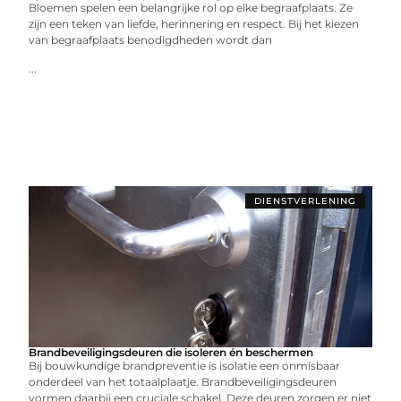
Bloemen spelen een belangrijke rol op elke begraafplaats. Ze
zijn een teken van liefde, herinnering en respect. Bij het kiezen
van begraafplaats benodigdheden wordt dan
...
DIENSTVERLENING
Brandbeveiligingsdeuren die isoleren én beschermen
Bij bouwkundige brandpreventie is isolatie een onmisbaar
onderdeel van het totaalplaatje. Brandbeveiligingsdeuren
vormen daarbij een cruciale schakel. Deze deuren zorgen er niet