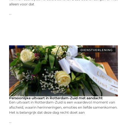
alleen voor dat
...
DIENSTVERLENING
Persoonlijke uitvaart in Rotterdam-Zuid met aandacht
Een uitvaart in Rotterdam-Zuid is een waardevol moment van
afscheid, waarin herinneringen, emoties en liefde samenkomen.
Het is belangrijk dat deze dag recht doet aan
...