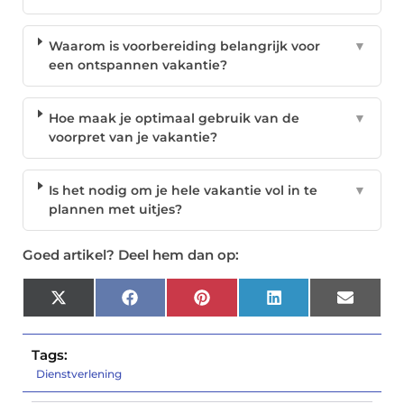
Waarom is voorbereiding belangrijk voor
▼
een ontspannen vakantie?
Hoe maak je optimaal gebruik van de
▼
voorpret van je vakantie?
Is het nodig om je hele vakantie vol in te
▼
plannen met uitjes?
Goed artikel? Deel hem dan op:
X
Facebook
Pinterest
LinkedIn
Email
(Twitter)
Tags:
Dienstverlening