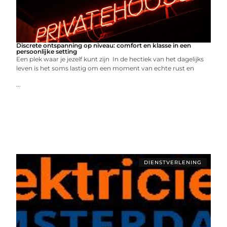
Discrete ontspanning op niveau: comfort en klasse in een
persoonlijke setting
Een plek waar je jezelf kunt zijn In de hectiek van het dagelijks
leven is het soms lastig om een moment van echte rust en
...
DIENSTVERLENING