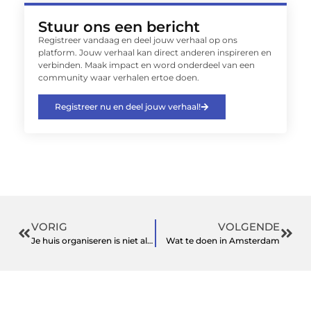
Stuur ons een bericht
Registreer vandaag en deel jouw verhaal op ons
platform. Jouw verhaal kan direct anderen inspireren en
verbinden. Maak impact en word onderdeel van een
community waar verhalen ertoe doen.
Registreer nu en deel jouw verhaal!
VORIG
VOLGENDE
Je huis organiseren is niet altijd makkelijk, daar hebben wij een gratis dakinspectie
Wat te doen in Amsterdam