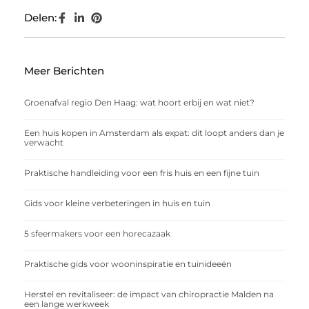
Delen:
Meer Berichten
Groenafval regio Den Haag: wat hoort erbij en wat niet?
Een huis kopen in Amsterdam als expat: dit loopt anders dan je
verwacht
Praktische handleiding voor een fris huis en een fijne tuin
Gids voor kleine verbeteringen in huis en tuin
5 sfeermakers voor een horecazaak
Praktische gids voor wooninspiratie en tuinideeën
Herstel en revitaliseer: de impact van chiropractie Malden na
een lange werkweek