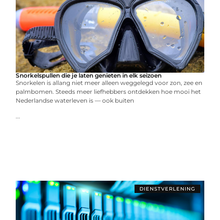
Snorkelspullen die je laten genieten in elk seizoen
Snorkelen is allang niet meer alleen weggelegd voor zon, zee en
palmbomen. Steeds meer liefhebbers ontdekken hoe mooi het
Nederlandse waterleven is — ook buiten
...
DIENSTVERLENING