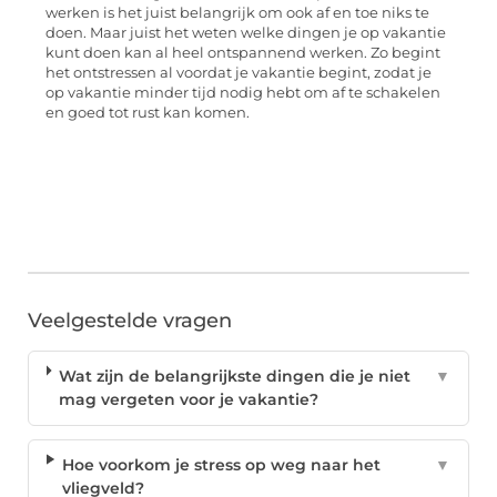
werken is het juist belangrijk om ook af en toe niks te
doen. Maar juist het weten welke dingen je op vakantie
kunt doen kan al heel ontspannend werken. Zo begint
het ontstressen al voordat je vakantie begint, zodat je
op vakantie minder tijd nodig hebt om af te schakelen
en goed tot rust kan komen.
Veelgestelde vragen
Wat zijn de belangrijkste dingen die je niet
▼
mag vergeten voor je vakantie?
Hoe voorkom je stress op weg naar het
▼
vliegveld?