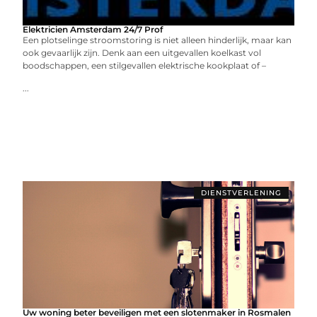
Elektricien Amsterdam 24/7 Prof
Een plotselinge stroomstoring is niet alleen hinderlijk, maar kan
ook gevaarlijk zijn. Denk aan een uitgevallen koelkast vol
boodschappen, een stilgevallen elektrische kookplaat of –
...
DIENSTVERLENING
Uw woning beter beveiligen met een slotenmaker in Rosmalen