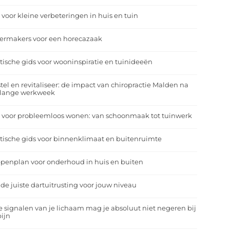
 voor kleine verbeteringen in huis en tuin
eermakers voor een horecazaak
tische gids voor wooninspiratie en tuinideeën
tel en revitaliseer: de impact van chiropractie Malden na
 lange werkweek
 voor probleemloos wonen: van schoonmaak tot tuinwerk
tische gids voor binnenklimaat en buitenruimte
penplan voor onderhoud in huis en buiten
 de juiste dartuitrusting voor jouw niveau
 signalen van je lichaam mag je absoluut niet negeren bij
ijn