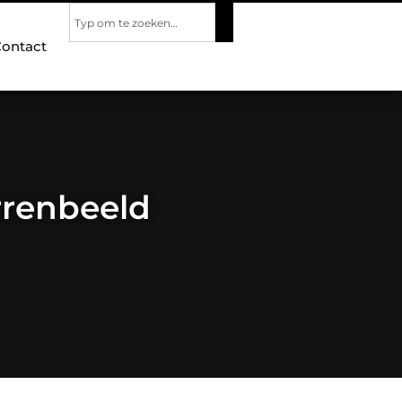
ontact
rrenbeeld