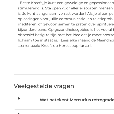
Beste Kreeft, je kunt een geweldige en gepassioneerde
stimulerend is. Sta open voor allerlei soorten mensen,
is. Je kunt aangenaam verrast worden! Als je al een pa
oplossingen voor jullie communicatie- en relatiepr
mediteren, of gewoon samen te praten over spirituele 
bijzondere band. Op gezondheidsgebied is het vooral b
obsessief bezig te zijn met het idee dat je moet spo
lichaam toe in staat is. Lees elke maand de Maandho
sterrenbeeld Kreeft op Horoscoop-luna.nl.
Veelgestelde vragen
Wat betekent Mercurius retrograde