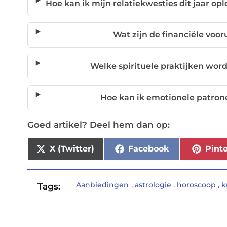
Hoe kan ik mijn relatiekwesties dit jaar op
Wat zijn de financiële voor
Welke spirituele praktijken wor
Hoe kan ik emotionele patron
Goed artikel? Deel hem dan op:
X (Twitter)
Facebook
Pinte
Aanbiedingen
,
astrologie
,
horoscoop
,
k
Tags: