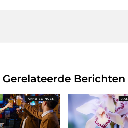
Gerelateerde Berichten
AANBIEDINGEN
AAN