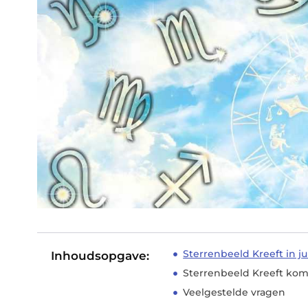
Sterrenbeeld Kreeft in ju
Inhoudsopgave:
Sterrenbeeld Kreeft k
Veelgestelde vragen