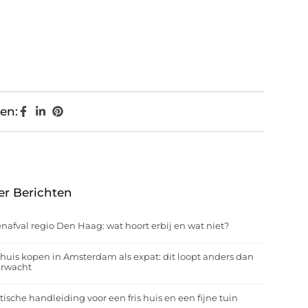
en:
er Berichten
nafval regio Den Haag: wat hoort erbij en wat niet?
huis kopen in Amsterdam als expat: dit loopt anders dan
erwacht
tische handleiding voor een fris huis en een fijne tuin