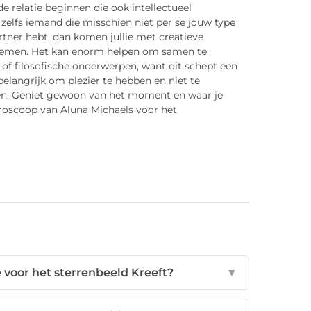
 relatie beginnen die ook intellectueel
 zelfs iemand die misschien niet per se jouw type
rtner hebt, dan komen jullie met creatieve
oblemen. Het kan enorm helpen om samen te
of filosofische onderwerpen, want dit schept een
elangrijk om plezier te hebben en niet te
rten. Geniet gewoon van het moment en waar je
roscoop van Aluna Michaels voor het
 voor het sterrenbeeld Kreeft?
▼