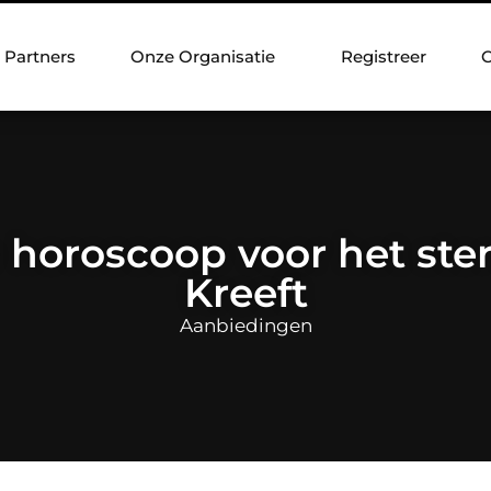
Partners
Onze Organisatie
Registreer
C
e horoscoop voor het ste
Kreeft
Aanbiedingen