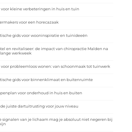
 voor kleine verbeteringen in huis en tuin
eermakers voor een horecazaak
tische gids voor wooninspiratie en tuinideeën
tel en revitaliseer: de impact van chiropractie Malden na
 lange werkweek
 voor probleemloos wonen: van schoonmaak tot tuinwerk
tische gids voor binnenklimaat en buitenruimte
penplan voor onderhoud in huis en buiten
 de juiste dartuitrusting voor jouw niveau
 signalen van je lichaam mag je absoluut niet negeren bij
ijn