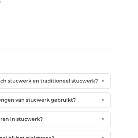
n
sch stucwerk en traditioneel stucwerk?
▼
engen van stucwerk gebruikt?
▼
ren in stucwerk?
▼