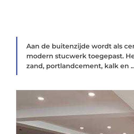
Aan de buitenzijde wordt als c
modern stucwerk toegepast. He
zand, portlandcement, kalk en ..