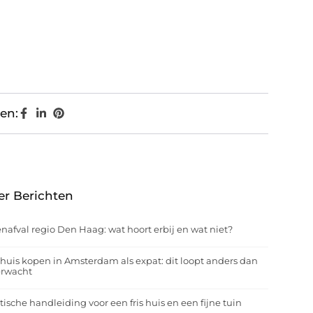
en:
er Berichten
nafval regio Den Haag: wat hoort erbij en wat niet?
huis kopen in Amsterdam als expat: dit loopt anders dan
erwacht
tische handleiding voor een fris huis en een fijne tuin