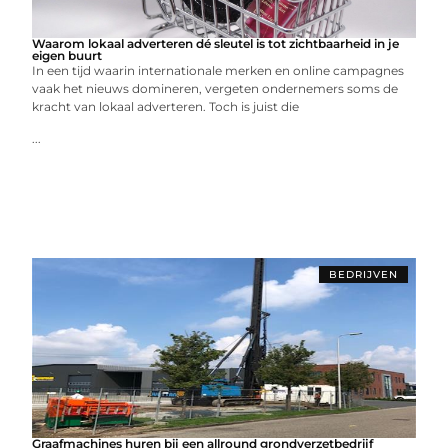
Waarom lokaal adverteren dé sleutel is tot zichtbaarheid in je
eigen buurt
In een tijd waarin internationale merken en online campagnes
vaak het nieuws domineren, vergeten ondernemers soms de
kracht van lokaal adverteren. Toch is juist die
...
BEDRIJVEN
Graafmachines huren bij een allround grondverzetbedrijf