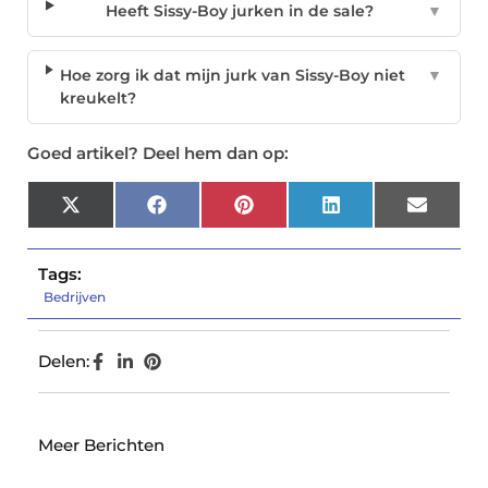
Heeft Sissy-Boy jurken in de sale?
▼
Hoe zorg ik dat mijn jurk van Sissy-Boy niet
▼
kreukelt?
Goed artikel? Deel hem dan op:
X
Facebook
Pinterest
LinkedIn
Email
(Twitter)
Tags:
Bedrijven
Delen:
Meer Berichten