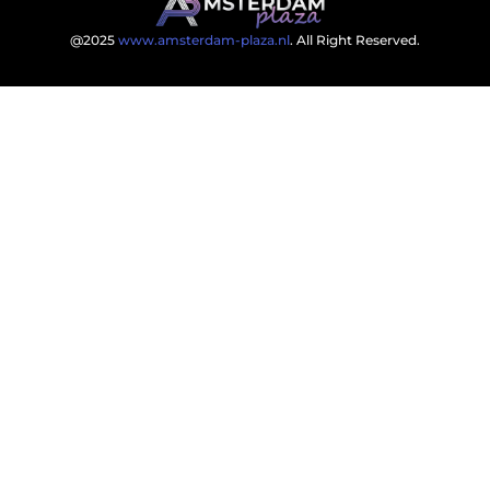
@2025
www.amsterdam-plaza.nl
. All Right Reserved.