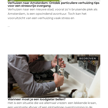
Verhuizen naar Amsterdam: Ontdek particuliere verhuizing tips
voor een stressvrije overgang
Verhuizen naar een nieuwe stad, vooral zo’n bruisende plek als
Amsterdam, is een opwindend avontuur. Toch kan het
vooruitzicht van een verhuizing vaak stress en
...
BEDRIJVEN
Wanneer moet je een loodgieter bellen?
Het is een situatie die we allemaal vrezen: een lekkende kraan,
een verstopte afvoer of een plotselinge overstroming in de