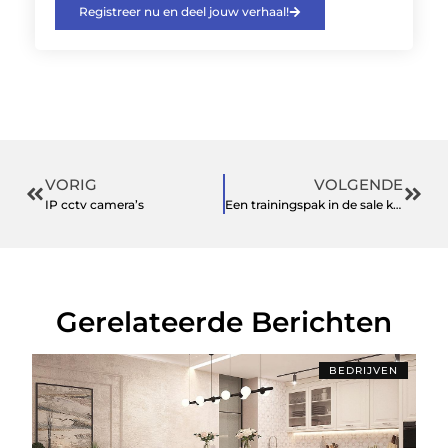
Registreer nu en deel jouw verhaal!
VORIG
VOLGENDE
IP cctv camera’s
Een trainingspak in de sale kopen? Dat doe je zó
Gerelateerde Berichten
BEDRIJVEN