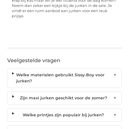
krap bij kas maar wil je wel flitsend voor de dag komen?
Neem dan zeker een kijkje bij de jurken in de sale. Je
vindt er een ruim aanbod aan jurken voor een leuk
prijsje.
Veelgestelde vragen
Welke materialen gebruikt Sissy-Boy voor
▼
jurken?
Zijn maxi jurken geschikt voor de zomer?
▼
Welke printjes zijn populair bij jurken?
▼