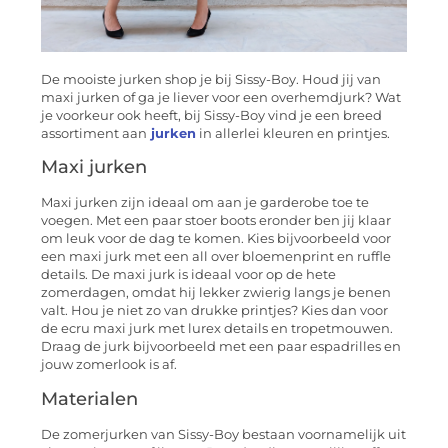
De mooiste jurken shop je bij Sissy-Boy. Houd jij van
maxi jurken of ga je liever voor een overhemdjurk? Wat
je voorkeur ook heeft, bij Sissy-Boy vind je een breed
assortiment aan
jurken
in allerlei kleuren en printjes.
Maxi jurken
Maxi jurken zijn ideaal om aan je garderobe toe te
voegen. Met een paar stoer boots eronder ben jij klaar
om leuk voor de dag te komen. Kies bijvoorbeeld voor
een maxi jurk met een all over bloemenprint en ruffle
details. De maxi jurk is ideaal voor op de hete
zomerdagen, omdat hij lekker zwierig langs je benen
valt. Hou je niet zo van drukke printjes? Kies dan voor
de ecru maxi jurk met lurex details en tropetmouwen.
Draag de jurk bijvoorbeeld met een paar espadrilles en
jouw zomerlook is af.
Materialen
De zomerjurken van Sissy-Boy bestaan voornamelijk uit