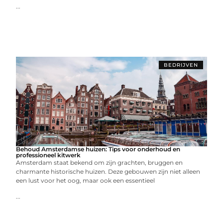
...
BEDRIJVEN
Behoud Amsterdamse huizen: Tips voor onderhoud en
professioneel kitwerk
Amsterdam staat bekend om zijn grachten, bruggen en
charmante historische huizen. Deze gebouwen zijn niet alleen
een lust voor het oog, maar ook een essentieel
...