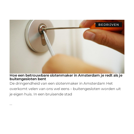
BEDRIJVEN
Hoe een betrouwbare slotenmaker in Amsterdam je redt als je
buitengesloten bent
De dringendheid van een slotenmaker in Amsterdam Het
overkomt velen van ons wel eens – buitengesloten worden uit
je eigen huis. In een bruisende stad
...