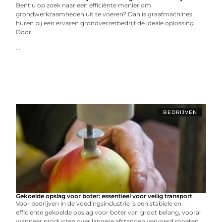
Bent u op zoek naar een efficiënte manier om
grondwerkzaamheden uit te voeren? Dan is graafmachines
huren bij een ervaren grondverzetbedrijf de ideale oplossing.
Door
...
BEDRIJVEN
Gekoelde opslag voor boter: essentieel voor veilig transport
Voor bedrijven in de voedingsindustrie is een stabiele en
efficiënte gekoelde opslag voor boter van groot belang, vooral
wanneer producten over langere afstanden vervoerd moeten