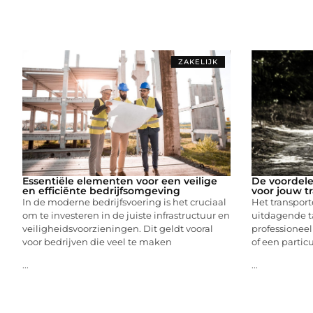
ZAKELIJK
Essentiële elementen voor een veilige
De voordele
en efficiënte bedrijfsomgeving
voor jouw t
In de moderne bedrijfsvoering is het cruciaal
Het transpor
om te investeren in de juiste infrastructuur en
uitdagende ta
veiligheidsvoorzieningen. Dit geldt vooral
professioneel
voor bedrijven die veel te maken
of een particu
...
...