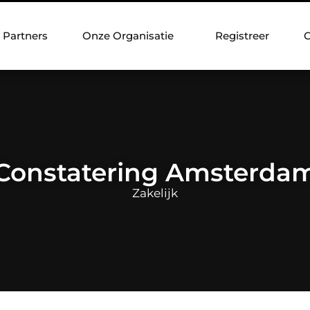
Partners
Onze Organisatie
Registreer
C
Constatering Amsterda
Zakelijk