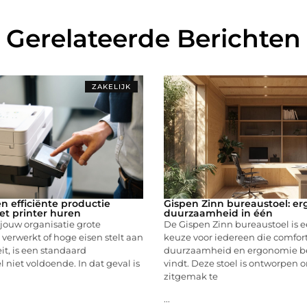
Gerelateerde Berichten
ZAKELIJK
en efficiënte productie
Gispen Zinn bureaustoel: e
het printer huren
duurzaamheid in één
 jouw organisatie grote
De Gispen Zinn bureaustoel is e
verwerkt of hoge eisen stelt aan
keuze voor iedereen die comfort
it, is een standaard
duurzaamheid en ergonomie be
niet voldoende. In dat geval is
vindt. Deze stoel is ontworpen
zitgemak te
...