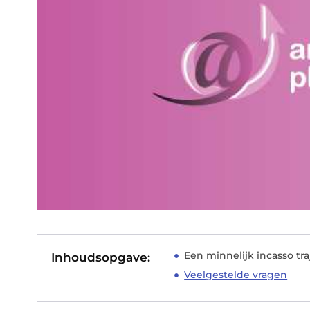
Een minnelijk incasso tra
Inhoudsopgave:
Veelgestelde vragen