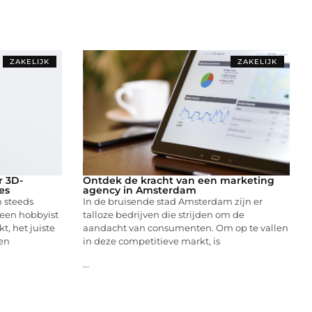
ZAKELIJK
ZAKELIJK
r 3D-
Ontdek de kracht van een marketing
es
agency in Amsterdam
n steeds
In de bruisende stad Amsterdam zijn er
 een hobbyist
talloze bedrijven die strijden om de
t, het juiste
aandacht van consumenten. Om op te vallen
len
in deze competitieve markt, is
...