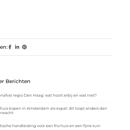
en:
er Berichten
nafval regio Den Haag: wat hoort erbij en wat niet?
huis kopen in Amsterdam als expat: dit loopt anders dan
erwacht
tische handleiding voor een fris huis en een fijne tuin