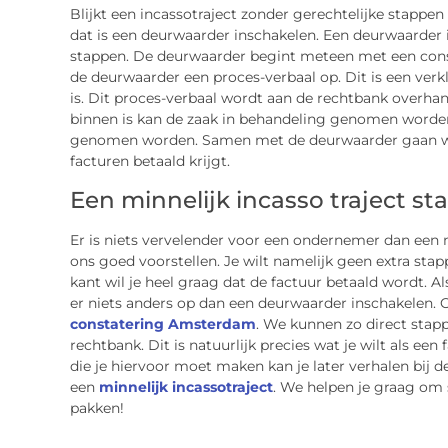
Blijkt een incassotraject zonder gerechtelijke stappen
dat is een deurwaarder inschakelen. Een deurwaarder 
stappen. De deurwaarder begint meteen met een cons
de deurwaarder een proces-verbaal op. Dit is een verk
is. Dit proces-verbaal wordt aan de rechtbank overhan
binnen is kan de zaak in behandeling genomen worde
genomen worden. Samen met de deurwaarder gaan we e
facturen betaald krijgt.
Een minnelijk incasso traject st
Er is niets vervelender voor een ondernemer dan een m
ons goed voorstellen. Je wilt namelijk geen extra st
kant wil je heel graag dat de factuur betaald wordt. A
er niets anders op dan een deurwaarder inschakelen.
constatering Amsterdam
. We kunnen zo direct stap
rechtbank. Dit is natuurlijk precies wat je wilt als een
die je hiervoor moet maken kan je later verhalen bij de 
een
minnelijk incassotraject
. We helpen je graag om
pakken!