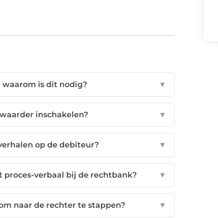
n waarom is dit nodig?
▼
waarder inschakelen?
▼
 verhalen op de debiteur?
▼
t proces-verbaal bij de rechtbank?
▼
om naar de rechter te stappen?
▼