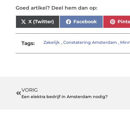
Goed artikel? Deel hem dan op:
X (Twitter)
Facebook
Pinte
Zakelijk
,
Constatering Amsterdam
,
Minn
Tags:
VORIG
Een elektra bedrijf in Amsterdam nodig?