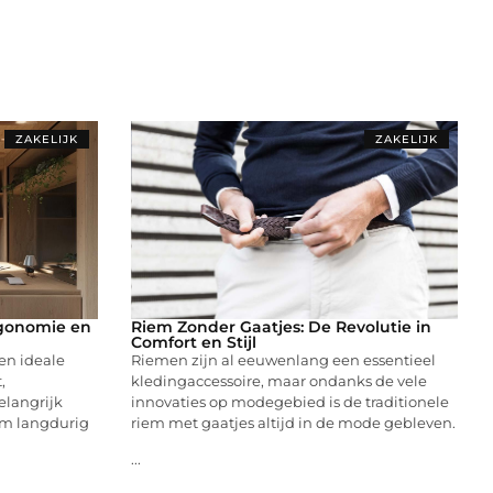
ZAKELIJK
ZAKELIJK
rgonomie en
Riem Zonder Gaatjes: De Revolutie in
Comfort en Stijl
en ideale
Riemen zijn al eeuwenlang een essentieel
,
kledingaccessoire, maar ondanks de vele
langrijk
innovaties op modegebied is de traditionele
 om langdurig
riem met gaatjes altijd in de mode gebleven.
...