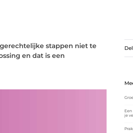
 gerechtelijke stappen niet te
Del
ssing en dat is een
Me
Groe
Een 
je v
Prak