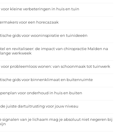
 voor kleine verbeteringen in huis en tuin
eermakers voor een horecazaak
tische gids voor wooninspiratie en tuinideeën
tel en revitaliseer: de impact van chiropractie Malden na
 lange werkweek
 voor probleemloos wonen: van schoonmaak tot tuinwerk
tische gids voor binnenklimaat en buitenruimte
penplan voor onderhoud in huis en buiten
 de juiste dartuitrusting voor jouw niveau
 signalen van je lichaam mag je absoluut niet negeren bij
ijn