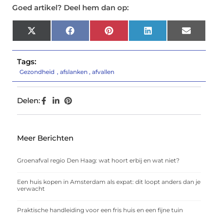
Goed artikel? Deel hem dan op:
X
Facebook
Pinterest
LinkedIn
Email
(Twitter)
Tags:
Gezondheid
,
afslanken
,
afvallen
Delen:
Meer Berichten
Groenafval regio Den Haag: wat hoort erbij en wat niet?
Een huis kopen in Amsterdam als expat: dit loopt anders dan je
verwacht
Praktische handleiding voor een fris huis en een fijne tuin