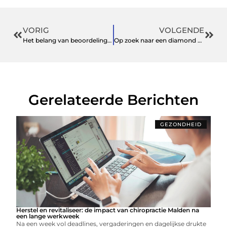
VORIG
VOLGENDE
Het belang van beoordelingen en geld besparen bij online winkelen nog maar eens benadrukt
Op zoek naar een diamond painting met dieren? Deze webshop heeft het grootste aanbod
Gerelateerde Berichten
GEZONDHEID
Herstel en revitaliseer: de impact van chiropractie Malden na
een lange werkweek
Na een week vol deadlines, vergaderingen en dagelijkse drukte