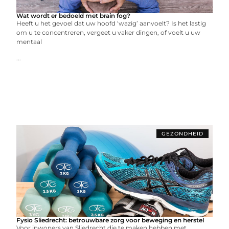
Wat wordt er bedoeld met brain fog?
Heeft u het gevoel dat uw hoofd ‘wazig’ aanvoelt? Is het lastig
om u te concentreren, vergeet u vaker dingen, of voelt u uw
mentaal
...
GEZONDHEID
Fysio Sliedrecht: betrouwbare zorg voor beweging en herstel
Voor inwoners van Sliedrecht die te maken hebben met