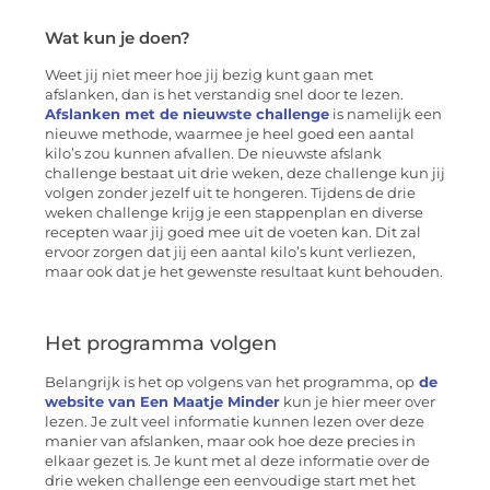
Wat kun je doen?
Weet jij niet meer hoe jij bezig kunt gaan met
afslanken, dan is het verstandig snel door te lezen.
Afslanken met de nieuwste challenge
is namelijk een
nieuwe methode, waarmee je heel goed een aantal
kilo’s zou kunnen afvallen. De nieuwste afslank
challenge bestaat uit drie weken, deze challenge kun jij
volgen zonder jezelf uit te hongeren. Tijdens de drie
weken challenge krijg je een stappenplan en diverse
recepten waar jij goed mee uit de voeten kan. Dit zal
ervoor zorgen dat jij een aantal kilo’s kunt verliezen,
maar ook dat je het gewenste resultaat kunt behouden.
Het programma volgen
Belangrijk is het op volgens van het programma, op
de
website van Een Maatje Minder
kun je hier meer over
lezen. Je zult veel informatie kunnen lezen over deze
manier van afslanken, maar ook hoe deze precies in
elkaar gezet is. Je kunt met al deze informatie over de
drie weken challenge een eenvoudige start met het