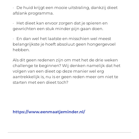
· De huid krijgt een mooie uitstraling, dankzij dieet
afslank programma.
· Het dieet kan ervoor zorgen dat je spieren en
gewrichten een stuk minder pijn gaan doen.
· En dan wel het laatste en misschien wel meest
belangrijkste je hoeft absoluut geen hongergevoel
hebben.
Als dit geen redenen zijn om met het de drie weken
challenge te beginnen? Wij denken namelijk dat het
volgen van een dieet op deze manier wel erg
aantrekkelijk is, nu is er geen reden meer om niet te
starten met een dieet toch?
https://www.eenmaatjeminder.nl/