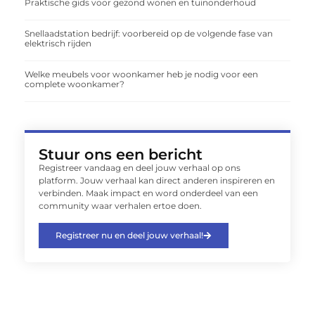
Praktische gids voor gezond wonen en tuinonderhoud
Snellaadstation bedrijf: voorbereid op de volgende fase van
elektrisch rijden
Welke meubels voor woonkamer heb je nodig voor een
complete woonkamer?
Stuur ons een bericht
Registreer vandaag en deel jouw verhaal op ons
platform. Jouw verhaal kan direct anderen inspireren en
verbinden. Maak impact en word onderdeel van een
community waar verhalen ertoe doen.
Registreer nu en deel jouw verhaal!