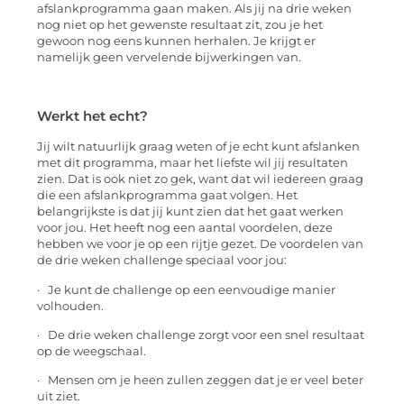
afslankprogramma gaan maken. Als jij na drie weken
nog niet op het gewenste resultaat zit, zou je het
gewoon nog eens kunnen herhalen. Je krijgt er
namelijk geen vervelende bijwerkingen van.
Werkt het echt?
Jij wilt natuurlijk graag weten of je echt kunt afslanken
met dit programma, maar het liefste wil jij resultaten
zien. Dat is ook niet zo gek, want dat wil iedereen graag
die een afslankprogramma gaat volgen. Het
belangrijkste is dat jij kunt zien dat het gaat werken
voor jou. Het heeft nog een aantal voordelen, deze
hebben we voor je op een rijtje gezet. De voordelen van
de drie weken challenge speciaal voor jou:
· Je kunt de challenge op een eenvoudige manier
volhouden.
· De drie weken challenge zorgt voor een snel resultaat
op de weegschaal.
· Mensen om je heen zullen zeggen dat je er veel beter
uit ziet.