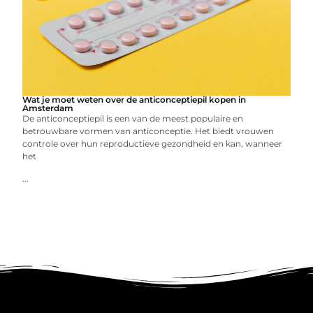
Wat je moet weten over de anticonceptiepil kopen in
Amsterdam
De anticonceptiepil is een van de meest populaire en
betrouwbare vormen van anticonceptie. Het biedt vrouwen
controle over hun reproductieve gezondheid en kan, wanneer
het
...