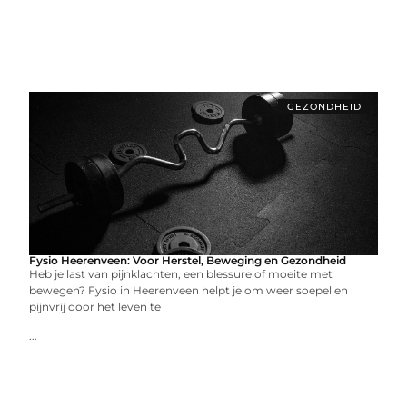
GEZONDHEID
Fysio Heerenveen: Voor Herstel, Beweging en Gezondheid
Heb je last van pijnklachten, een blessure of moeite met
bewegen? Fysio in Heerenveen helpt je om weer soepel en
pijnvrij door het leven te
...