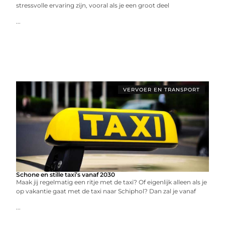
stressvolle ervaring zijn, vooral als je een groot deel
...
VERVOER EN TRANSPORT
Schone en stille taxi’s vanaf 2030
Maak jij regelmatig een ritje met de taxi? Of eigenlijk alleen als je
op vakantie gaat met de taxi naar Schiphol? Dan zal je vanaf
...