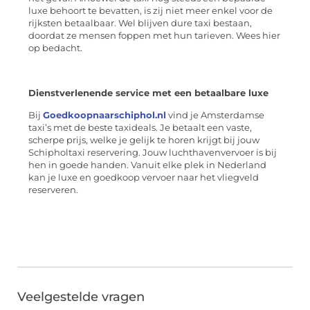
luxe behoort te bevatten, is zij niet meer enkel voor de
rijksten betaalbaar. Wel blijven dure taxi bestaan,
doordat ze mensen foppen met hun tarieven. Wees hier
op bedacht.
Dienstverlenende service met een betaalbare luxe
Bij
Goedkoopnaarschiphol.nl
vind je Amsterdamse
taxi’s met de beste taxideals. Je betaalt een vaste,
scherpe prijs, welke je gelijk te horen krijgt bij jouw
Schipholtaxi reservering. Jouw luchthavenvervoer is bij
hen in goede handen. Vanuit elke plek in Nederland
kan je luxe en goedkoop vervoer naar het vliegveld
reserveren.
Veelgestelde vragen