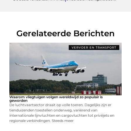
Gerelateerde Berichten
VERVOER EN TRANSPORT
Waarom vliegtuigen volgen wereldwijd zo populair is
geworden
De luchtvaartsector draait op volle toeren. Dagelijks zijn er
tienduizenden toestellen onderweg, variërend van
internationale lijnvluchten en cargovluchten tot privéjets en
regionale verbindingen. Steeds meer
...