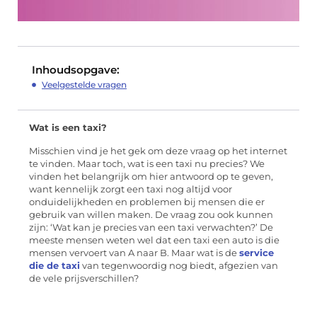
Inhoudsopgave:
Veelgestelde vragen
Wat is een taxi?
Misschien vind je het gek om deze vraag op het internet
te vinden. Maar toch, wat is een taxi nu precies? We
vinden het belangrijk om hier antwoord op te geven,
want kennelijk zorgt een taxi nog altijd voor
onduidelijkheden en problemen bij mensen die er
gebruik van willen maken. De vraag zou ook kunnen
zijn: ‘Wat kan je precies van een taxi verwachten?’ De
meeste mensen weten wel dat een taxi een auto is die
mensen vervoert van A naar B. Maar wat is de
service
die de taxi
van tegenwoordig nog biedt, afgezien van
de vele prijsverschillen?