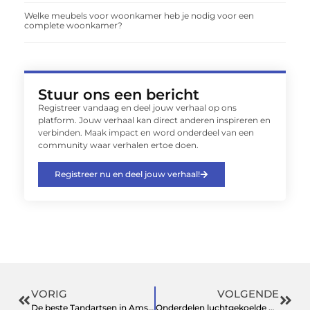
Welke meubels voor woonkamer heb je nodig voor een
complete woonkamer?
Stuur ons een bericht
Registreer vandaag en deel jouw verhaal op ons
platform. Jouw verhaal kan direct anderen inspireren en
verbinden. Maak impact en word onderdeel van een
community waar verhalen ertoe doen.
Registreer nu en deel jouw verhaal!
VORIG
VOLGENDE
De beste Tandartsen in Amsterdam en Rotterdam
Onderdelen luchtgekoelde Volkswagen