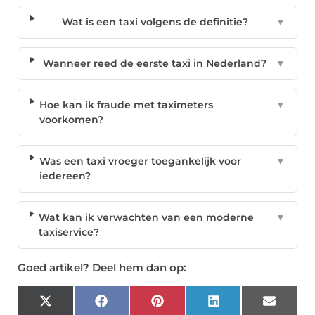
Wat is een taxi volgens de definitie?
▼
Wanneer reed de eerste taxi in Nederland?
▼
Hoe kan ik fraude met taximeters
▼
voorkomen?
Was een taxi vroeger toegankelijk voor
▼
iedereen?
Wat kan ik verwachten van een moderne
▼
taxiservice?
Goed artikel? Deel hem dan op:
X
Facebook
Pinterest
LinkedIn
Email