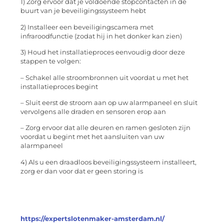
1) Zorg ervoor dat je voldoende stopcontacten in de
buurt van je beveiligingssysteem hebt
2) Installeer een beveiligingscamera met
infraroodfunctie (zodat hij in het donker kan zien)
3) Houd het installatieproces eenvoudig door deze
stappen te volgen:
– Schakel alle stroombronnen uit voordat u met het
installatieproces begint
– Sluit eerst de stroom aan op uw alarmpaneel en sluit
vervolgens alle draden en sensoren erop aan
– Zorg ervoor dat alle deuren en ramen gesloten zijn
voordat u begint met het aansluiten van uw
alarmpaneel
4) Als u een draadloos beveiligingssysteem installeert,
zorg er dan voor dat er geen storing is
https://expertslotenmaker-amsterdam.nl/