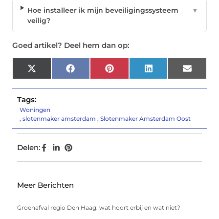
Hoe installeer ik mijn beveiligingssysteem
▼
veilig?
Goed artikel? Deel hem dan op:
X
Facebook
Pinterest
LinkedIn
Email
(Twitter)
Tags:
Woningen
,
slotenmaker amsterdam
,
Slotenmaker Amsterdam Oost
Delen:
Meer Berichten
Groenafval regio Den Haag: wat hoort erbij en wat niet?