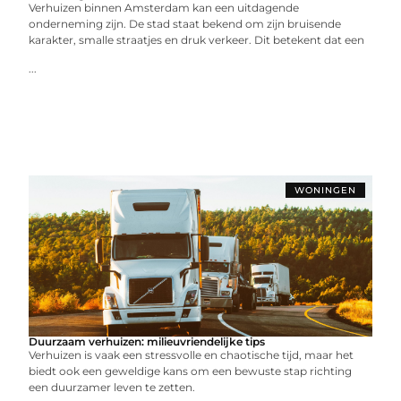
Verhuizen binnen Amsterdam kan een uitdagende
onderneming zijn. De stad staat bekend om zijn bruisende
karakter, smalle straatjes en druk verkeer. Dit betekent dat een
...
WONINGEN
Duurzaam verhuizen: milieuvriendelijke tips
Verhuizen is vaak een stressvolle en chaotische tijd, maar het
biedt ook een geweldige kans om een bewuste stap richting
een duurzamer leven te zetten.