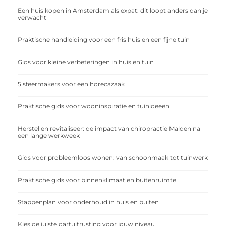
Een huis kopen in Amsterdam als expat: dit loopt anders dan je
verwacht
Praktische handleiding voor een fris huis en een fijne tuin
Gids voor kleine verbeteringen in huis en tuin
5 sfeermakers voor een horecazaak
Praktische gids voor wooninspiratie en tuinideeën
Herstel en revitaliseer: de impact van chiropractie Malden na
een lange werkweek
Gids voor probleemloos wonen: van schoonmaak tot tuinwerk
Praktische gids voor binnenklimaat en buitenruimte
Stappenplan voor onderhoud in huis en buiten
Kies de juiste dartuitrusting voor jouw niveau