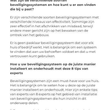
Wat zijn de verschillende soorten
beveiligingssystemen en hoe kunt u er een vinden
die bij u past?
Er zijn verschillende soorten beveiligingssystemen met
verschillende niveaus van effectiviteit. Sommige zijn
zeer effectief in het afschrikken van misdaad, terwijl
andere meer gericht zijn op het bewaken van de
omtrek van het gebouw.
Er is geen pasklaar beveiligingssysteem dat voor elk
huis of bedrijf werkt. Het is belangrijk om een systeem
te vinden dat aan uw behoeften voldoet en dat u met
vertrouwen kunt gebruiken.
Hoe u uw beveiligingssysteem op de juiste manier
installeert en onderhoudt met deze 8 tips van
experts
Beveiligingssystemen zijn een must-have voor uw huis.
Het is belangrijk om te weten hoe u deze op de juiste
manier installeert en onderhoudt. Hier zijn enkele tips
van experts van 8 experts op het gebied van installatie
van beveiligingssystemen die hun inzicht in dit
onderwerp delen.