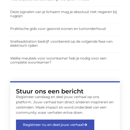
Deze signalen van je lichaam mag je absoluut niet negeren bij
rugpijn
Praktische gids voor gezond wonen en tuinonderhoud
Snellaadstation bedrijf: voorbereid op de volgende fase van
elektrisch rijden
Welke meubels voor woonkamer heb je nodig voor een
complete woonkamer?
Stuur ons een bericht
Registreer vandaag en deel jouw verhaal op ons
platform. Jouw verhaal kan direct anderen inspireren en
verbinden. Maak impact en word onderdeel van een
community waar verhalen ertoe doen.
Registreer nu en deel jouw verhaal!