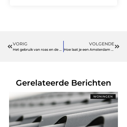
VORIG
VOLGENDE
Het gebruik van roas en de voor- en nadelen
Hoe laat je een Amsterdam rondvaart een geslaagd uitje worden?
Gerelateerde Berichten
WONINGEN