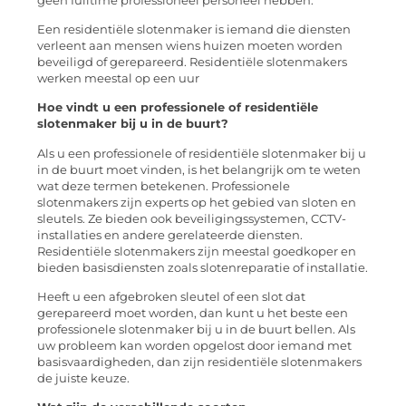
geen fulltime professioneel personeel hebben.
Een residentiële slotenmaker is iemand die diensten
verleent aan mensen wiens huizen moeten worden
beveiligd of gerepareerd. Residentiële slotenmakers
werken meestal op een uur
Hoe vindt u een professionele of residentiële
slotenmaker bij u in de buurt?
Als u een professionele of residentiële slotenmaker bij u
in de buurt moet vinden, is het belangrijk om te weten
wat deze termen betekenen. Professionele
slotenmakers zijn experts op het gebied van sloten en
sleutels. Ze bieden ook beveiligingssystemen, CCTV-
installaties en andere gerelateerde diensten.
Residentiële slotenmakers zijn meestal goedkoper en
bieden basisdiensten zoals slotenreparatie of installatie.
Heeft u een afgebroken sleutel of een slot dat
gerepareerd moet worden, dan kunt u het beste een
professionele slotenmaker bij u in de buurt bellen. Als
uw probleem kan worden opgelost door iemand met
basisvaardigheden, dan zijn residentiële slotenmakers
de juiste keuze.