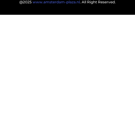
@2025
www.amsterdam-plaza.nl
. All Right Reserved.