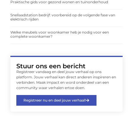
Praktische gids voor gezond wonen en tuinonderhoud
Snellaadstation bedrijf: voorbereid op de volgende fase van
elektrisch rijden
Welke meubels voor woonkamer heb je nodig voor een
complete woonkamer?
Stuur ons een bericht
Registreer vandaag en deel jouw verhaal op ons
platform. Jouw verhaal kan direct anderen inspireren en
verbinden. Maak impact en word onderdeel van een
community waar verhalen ertoe doen.
Registreer nu en deel jouw verhaal!