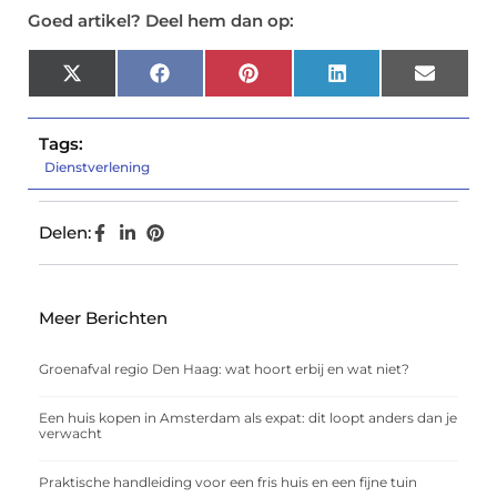
Goed artikel? Deel hem dan op:
X
Facebook
Pinterest
LinkedIn
Email
(Twitter)
Tags:
Dienstverlening
Delen:
Meer Berichten
Groenafval regio Den Haag: wat hoort erbij en wat niet?
Een huis kopen in Amsterdam als expat: dit loopt anders dan je
verwacht
Praktische handleiding voor een fris huis en een fijne tuin