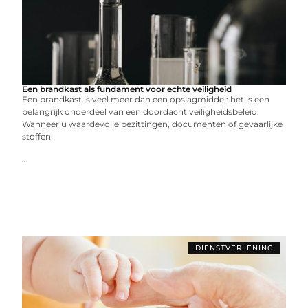
Een brandkast als fundament voor echte veiligheid
Een brandkast is veel meer dan een opslagmiddel: het is een
belangrijk onderdeel van een doordacht veiligheidsbeleid.
Wanneer u waardevolle bezittingen, documenten of gevaarlijke
stoffen
...
DIENSTVERLENING