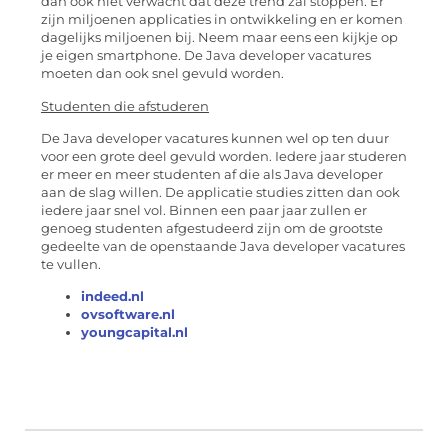
dan ook niet verwacht dat deze trend zal stoppen. Er
zijn miljoenen applicaties in ontwikkeling en er komen
dagelijks miljoenen bij. Neem maar eens een kijkje op
je eigen smartphone. De Java developer vacatures
moeten dan ook snel gevuld worden.
Studenten die afstuderen
De Java developer vacatures kunnen wel op ten duur
voor een grote deel gevuld worden. Iedere jaar studeren
er meer en meer studenten af die als Java developer
aan de slag willen. De applicatie studies zitten dan ook
iedere jaar snel vol. Binnen een paar jaar zullen er
genoeg studenten afgestudeerd zijn om de grootste
gedeelte van de openstaande Java developer vacatures
te vullen.
indeed.nl
ovsoftware.nl
youngcapital.nl