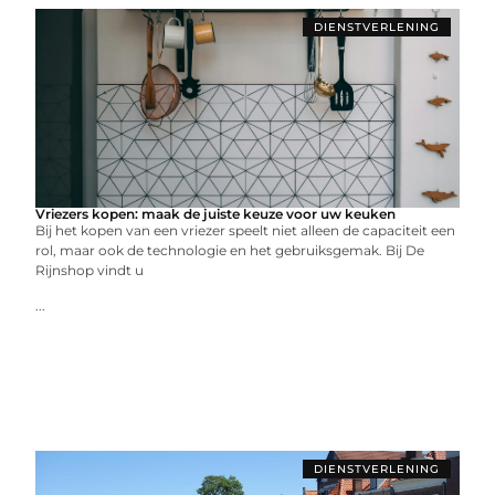
DIENSTVERLENING
Vriezers kopen: maak de juiste keuze voor uw keuken
Bij het kopen van een vriezer speelt niet alleen de capaciteit een
rol, maar ook de technologie en het gebruiksgemak. Bij De
Rijnshop vindt u
...
DIENSTVERLENING