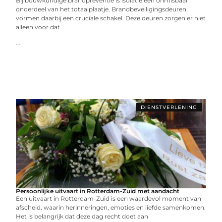
Bij bouwkundige brandpreventie is isolatie een onmisbaar
onderdeel van het totaalplaatje. Brandbeveiligingsdeuren
vormen daarbij een cruciale schakel. Deze deuren zorgen er niet
alleen voor dat
...
DIENSTVERLENING
Persoonlijke uitvaart in Rotterdam-Zuid met aandacht
Een uitvaart in Rotterdam-Zuid is een waardevol moment van
afscheid, waarin herinneringen, emoties en liefde samenkomen.
Het is belangrijk dat deze dag recht doet aan