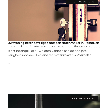
DIENSTVERLENING
Uw woning beter beveiligen met een slotenmaker in Rosmalen
In een tijd waarin inbraken helaas steeds geraffineerder worden,
is het belangrijk dat uw sloten voldoen aan de hoogste
veiligheidsnormen. Een ervaren slotenmaker in Rosmalen
...
DIENSTVERLENING