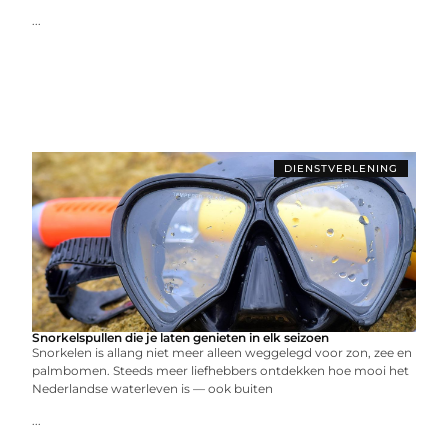
...
DIENSTVERLENING
Snorkelspullen die je laten genieten in elk seizoen
Snorkelen is allang niet meer alleen weggelegd voor zon, zee en
palmbomen. Steeds meer liefhebbers ontdekken hoe mooi het
Nederlandse waterleven is — ook buiten
...