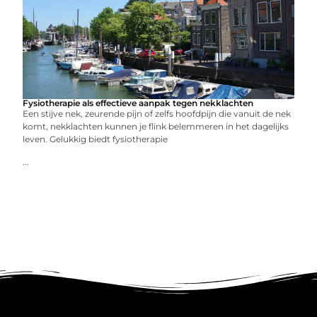
Fysiotherapie als effectieve aanpak tegen nekklachten
Een stijve nek, zeurende pijn of zelfs hoofdpijn die vanuit de nek
komt, nekklachten kunnen je flink belemmeren in het dagelijks
leven. Gelukkig biedt fysiotherapie
...