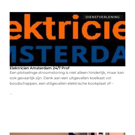
DIENSTVERLENING
Elektricien Amsterdam 24/7 Prof
Een plotselinge stroomstoring is niet alleen hinderlijk, maar kan
ook gevaarlijk zijn. Denk aan een uitgevallen koelkast vol
boodschappen, een stilgevallen elektrische kookplaat of –
...