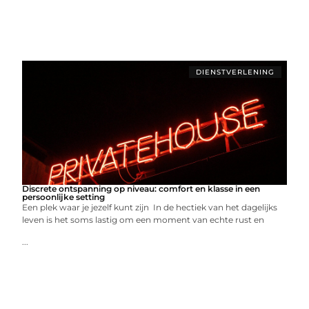
DIENSTVERLENING
Discrete ontspanning op niveau: comfort en klasse in een
persoonlijke setting
Een plek waar je jezelf kunt zijn In de hectiek van het dagelijks
leven is het soms lastig om een moment van echte rust en
...