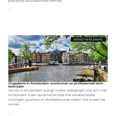
precisie en duurzaamheid centraal
...
DIENSTVERLENING
Ongedierte in Amsterdam voorkomen en professioneel laten
bestrijden
Wonen in Amsterdam brengt unieke uitdagingen met zich mee
Amsterdam is een dynamische stad met karakteristieke
woningen, grachten en dichtbebouwde wijken. Dat maakt het
wonen
...