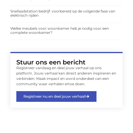
Snellaadstation bedrijf: voorbereid op de volgende fase van
elektrisch rijden
Welke meubels voor woonkamer heb je nodig voor een
complete woonkamer?
Stuur ons een bericht
Registreer vandaag en deel jouw verhaal op ons
platform. Jouw verhaal kan direct anderen inspireren en
verbinden. Maak impact en word onderdeel van een
community waar verhalen ertoe doen.
Registreer nu en deel jouw verhaal!