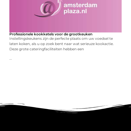
Professionele kookketels voor de grootkeuken
Instellingskeukens zijn de perfecte plaats om uw voedsel te
laten koken, als u op zoek bent naar wat serieuze kookactie.
Deze grote cateringfaciliteiten hebben een
...