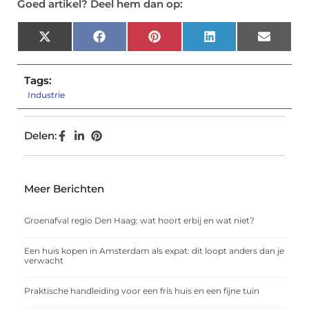
Goed artikel? Deel hem dan op:
X
Facebook
Pinterest
LinkedIn
Email
(Twitter)
Tags:
Industrie
Delen:
Meer Berichten
Groenafval regio Den Haag: wat hoort erbij en wat niet?
Een huis kopen in Amsterdam als expat: dit loopt anders dan je
verwacht
Praktische handleiding voor een fris huis en een fijne tuin