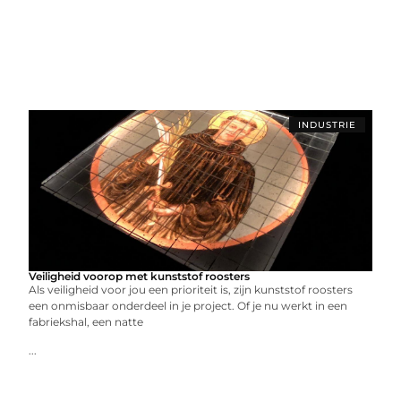
INDUSTRIE
Veiligheid voorop met kunststof roosters
Als veiligheid voor jou een prioriteit is, zijn kunststof roosters
een onmisbaar onderdeel in je project. Of je nu werkt in een
fabriekshal, een natte
...