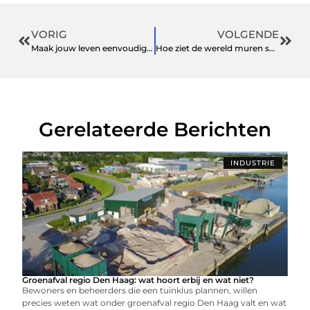
VORIG
VOLGENDE
Maak jouw leven eenvoudiger en productiever met een virtueel kantoor
Hoe ziet de wereld muren schilderenals schilder in den haag?
Gerelateerde Berichten
INDUSTRIE
Groenafval regio Den Haag: wat hoort erbij en wat niet?
Bewoners en beheerders die een tuinklus plannen, willen
precies weten wat onder groenafval regio Den Haag valt en wat