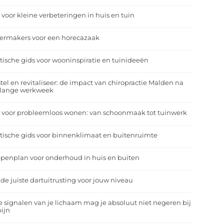
 voor kleine verbeteringen in huis en tuin
eermakers voor een horecazaak
tische gids voor wooninspiratie en tuinideeën
tel en revitaliseer: de impact van chiropractie Malden na
 lange werkweek
 voor probleemloos wonen: van schoonmaak tot tuinwerk
tische gids voor binnenklimaat en buitenruimte
penplan voor onderhoud in huis en buiten
 de juiste dartuitrusting voor jouw niveau
 signalen van je lichaam mag je absoluut niet negeren bij
ijn