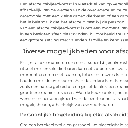
Een afscheidsbijeenkomst in Maasdriel kan op versc
afhankelijk van de wensen van de overledene en de na
ceremonie met een kleine groep dierbaren of een groo
het is belangrijk dat het afscheid past bij de persoonl
van een afscheidsbijeenkomst is om een moment van re
in een besloten sfeer plaatsvinden, bijvoorbeeld thuis 
een grotere setting met vrienden, familie en kennisse
Diverse mogelijkheden voor af
Er zijn talloze manieren om een afscheidsbijeenkomst 
ritueel met enkele dierbaren kan net zo betekenisvol z
moment creëren met kaarsen, foto’s en muziek kan tr
hadden met de overledene. Aan de andere kant kan een
zoals een natuurgebied of een geliefde plek, een mani
grootsere manier te vieren. Wat de keuze ook is, het i
wensen en persoonlijkheid van de overledene. Uitvaart
mogelijkheden, afhankelijk van uw voorkeuren.
Persoonlijke begeleiding bij elke afschei
Om een betekenisvolle en persoonlijke plechtigheid te