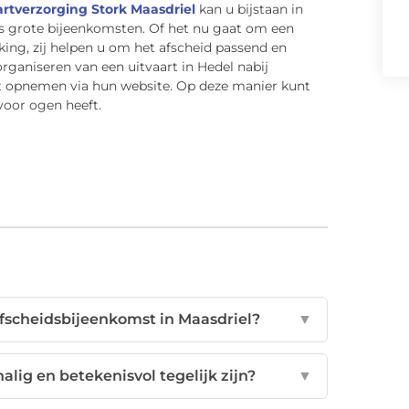
artverzorging Stork Maasdriel
kan u bijstaan in
ls grote bijeenkomsten. Of het nu gaat om een
king, zij helpen u om het afscheid passend en
rganiseren van een uitvaart in Hedel nabij
ct opnemen via hun website. Op deze manier kunt
voor ogen heeft.
afscheidsbijeenkomst in Maasdriel?
▼
lig en betekenisvol tegelijk zijn?
▼