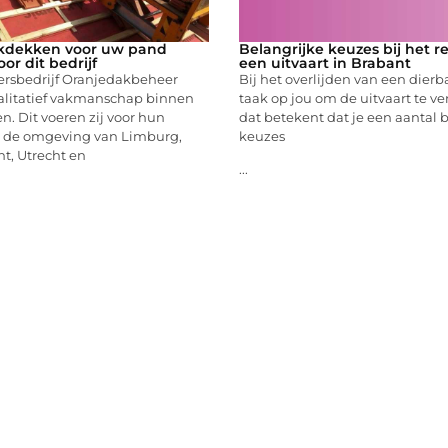
akdekken voor uw pand
Belangrijke keuzes bij het r
or dit bedrijf
een uitvaart in Brabant
rsbedrijf Oranjedakbeheer
Bij het overlijden van een dierb
walitatief vakmanschap binnen
taak op jou om de uitvaart te v
. Dit voeren zij voor hun
dat betekent dat je een aantal 
in de omgeving van Limburg,
keuzes
t, Utrecht en
...