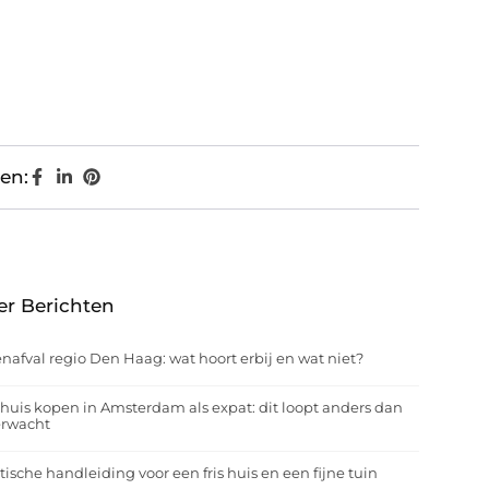
en:
er Berichten
nafval regio Den Haag: wat hoort erbij en wat niet?
huis kopen in Amsterdam als expat: dit loopt anders dan
erwacht
tische handleiding voor een fris huis en een fijne tuin