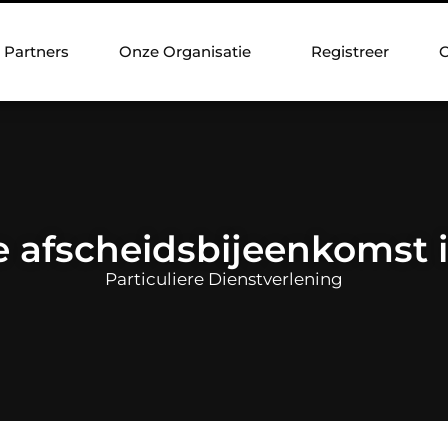
Partners
Onze Organisatie
Registreer
C
e afscheidsbijeenkomst i
Particuliere Dienstverlening