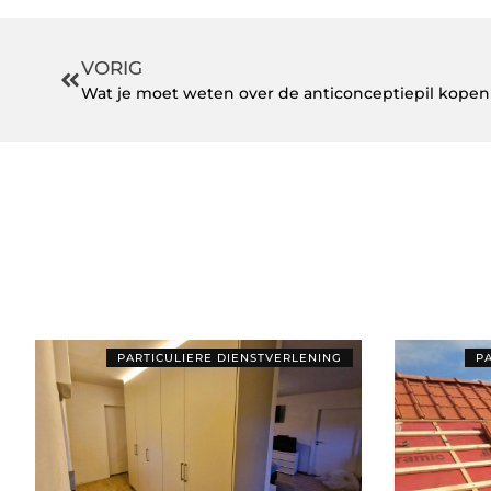
VORIG
Wat je moet weten over de anticonceptiepil kope
PARTICULIERE DIENSTVERLENING
P