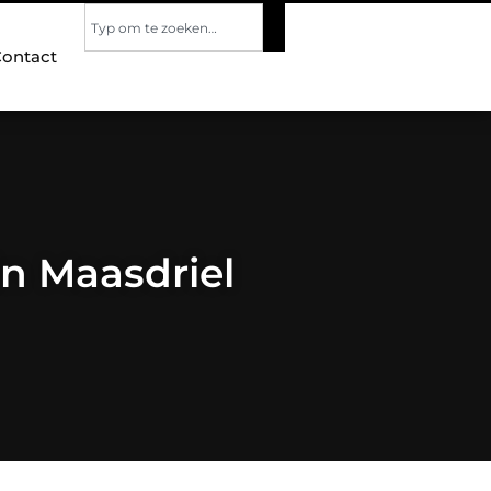
ontact
n Maasdriel