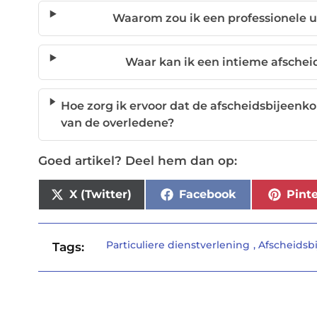
Waarom zou ik een professionele u
Waar kan ik een intieme afsche
Hoe zorg ik ervoor dat de afscheidsbijeenko
van de overledene?
Goed artikel? Deel hem dan op:
X (Twitter)
Facebook
Pinte
Particuliere dienstverlening
,
Afscheidsb
Tags: