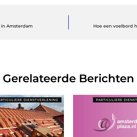
n in Amsterdam
Hoe een voelbord h
Gerelateerde Berichten
ARTICULIERE DIENSTVERLENING
PARTICULIERE DIENS