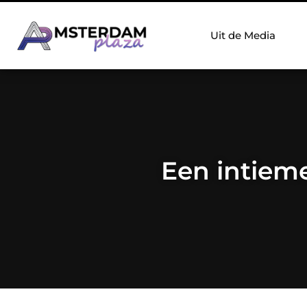
Uit de Media
Een intiem