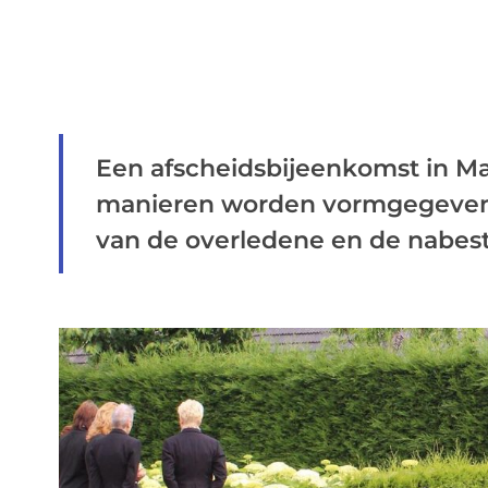
Een afscheidsbijeenkomst in Ma
manieren worden vormgegeven,
van de overledene en de nabesta