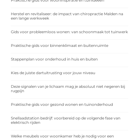
Praktische gids voor wooninspiratie en tuinideeën
Herstel en revitaliseer: de impact van chiropractie Malden na
een lange werkweek
Gids voor probleemloos wonen: van schoonmaak tot tuinwerk
Praktische gids voor binnenklimaat en buitenruimte
Stappenplan voor onderhoud in huis en buiten
Kies de juiste dartuitrusting voor jouw niveau
Deze signalen van je lichaam mag je absoluut niet negeren bij
rugpijn
Praktische gids voor gezond wonen en tuinonderhoud
Snellaadstation bedrijf: voorbereid op de volgende fase van
elektrisch rijden
Welke meubels voor woonkamer heb je nodig voor een