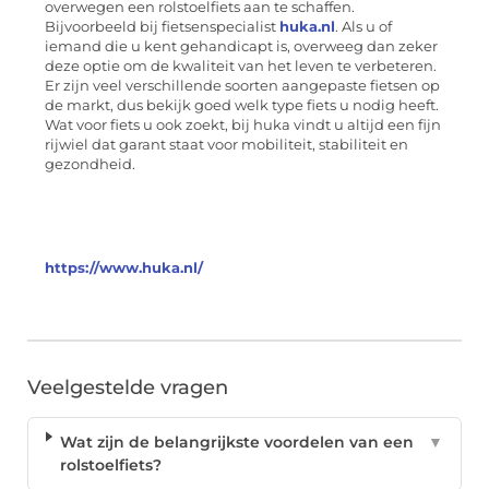
overwegen een rolstoelfiets aan te schaffen.
Bijvoorbeeld bij fietsenspecialist
huka.nl
. Als u of
iemand die u kent gehandicapt is, overweeg dan zeker
deze optie om de kwaliteit van het leven te verbeteren.
Er zijn veel verschillende soorten aangepaste fietsen op
de markt, dus bekijk goed welk type fiets u nodig heeft.
Wat voor fiets u ook zoekt, bij huka vindt u altijd een fijn
rijwiel dat garant staat voor mobiliteit, stabiliteit en
gezondheid.
https://www.huka.nl/
Veelgestelde vragen
Wat zijn de belangrijkste voordelen van een
▼
rolstoelfiets?