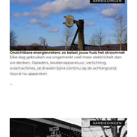
AANBIEDINGEN
Onzichtbare energievreters: zo belast jouw huis het stroomnet
Elke dag gebruiken we ongemerkt veel meer elektriciteit dan
we denken. Opladers, keukenapparatuur, verlichting,
wasmachines, ze draaien bijna continu op de achtergrond.
Vooral nu apparaten
...
AANBIEDINGEN