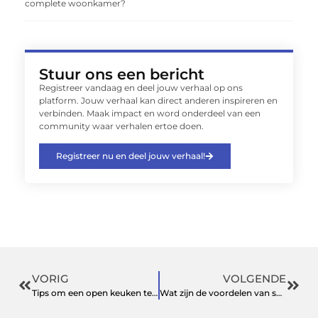
complete woonkamer?
Stuur ons een bericht
Registreer vandaag en deel jouw verhaal op ons
platform. Jouw verhaal kan direct anderen inspireren en
verbinden. Maak impact en word onderdeel van een
community waar verhalen ertoe doen.
Registreer nu en deel jouw verhaal!
VORIG
VOLGENDE
Tips om een open keuken te creëren
Wat zijn de voordelen van spouwmuurisolatie en wat kost het per m2?