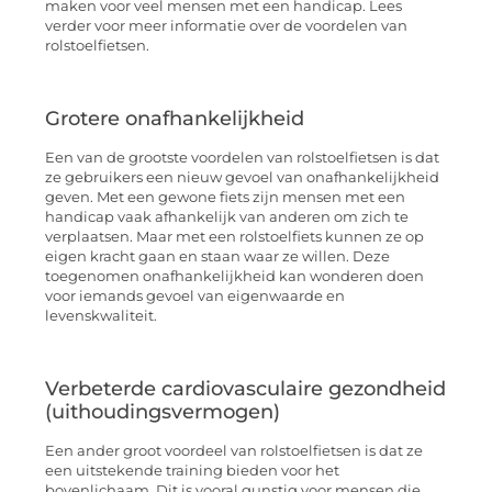
maken voor veel mensen met een handicap. Lees
verder voor meer informatie over de voordelen van
rolstoelfietsen.
Grotere onafhankelijkheid
Een van de grootste voordelen van rolstoelfietsen is dat
ze gebruikers een nieuw gevoel van onafhankelijkheid
geven. Met een gewone fiets zijn mensen met een
handicap vaak afhankelijk van anderen om zich te
verplaatsen. Maar met een rolstoelfiets kunnen ze op
eigen kracht gaan en staan waar ze willen. Deze
toegenomen onafhankelijkheid kan wonderen doen
voor iemands gevoel van eigenwaarde en
levenskwaliteit.
Verbeterde cardiovasculaire gezondheid
(uithoudingsvermogen)
Een ander groot voordeel van rolstoelfietsen is dat ze
een uitstekende training bieden voor het
bovenlichaam. Dit is vooral gunstig voor mensen die