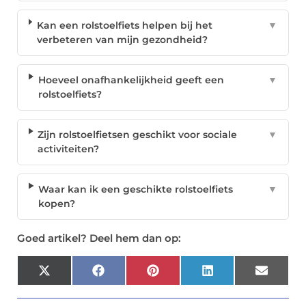
Kan een rolstoelfiets helpen bij het
▼
verbeteren van mijn gezondheid?
Hoeveel onafhankelijkheid geeft een
▼
rolstoelfiets?
Zijn rolstoelfietsen geschikt voor sociale
▼
activiteiten?
Waar kan ik een geschikte rolstoelfiets
▼
kopen?
Goed artikel? Deel hem dan op:
X
Facebook
Pinterest
LinkedIn
Email
(Twitter)