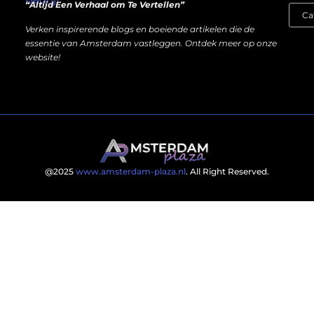
“Altijd Een Verhaal om Te Vertellen”
Verken inspirerende blogs en boeiende artikelen die de
essentie van Amsterdam vastleggen. Ontdek meer op onze
website!
@2025
www.amsterdam-plaza.nl
. All Right Reserved.