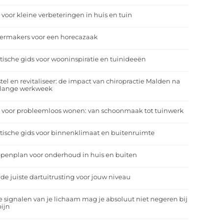
 voor kleine verbeteringen in huis en tuin
eermakers voor een horecazaak
tische gids voor wooninspiratie en tuinideeën
tel en revitaliseer: de impact van chiropractie Malden na
 lange werkweek
 voor probleemloos wonen: van schoonmaak tot tuinwerk
tische gids voor binnenklimaat en buitenruimte
penplan voor onderhoud in huis en buiten
 de juiste dartuitrusting voor jouw niveau
 signalen van je lichaam mag je absoluut niet negeren bij
ijn