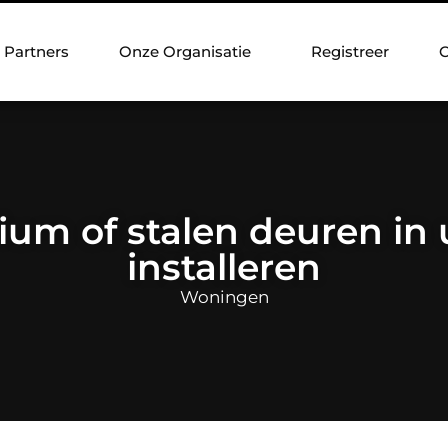
Partners
Onze Organisatie
Registreer
C
um of stalen deuren in
installeren
Woningen