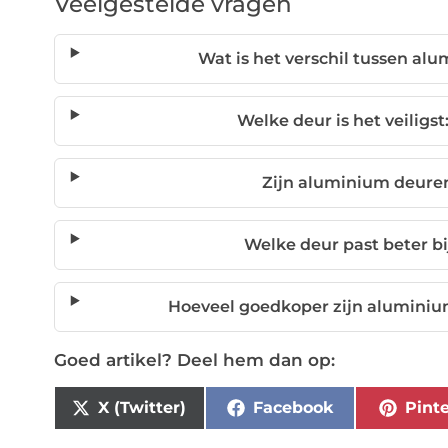
Veelgestelde vragen
Wat is het verschil tussen al
Welke deur is het veiligst
Zijn aluminium deure
Welke deur past beter bij
Hoeveel goedkoper zijn aluminiu
Goed artikel? Deel hem dan op:
X (Twitter)
Facebook
Pinte