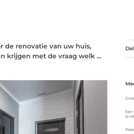
r de renovatie van uw huis,
Del
 krijgen met de vraag welk ...
Me
Groe
Een 
je v
Prak