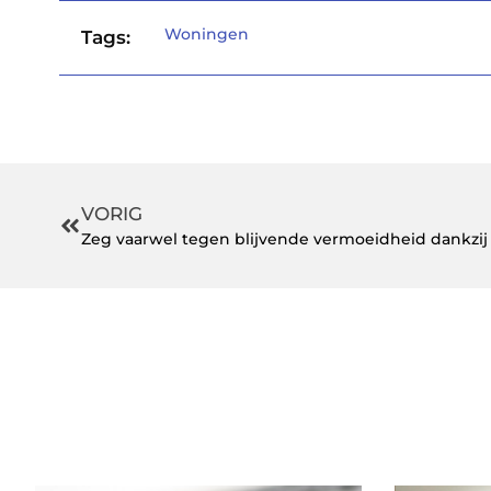
Woningen
Tags:
VORIG
Zeg vaarwel tegen blijvende vermoeidheid dankzi