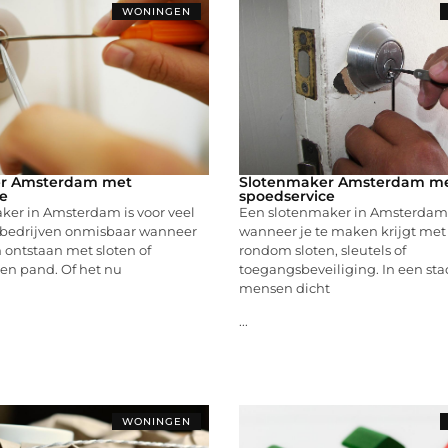
WONINGEN
r Amsterdam met
Slotenmaker Amsterdam m
e
spoedservice
ker in Amsterdam is voor veel
Een slotenmaker in Amsterdam
bedrijven onmisbaar wanneer
wanneer je te maken krijgt me
 ontstaan met sloten of
rondom sloten, sleutels of
en pand. Of het nu
toegangsbeveiliging. In een sta
mensen dicht
...
WONINGEN