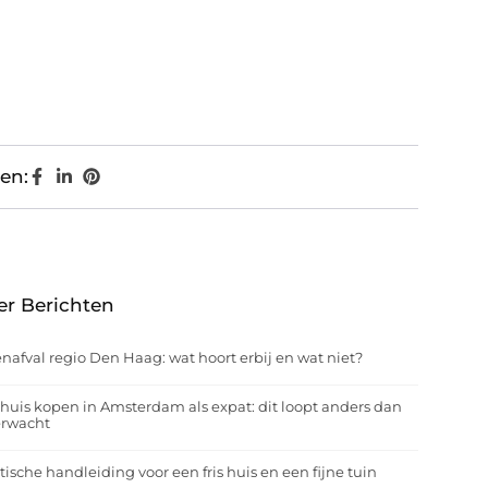
en:
er Berichten
nafval regio Den Haag: wat hoort erbij en wat niet?
huis kopen in Amsterdam als expat: dit loopt anders dan
erwacht
tische handleiding voor een fris huis en een fijne tuin