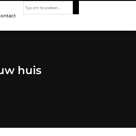
ontact
 uw huis