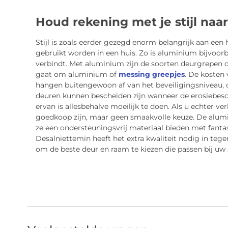
Houd rekening met je stijl naa
Stijl is zoals eerder gezegd enorm belangrijk aan een 
gebruikt worden in een huis. Zo is aluminium bijvoor
verbindt. Met aluminium zijn de soorten deurgrepen di
gaat om aluminium of
messing greepjes
. De kosten
hangen buitengewoon af van het beveiligingsniveau, d
deuren kunnen bescheiden zijn wanneer de erosiebesch
ervan is allesbehalve moeilijk te doen. Als u echter v
goedkoop zijn, maar geen smaakvolle keuze. De alum
ze een ondersteuningsvrij materiaal bieden met fantast
Desalniettemin heeft het extra kwaliteit nodig in tege
om de beste deur en raam te kiezen die passen bij uw st