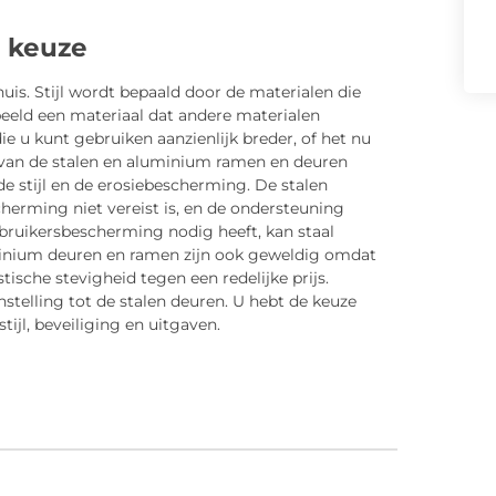
r keuze
huis. Stijl wordt bepaald door de materialen die
beeld een materiaal dat andere materialen
e u kunt gebruiken aanzienlijk breder, of het nu
 van de stalen en aluminium ramen en deuren
e stijl en de erosiebescherming. De stalen
erming niet vereist is, en de ondersteuning
erbruikersbescherming nodig heeft, kan staal
inium deuren en ramen zijn ook geweldig omdat
ische stevigheid tegen een redelijke prijs.
nstelling tot de stalen deuren. U hebt de keuze
ijl, beveiliging en uitgaven.