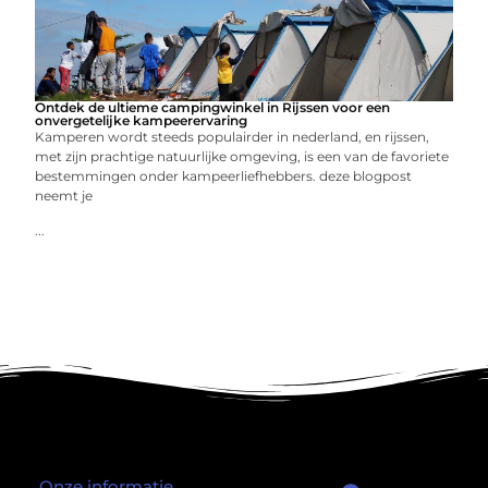
Ontdek de ultieme campingwinkel in Rijssen voor een
onvergetelijke kampeerervaring
Kamperen wordt steeds populairder in nederland, en rijssen,
met zijn prachtige natuurlijke omgeving, is een van de favoriete
bestemmingen onder kampeerliefhebbers. deze blogpost
neemt je
...
Onze informatie