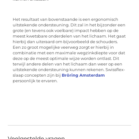
Het resultaat van bovenstaande is een ergonomisch
uitstekende ondersteuning. Dit zal in het bijzonder een
grote (en tevens ook voelbare) impact hebben op de
meest kwetsbare onderdelen van het lichaam. Het gaat
hierbij dan uiteraard om bijvoorbeeld de schouders.
Een zo groot mogelijke veerweg zorgt er hierbij in
combinatie met een maximale wegzinkdiepte voor dat
deze op de meest optimale wijze worden ontlast. Dit
terwijl andere delen van het lichaam dan weer op een
uitstekende ondersteuning kunnen rekenen. Swissflex-
slaap concepten zijn bij
Bröring Amsterdam
persoonlijk te ervaren.
Veelgestelde vragen