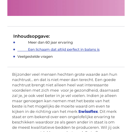
Inhoudsopgave:
Meer dan 60 jaar ervaring
Een lichaam dat altijd perfect in balans is
Veelgestelde vragen
Bijzonder veel mensen hechten grote waarde aan hun
nachtrust… en dat is niet meer dan terecht. Een goede
nachtrust brengt niet alleen heel wat interessante
voordelen met zich mee voor je gezondheid, daarnaast
zal je, je ook veel beter in je vel voelen. Indien je alleen
maar genoegen kan nemen met het beste van het
beste is het mogelijks de moeite waard om even te
kijken in de richting van het merk
Swissflex
. Dit merk
staat er om bekend over een ongelofelijke ervaring te
beschikken waardoor ze als geen ander in staat is om
de meest kwalitatieve bedden te produceren. Wil jij ook