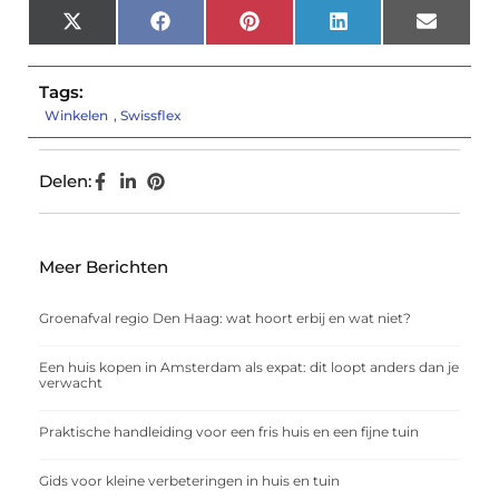
X
Facebook
Pinterest
LinkedIn
Email
(Twitter)
Tags:
Winkelen
,
Swissflex
Delen:
Meer Berichten
Groenafval regio Den Haag: wat hoort erbij en wat niet?
Een huis kopen in Amsterdam als expat: dit loopt anders dan je
verwacht
Praktische handleiding voor een fris huis en een fijne tuin
Gids voor kleine verbeteringen in huis en tuin