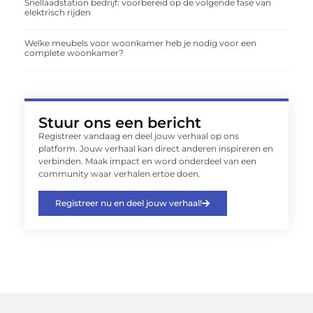
Snellaadstation bedrijf: voorbereid op de volgende fase van
elektrisch rijden
Welke meubels voor woonkamer heb je nodig voor een
complete woonkamer?
Stuur ons een bericht
Registreer vandaag en deel jouw verhaal op ons
platform. Jouw verhaal kan direct anderen inspireren en
verbinden. Maak impact en word onderdeel van een
community waar verhalen ertoe doen.
Registreer nu en deel jouw verhaal!