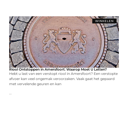
WINKELEN
Riool Ontstoppen in Amersfoort: Waarop Moet U Letten?
Hebt u last van een verstopt riool in Amersfoort? Een verstopte
afvoer kan veel ongemak veroorzaken. Vaak gaat het gepaard
met vervelende geuren en kan
...