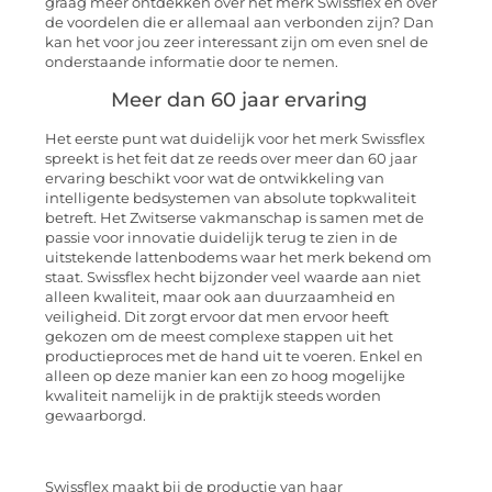
graag meer ontdekken over het merk Swissflex en over
de voordelen die er allemaal aan verbonden zijn? Dan
kan het voor jou zeer interessant zijn om even snel de
onderstaande informatie door te nemen.
Meer dan 60 jaar ervaring
Het eerste punt wat duidelijk voor het merk Swissflex
spreekt is het feit dat ze reeds over meer dan 60 jaar
ervaring beschikt voor wat de ontwikkeling van
intelligente bedsystemen van absolute topkwaliteit
betreft. Het Zwitserse vakmanschap is samen met de
passie voor innovatie duidelijk terug te zien in de
uitstekende lattenbodems waar het merk bekend om
staat. Swissflex hecht bijzonder veel waarde aan niet
alleen kwaliteit, maar ook aan duurzaamheid en
veiligheid. Dit zorgt ervoor dat men ervoor heeft
gekozen om de meest complexe stappen uit het
productieproces met de hand uit te voeren. Enkel en
alleen op deze manier kan een zo hoog mogelijke
kwaliteit namelijk in de praktijk steeds worden
gewaarborgd.
Swissflex maakt bij de productie van haar