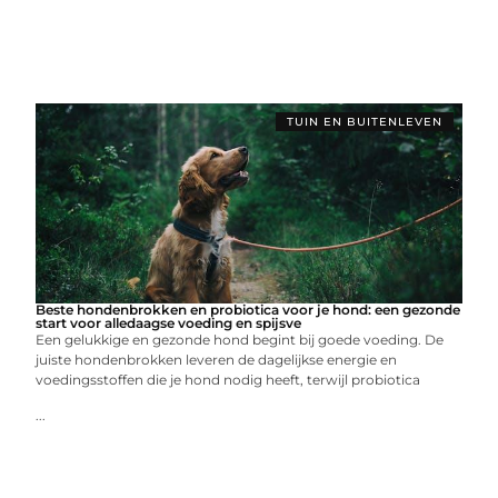
TUIN EN BUITENLEVEN
Beste hondenbrokken en probiotica voor je hond: een gezonde
start voor alledaagse voeding en spijsve
Een gelukkige en gezonde hond begint bij goede voeding. De
juiste hondenbrokken leveren de dagelijkse energie en
voedingsstoffen die je hond nodig heeft, terwijl probiotica
...