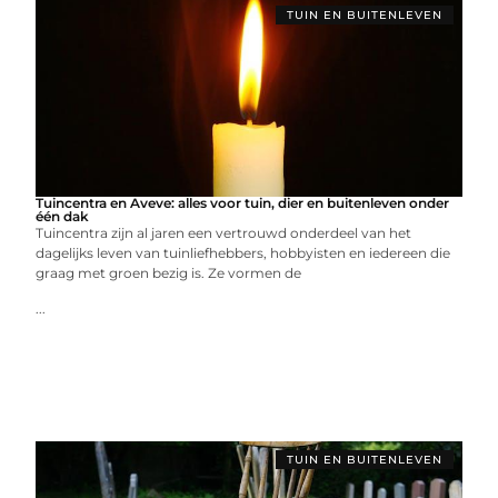
TUIN EN BUITENLEVEN
Tuincentra en Aveve: alles voor tuin, dier en buitenleven onder
één dak
Tuincentra zijn al jaren een vertrouwd onderdeel van het
dagelijks leven van tuinliefhebbers, hobbyisten en iedereen die
graag met groen bezig is. Ze vormen de
...
TUIN EN BUITENLEVEN