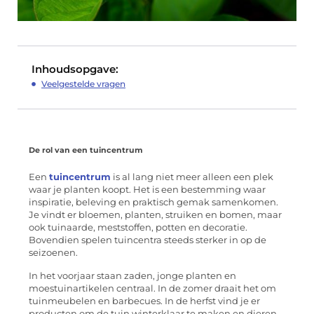
Inhoudsopgave:
Veelgestelde vragen
De rol van een tuincentrum
Een
tuincentrum
is al lang niet meer alleen een plek
waar je planten koopt. Het is een bestemming waar
inspiratie, beleving en praktisch gemak samenkomen.
Je vindt er bloemen, planten, struiken en bomen, maar
ook tuinaarde, meststoffen, potten en decoratie.
Bovendien spelen tuincentra steeds sterker in op de
seizoenen.
In het voorjaar staan zaden, jonge planten en
moestuinartikelen centraal. In de zomer draait het om
tuinmeubelen en barbecues. In de herfst vind je er
producten om de tuin winterklaar te maken en dieren