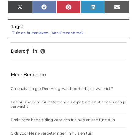
X
Facebook
Pinterest
LinkedIn
Email
(Twitter)
Tags:
Tuin en buitenleven
,
Van Cranenbroek
Delen:
Meer Berichten
Groenafval regio Den Haag: wat hoort erbij en wat niet?
Een huis kopen in Amsterdam als expat: dit loopt anders dan je
verwacht
Praktische handleiding voor een fris huis en een fijne tuin
Gids voor kleine verbeteringen in huis en tuin