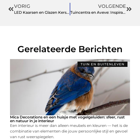
VORIG
VOLGENDE
LED Kaarsen en Glazen Kerstballen: Warmte en Stijl in de Feestdagen
Tuincentra en Aveve: Inspiratie, Groen en Praktische Zorg
Gerelateerde Berichten
TUIN EN BUITENLEVEN
Mica Decorations en een huisje met vogelgeluiden: sfeer, rust
en natuur in je interieur
Een interieur is meer dan alleen meubels en kleuren — het is de
combinatie van elementen die jouw persoonlijke stijl en gevoel
van rust weerspiegelen.