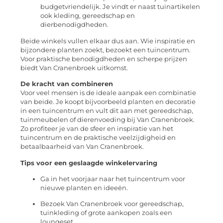
budgetvriendelijk. Je vindt er naast tuinartikelen
ook kleding, gereedschap en
dierbenodigdheden.
Beide winkels vullen elkaar dus aan. Wie inspiratie en
bijzondere planten zoekt, bezoekt een tuincentrum.
Voor praktische benodigdheden en scherpe prijzen
biedt Van Cranenbroek uitkomst.
De kracht van combineren
Voor veel mensen is de ideale aanpak een combinatie
van beide. Je koopt bijvoorbeeld planten en decoratie
in een tuincentrum en vult dit aan met gereedschap,
tuinmeubelen of dierenvoeding bij Van Cranenbroek.
Zo profiteer je van de sfeer en inspiratie van het
tuincentrum en de praktische veelzijdigheid en
betaalbaarheid van Van Cranenbroek.
Tips voor een geslaagde winkelervaring
Ga in het voorjaar naar het tuincentrum voor
nieuwe planten en ideeën.
Bezoek Van Cranenbroek voor gereedschap,
tuinkleding of grote aankopen zoals een
loungeset.