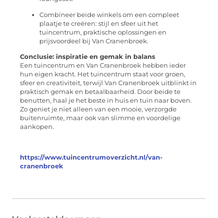
Combineer beide winkels om een compleet
plaatje te creëren: stijl en sfeer uit het
tuincentrum, praktische oplossingen en
prijsvoordeel bij Van Cranenbroek.
Conclusie: inspiratie en gemak in balans
Een tuincentrum en Van Cranenbroek hebben ieder
hun eigen kracht. Het tuincentrum staat voor groen,
sfeer en creativiteit, terwijl Van Cranenbroek uitblinkt in
praktisch gemak en betaalbaarheid. Door beide te
benutten, haal je het beste in huis en tuin naar boven.
Zo geniet je niet alleen van een mooie, verzorgde
buitenruimte, maar ook van slimme en voordelige
aankopen.
https://www.tuincentrumoverzicht.nl/van-
cranenbroek