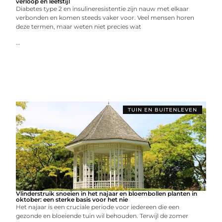
verloop en leefstijl
Diabetes type 2 en insulineresistentie zijn nauw met elkaar
verbonden en komen steeds vaker voor. Veel mensen horen
deze termen, maar weten niet precies wat
...
TUIN EN BUITENLEVEN
Vlinderstruik snoeien in het najaar en bloembollen planten in
oktober: een sterke basis voor het nie
Het najaar is een cruciale periode voor iedereen die een
gezonde en bloeiende tuin wil behouden. Terwijl de zomer