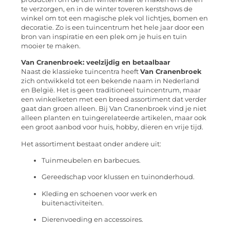
te verzorgen, en in de winter toveren kerstshows de
winkel om tot een magische plek vol lichtjes, bomen en
decoratie. Zo is een tuincentrum het hele jaar door een
bron van inspiratie en een plek om je huis en tuin
mooier te maken.
Van Cranenbroek: veelzijdig en betaalbaar
Naast de klassieke tuincentra heeft
Van Cranenbroek
zich ontwikkeld tot een bekende naam in Nederland
en België. Het is geen traditioneel tuincentrum, maar
een winkelketen met een breed assortiment dat verder
gaat dan groen alleen. Bij Van Cranenbroek vind je niet
alleen planten en tuingerelateerde artikelen, maar ook
een groot aanbod voor huis, hobby, dieren en vrije tijd.
Het assortiment bestaat onder andere uit:
Tuinmeubelen en barbecues.
Gereedschap voor klussen en tuinonderhoud.
Kleding en schoenen voor werk en
buitenactiviteiten.
Dierenvoeding en accessoires.