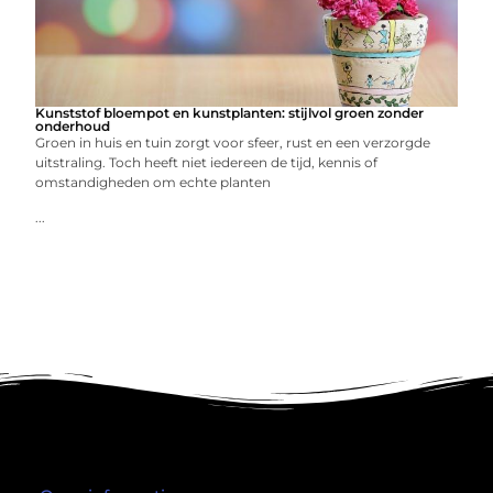
Kunststof bloempot en kunstplanten: stijlvol groen zonder
onderhoud
Groen in huis en tuin zorgt voor sfeer, rust en een verzorgde
uitstraling. Toch heeft niet iedereen de tijd, kennis of
omstandigheden om echte planten
...