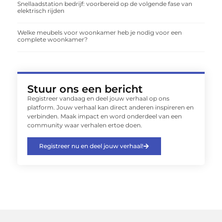
Snellaadstation bedrijf: voorbereid op de volgende fase van
elektrisch rijden
Welke meubels voor woonkamer heb je nodig voor een
complete woonkamer?
Stuur ons een bericht
Registreer vandaag en deel jouw verhaal op ons
platform. Jouw verhaal kan direct anderen inspireren en
verbinden. Maak impact en word onderdeel van een
community waar verhalen ertoe doen.
Registreer nu en deel jouw verhaal!