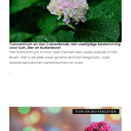
Tuincentrum en Van Cranenbroek: een veelzijdige bestemming
voor tuin, dier en buitenleven
Het tuincentrum is voor veel mensen een vaste waarde in het
leven. Het is de plek waar groene dromen beginnen, waar
seizoensproducten samenkomen en waar
...
TUIN EN BUITENLEVEN