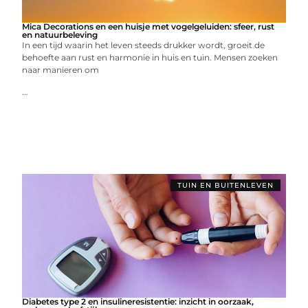
Mica Decorations en een huisje met vogelgeluiden: sfeer, rust
en natuurbeleving
In een tijd waarin het leven steeds drukker wordt, groeit de
behoefte aan rust en harmonie in huis en tuin. Mensen zoeken
naar manieren om
...
TUIN EN BUITENLEVEN
Diabetes type 2 en insulineresistentie: inzicht in oorzaak,