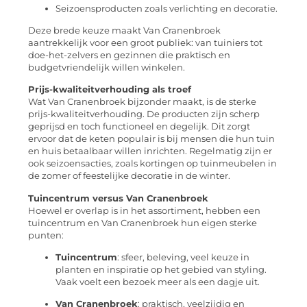
Seizoensproducten zoals verlichting en decoratie.
Deze brede keuze maakt Van Cranenbroek
aantrekkelijk voor een groot publiek: van tuiniers tot
doe-het-zelvers en gezinnen die praktisch en
budgetvriendelijk willen winkelen.
Prijs-kwaliteitverhouding als troef
Wat Van Cranenbroek bijzonder maakt, is de sterke
prijs-kwaliteitverhouding. De producten zijn scherp
geprijsd en toch functioneel en degelijk. Dit zorgt
ervoor dat de keten populair is bij mensen die hun tuin
en huis betaalbaar willen inrichten. Regelmatig zijn er
ook seizoensacties, zoals kortingen op tuinmeubelen in
de zomer of feestelijke decoratie in de winter.
Tuincentrum versus Van Cranenbroek
Hoewel er overlap is in het assortiment, hebben een
tuincentrum en Van Cranenbroek hun eigen sterke
punten:
Tuincentrum
: sfeer, beleving, veel keuze in
planten en inspiratie op het gebied van styling.
Vaak voelt een bezoek meer als een dagje uit.
Van Cranenbroek
: praktisch, veelzijdig en