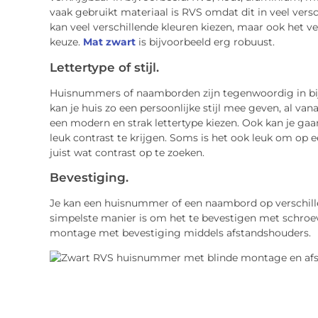
vaak gebruikt materiaal is RVS omdat dit in veel vers
kan veel verschillende kleuren kiezen, maar ook het ve
keuze.
Mat zwart
is bijvoorbeeld erg robuust.
Lettertype of stijl.
Huisnummers of naamborden zijn tegenwoordig in bijn
kan je huis zo een persoonlijke stijl mee geven, al va
een modern en strak lettertype kiezen. Ook kan je ga
leuk contrast te krijgen. Soms is het ook leuk om op e
juist wat contrast op te zoeken.
Bevestiging.
Je kan een huisnummer of een naambord op verschille
simpelste manier is om het te bevestigen met schroev
montage met bevestiging middels afstandshouders.