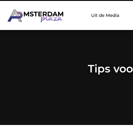
Uit de Media
Tips vo