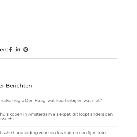
en:
er Berichten
nafval regio Den Haag: wat hoort erbij en wat niet?
huis kopen in Amsterdam als expat: dit loopt anders dan
erwacht
tische handleiding voor een fris huis en een fijne tuin