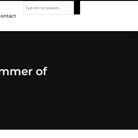
ontact
ummer of