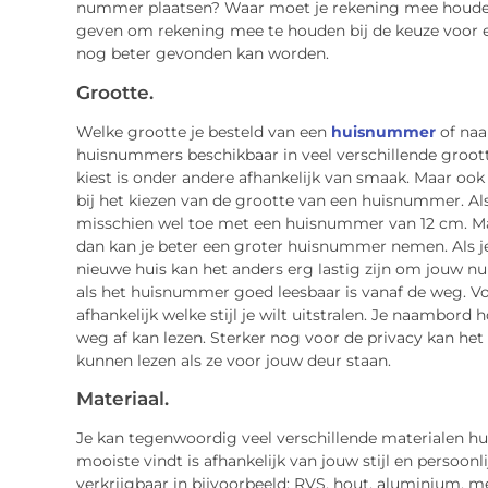
nummer plaatsen? Waar moet je rekening mee houden? I
geven om rekening mee te houden bij de keuze voor
nog beter gevonden kan worden.
Grootte.
Welke grootte je besteld van een
huisnummer
of naa
huisnummers beschikbaar in veel verschillende groot
kiest is onder andere afhankelijk van smaak. Maar ook
bij het kiezen van de grootte van een huisnummer. Als 
misschien wel toe met een huisnummer van 12 cm. Maar 
dan kan je beter een groter huisnummer nemen. Als je 
nieuwe huis kan het anders erg lastig zijn om jouw n
als het huisnummer goed leesbaar is vanaf de weg. V
afhankelijk welke stijl je wilt uitstralen. Je naambord h
weg af kan lezen. Sterker nog voor de privacy kan het
kunnen lezen als ze voor jouw deur staan.
Materiaal.
Je kan tegenwoordig veel verschillende materialen h
mooiste vindt is afhankelijk van jouw stijl en persoo
verkrijgbaar in bijvoorbeeld: RVS, hout, aluminium, me