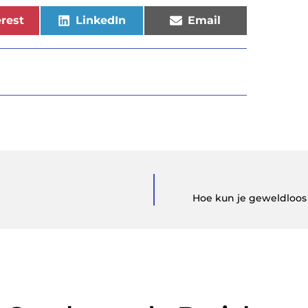
rest
LinkedIn
Email
Hoe kun je geweldloos