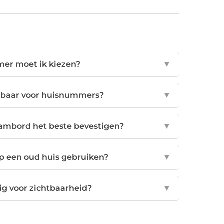
er moet ik kiezen?
▼
ikbaar voor huisnummers?
▼
ambord het beste bevestigen?
▼
op een oud huis gebruiken?
▼
ig voor zichtbaarheid?
▼