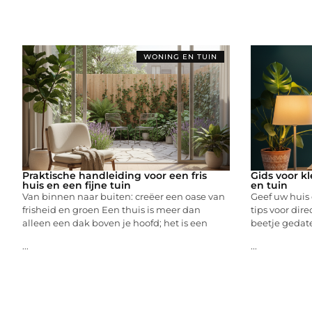
WONING EN TUIN
Praktische handleiding voor een fris
Gids voor kl
huis en een fijne tuin
en tuin
Van binnen naar buiten: creëer een oase van
Geef uw huis 
frisheid en groen Een thuis is meer dan
tips voor dir
alleen een dak boven je hoofd; het is een
beetje gedate
...
...