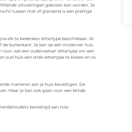
chillende uitvoeringen gekozen kan worden. Je
rschil tussen mat of glanzend is een prettige
a elk te bedenken lettertype beschikbaar. Je
naf de buitenkant. Je kan op een moderner huis
an voor wel een ouderwetser lettertype om een
en oud huis een strak lettertype te kiezen en zo
nde manieren aan je huis bevestigen. De
en. Maar je kan ook gaan voor een blinde