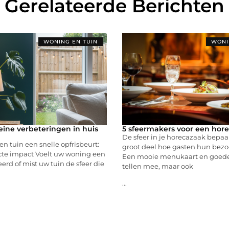
Gerelateerde Berichten
WONING EN TUIN
WONI
eine verbeteringen in huis
5 sfeermakers voor een hor
De sfeer in je horecazaak bepaa
en tuin een snelle opfrisbeurt:
groot deel hoe gasten hun bezo
ecte impact Voelt uw woning een
Een mooie menukaart en goede
erd of mist uw tuin de sfeer die
tellen mee, maar ook
...