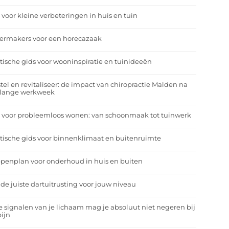
 voor kleine verbeteringen in huis en tuin
eermakers voor een horecazaak
tische gids voor wooninspiratie en tuinideeën
tel en revitaliseer: de impact van chiropractie Malden na
 lange werkweek
 voor probleemloos wonen: van schoonmaak tot tuinwerk
tische gids voor binnenklimaat en buitenruimte
penplan voor onderhoud in huis en buiten
 de juiste dartuitrusting voor jouw niveau
 signalen van je lichaam mag je absoluut niet negeren bij
ijn