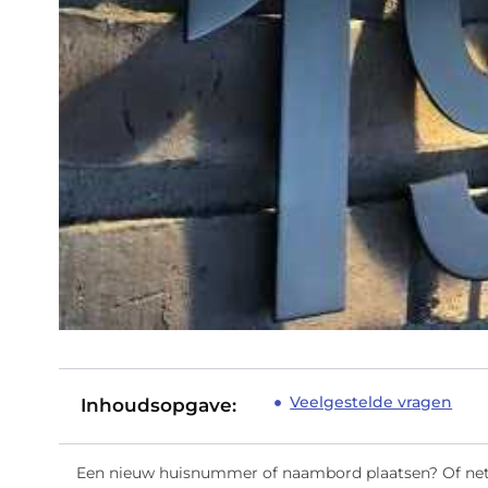
Veelgestelde vragen
Inhoudsopgave:
Een nieuw huisnummer of naambord plaatsen? Of net