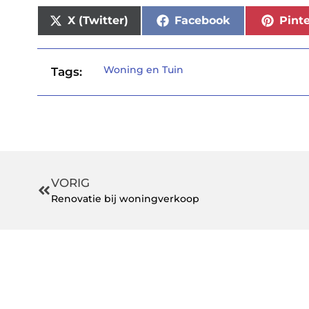
X (Twitter)
Facebook
Pinte
Woning en Tuin
Tags:
VORIG
Renovatie bij woningverkoop