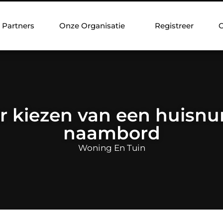
Partners
Onze Organisatie
Registreer
C
or kiezen van een huisn
naambord
Woning En Tuin