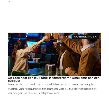
...
AANBIEDINGEN
Op zoek naar een leuk uitje in Amsterdam? Denk eens aan een
pubquiz
Amsterdam zit vol met mogelijkheden voor een geslaagde
avond. Van restaurants tot bars en van culturele hotspots tot
verborgen parels: er is altijd wel iets
...