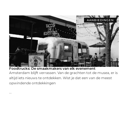
AANBIEDINGEN
Foodtrucks: De smaakmakers van elk evenement
Amsterdam blijft verrassen. Van de grachten tot de musea, er is
altijd iets nieuws te ontdekken. Wist je dat een van de meest
opwindende ontdekkingen
...