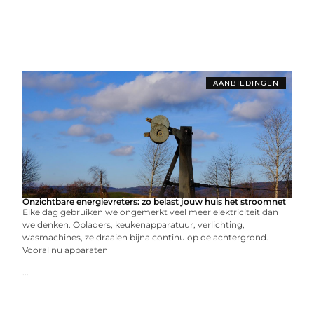
AANBIEDINGEN
Onzichtbare energievreters: zo belast jouw huis het stroomnet
Elke dag gebruiken we ongemerkt veel meer elektriciteit dan
we denken. Opladers, keukenapparatuur, verlichting,
wasmachines, ze draaien bijna continu op de achtergrond.
Vooral nu apparaten
...