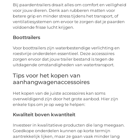
Bij paardentrailers draait alles om comfort en veiligheid
voor jouw dieren. Denk aan rubberen matten voor
betere grip en minder stress tijdens het transport, of
ventilatiesystemen om ervoor te zorgen dat je paarden
voldoende frisse lucht krijgen.
Boottrailers
Voor boottrailers zijn waterbestendige verlichting en
roestvrije onderdelen essentieel. Deze accessoires
zorgen ervoor dat jouw trailer bestand is tegen de
uitdagende omstandigheden van watertransport.
Tips voor het kopen van
aanhangwagenaccessoires
Het kopen van de juiste accessoires kan soms
overweldigend zijn door het grote aanbod. Hier zijn
enkele tips om je op weg te helpen:
Kwaliteit boven kwantiteit
Investeer in kwalitatieve producten die lang meegaan.
Goedkope onderdelen kunnen op korte termijn
aantrekkelijk lijken, maar ze gaan vaak minder lang