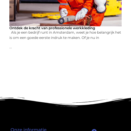
Ontdek de kracht van professionele werkkleding
Als je een bedrijf runt in Amsterdam, weet je hoe belangrijk het
is om een goede eerste indruk te maken. Of je nu in
...
Onze informatie