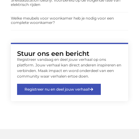
Snellaadstation bedrijf: voorbereid op de volgende fase van
elektrisch rijden
Welke meubels voor woonkamer heb je nodig voor een
complete woonkamer?
Stuur ons een bericht
Registreer vandaag en deel jouw verhaal op ons
platform. Jouw verhaal kan direct anderen inspireren en
verbinden. Maak impact en word onderdeel van een
community waar verhalen ertoe doen.
Registreer nu en deel jouw verhaal!