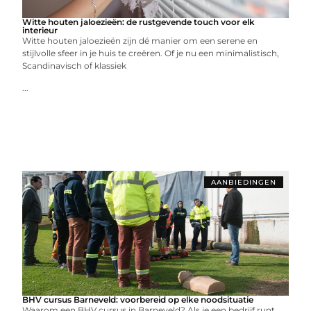
Witte houten jaloezieën: de rustgevende touch voor elk
interieur
Witte houten jaloezieën zijn dé manier om een serene en
stijlvolle sfeer in je huis te creëren. Of je nu een minimalistisch,
Scandinavisch of klassiek
...
AANBIEDINGEN
BHV cursus Barneveld: voorbereid op elke noodsituatie
Waarom een BHV cursus in Barneveld? Als je een bedrijf runt,