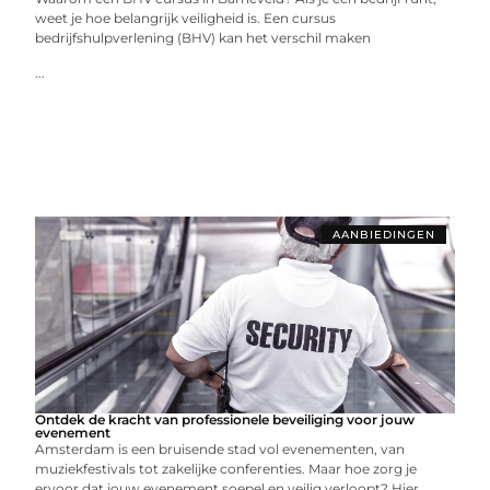
weet je hoe belangrijk veiligheid is. Een cursus
bedrijfshulpverlening (BHV) kan het verschil maken
...
AANBIEDINGEN
Ontdek de kracht van professionele beveiliging voor jouw
evenement
Amsterdam is een bruisende stad vol evenementen, van
muziekfestivals tot zakelijke conferenties. Maar hoe zorg je
ervoor dat jouw evenement soepel en veilig verloopt? Hier