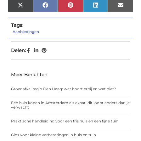
X
Facebook
Pinterest
LinkedIn
Email
(Twitter)
Tags:
Aanbiedingen
Delen:
Meer Berichten
Groenafval regio Den Haag: wat hoort erbij en wat niet?
Een huis kopen in Amsterdam als expat: dit loopt anders dan je
verwacht
Praktische handleiding voor een fris huis en een fijne tuin
Gids voor kleine verbeteringen in huis en tuin