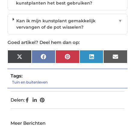
kunstplanten het best gebruiken?
Kan ik mijn kunstplant gemakkelijk
▼
vervangen of de pot wisselen?
Goed artikel? Deel hem dan op:
X
Facebook
Pinterest
LinkedIn
Email
(Twitter)
Tags:
Tuin en buitenleven
Delen:
Meer Berichten