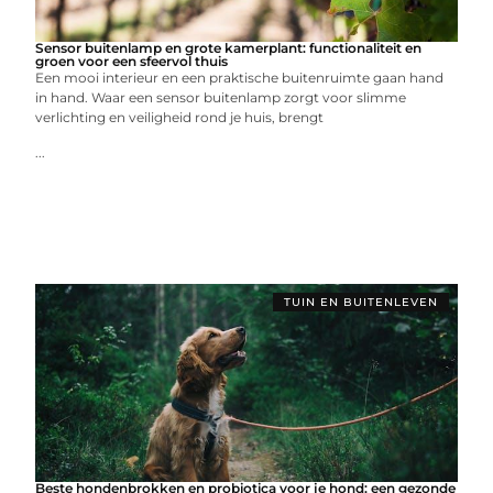
Sensor buitenlamp en grote kamerplant: functionaliteit en
groen voor een sfeervol thuis
Een mooi interieur en een praktische buitenruimte gaan hand
in hand. Waar een sensor buitenlamp zorgt voor slimme
verlichting en veiligheid rond je huis, brengt
...
TUIN EN BUITENLEVEN
Beste hondenbrokken en probiotica voor je hond: een gezonde