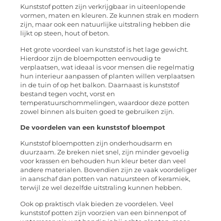
Kunststof potten zijn verkrijgbaar in uiteenlopende
vormen, maten en kleuren. Ze kunnen strak en modern
zijn, maar ook een natuurlijke uitstraling hebben die
lijkt op steen, hout of beton.
Het grote voordeel van kunststof is het lage gewicht.
Hierdoor zijn de bloempotten eenvoudig te
verplaatsen, wat ideaal is voor mensen die regelmatig
hun interieur aanpassen of planten willen verplaatsen
in de tuin of op het balkon. Daarnaast is kunststof
bestand tegen vocht, vorst en
temperatuurschommelingen, waardoor deze potten
zowel binnen als buiten goed te gebruiken zijn.
De voordelen van een kunststof bloempot
Kunststof bloempotten zijn onderhoudsarm en
duurzaam. Ze breken niet snel, zijn minder gevoelig
voor krassen en behouden hun kleur beter dan veel
andere materialen. Bovendien zijn ze vaak voordeliger
in aanschaf dan potten van natuursteen of keramiek,
terwijl ze wel dezelfde uitstraling kunnen hebben.
Ook op praktisch vlak bieden ze voordelen. Veel
kunststof potten zijn voorzien van een binnenpot of