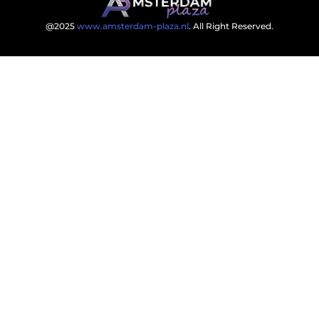
@2025
www.amsterdam-plaza.nl
. All Right Reserved.