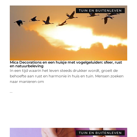
TUIN EN BUITENLEVEN
Mica Decorations en een huisje met vogelgeluiden: sfeer, rust
en natuurbeleving
In een tijd waarin het leven steeds drukker wordt, groeit de
behoefte aan rust en harmonie in huis en tuin. Mensen zoeken
naar manieren om
...
TUIN EN BUITENLEVEN