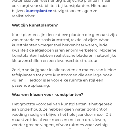
waterreservoir, wat handig is bij echte planten, maar
ook zorgt voor stabiliteit bij kunstplanten. Hierdoor
blijven
kunstplanten
stevig staan en ogen ze
realistischer.
Wat zijn kunstplanten?
Kunstplanten zijn decoratieve planten die gemaakt zijn
van materialen zoals kunststof, textiel of zijde. Waar
kunstplanten vroeger snel herkenbaar waren, is de
kwaliteit de afgelopen jaren enorm verbeterd. Moderne
kunstplanten hebben realistische bladeren, natuurlijke
kleurverschillen en een levensechte structuur.
Ze zijn verkrijgbaar in alle soorten en maten: van kleine
tafelplanten tot grote kunstbomen die een lege hoek
vullen. Hierdoor is er voor elke ruimte en stijl een
passende oplossing.
Waarom kiezen voor kunstplanten?
Het grootste voordeel van kunstplanten is het gebrek
aan onderhoud. Ze hebben geen water, zonlicht of
voeding nodig en blijven het hele jaar door mooi. Dit
maakt ze ideaal voor mensen met een druk leven,
zonder groene vingers, of voor ruimtes waar weinig