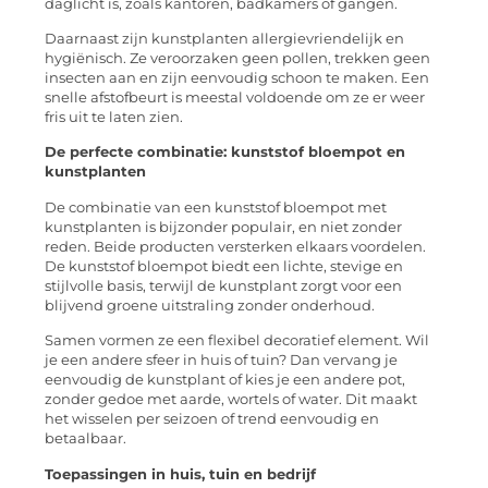
daglicht is, zoals kantoren, badkamers of gangen.
Daarnaast zijn kunstplanten allergievriendelijk en
hygiënisch. Ze veroorzaken geen pollen, trekken geen
insecten aan en zijn eenvoudig schoon te maken. Een
snelle afstofbeurt is meestal voldoende om ze er weer
fris uit te laten zien.
De perfecte combinatie: kunststof bloempot en
kunstplanten
De combinatie van een kunststof bloempot met
kunstplanten is bijzonder populair, en niet zonder
reden. Beide producten versterken elkaars voordelen.
De kunststof bloempot biedt een lichte, stevige en
stijlvolle basis, terwijl de kunstplant zorgt voor een
blijvend groene uitstraling zonder onderhoud.
Samen vormen ze een flexibel decoratief element. Wil
je een andere sfeer in huis of tuin? Dan vervang je
eenvoudig de kunstplant of kies je een andere pot,
zonder gedoe met aarde, wortels of water. Dit maakt
het wisselen per seizoen of trend eenvoudig en
betaalbaar.
Toepassingen in huis, tuin en bedrijf