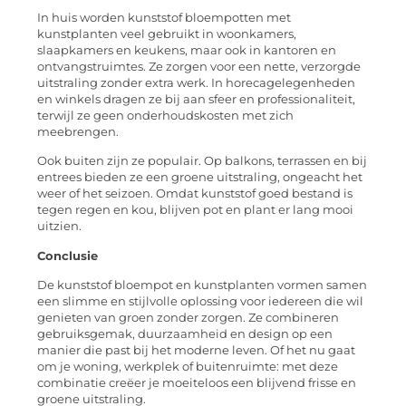
In huis worden kunststof bloempotten met
kunstplanten veel gebruikt in woonkamers,
slaapkamers en keukens, maar ook in kantoren en
ontvangstruimtes. Ze zorgen voor een nette, verzorgde
uitstraling zonder extra werk. In horecagelegenheden
en winkels dragen ze bij aan sfeer en professionaliteit,
terwijl ze geen onderhoudskosten met zich
meebrengen.
Ook buiten zijn ze populair. Op balkons, terrassen en bij
entrees bieden ze een groene uitstraling, ongeacht het
weer of het seizoen. Omdat kunststof goed bestand is
tegen regen en kou, blijven pot en plant er lang mooi
uitzien.
Conclusie
De kunststof bloempot en kunstplanten vormen samen
een slimme en stijlvolle oplossing voor iedereen die wil
genieten van groen zonder zorgen. Ze combineren
gebruiksgemak, duurzaamheid en design op een
manier die past bij het moderne leven. Of het nu gaat
om je woning, werkplek of buitenruimte: met deze
combinatie creëer je moeiteloos een blijvend frisse en
groene uitstraling.