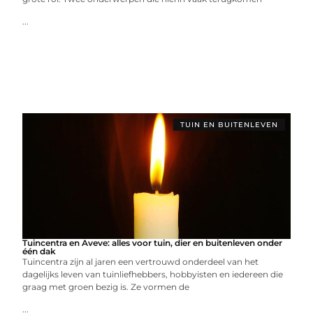
...
TUIN EN BUITENLEVEN
Tuincentra en Aveve: alles voor tuin, dier en buitenleven onder
één dak
Tuincentra zijn al jaren een vertrouwd onderdeel van het
dagelijks leven van tuinliefhebbers, hobbyisten en iedereen die
graag met groen bezig is. Ze vormen de
...