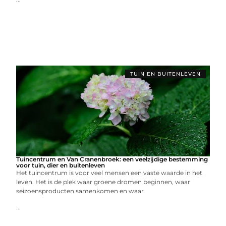
TUIN EN BUITENLEVEN
Tuincentrum en Van Cranenbroek: een veelzijdige bestemming
voor tuin, dier en buitenleven
Het tuincentrum is voor veel mensen een vaste waarde in het
leven. Het is de plek waar groene dromen beginnen, waar
seizoensproducten samenkomen en waar
...