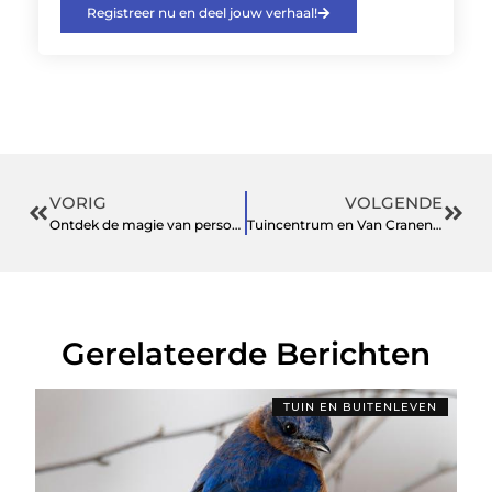
Registreer nu en deel jouw verhaal!
VORIG
VOLGENDE
Ontdek de magie van persoonlijke kaarten online
Tuincentrum en Van Cranenbroek: een veelzijdige bestemming voor tuin, dier en buitenleven
Gerelateerde Berichten
TUIN EN BUITENLEVEN