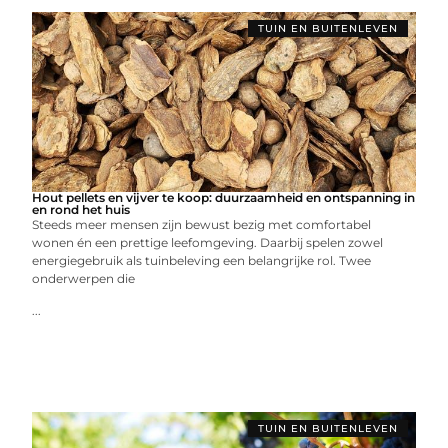
TUIN EN BUITENLEVEN
Hout pellets en vijver te koop: duurzaamheid en ontspanning in
en rond het huis
Steeds meer mensen zijn bewust bezig met comfortabel
wonen én een prettige leefomgeving. Daarbij spelen zowel
energiegebruik als tuinbeleving een belangrijke rol. Twee
onderwerpen die
...
TUIN EN BUITENLEVEN