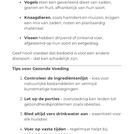
Vogels
eten een gevarieerd dieet van zaden,
granen en fruit, afhankelijk van hun soort.
Knaagdieren
, zoals hamsters en muizen, krijgen
een mix van zaden, noten en plantaardig
materiaal.
Vissen
hebben drijvend of zinkend voer,
afgestemd op hun soort en eetgedrag.
Geef nooit voedsel dat bedoeld is voor een andere
diersoort – dat kan schadelijk zijn.
Tips voor Gezonde Voeding
Controleer de ingrediëntenlijst
– kies voor
natuurlijke bestanddelen en vermijd
kunstmatige toevoegingen.
Let op de porties
– overvoeding kan leiden tot
gezondheidsproblemen zoals obesitas.
Bied altijd vers drinkwater aan
– essentieel voor
elk huisdier.
Voer op vaste tijden
– regelmaat helpt bij