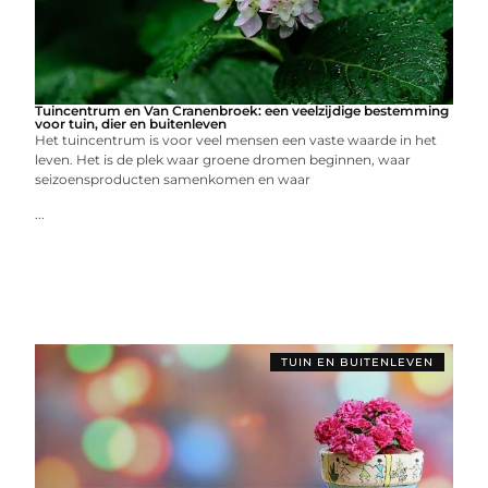
Tuincentrum en Van Cranenbroek: een veelzijdige bestemming
voor tuin, dier en buitenleven
Het tuincentrum is voor veel mensen een vaste waarde in het
leven. Het is de plek waar groene dromen beginnen, waar
seizoensproducten samenkomen en waar
...
TUIN EN BUITENLEVEN