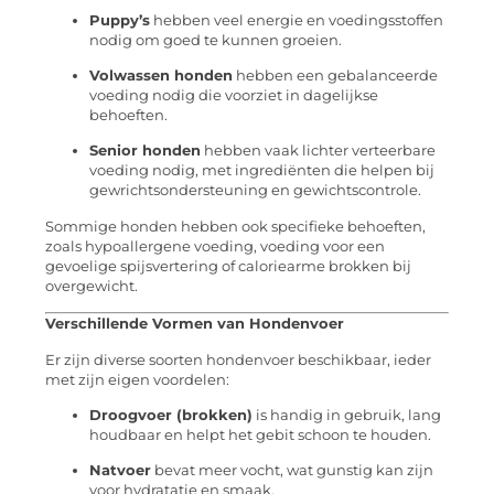
Puppy’s
hebben veel energie en voedingsstoffen
nodig om goed te kunnen groeien.
Volwassen honden
hebben een gebalanceerde
voeding nodig die voorziet in dagelijkse
behoeften.
Senior honden
hebben vaak lichter verteerbare
voeding nodig, met ingrediënten die helpen bij
gewrichtsondersteuning en gewichtscontrole.
Sommige honden hebben ook specifieke behoeften,
zoals hypoallergene voeding, voeding voor een
gevoelige spijsvertering of caloriearme brokken bij
overgewicht.
Verschillende Vormen van Hondenvoer
Er zijn diverse soorten hondenvoer beschikbaar, ieder
met zijn eigen voordelen:
Droogvoer (brokken)
is handig in gebruik, lang
houdbaar en helpt het gebit schoon te houden.
Natvoer
bevat meer vocht, wat gunstig kan zijn
voor hydratatie en smaak.