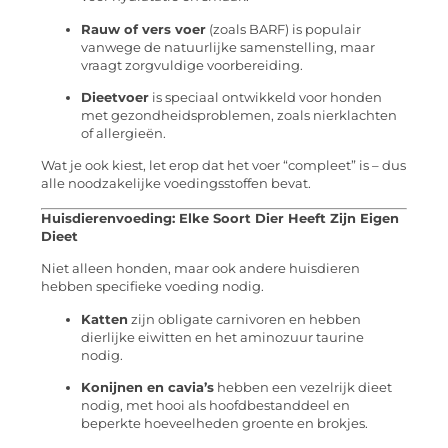
Rauw of vers voer
(zoals BARF) is populair
vanwege de natuurlijke samenstelling, maar
vraagt zorgvuldige voorbereiding.
Dieetvoer
is speciaal ontwikkeld voor honden
met gezondheidsproblemen, zoals nierklachten
of allergieën.
Wat je ook kiest, let erop dat het voer “compleet” is – dus
alle noodzakelijke voedingsstoffen bevat.
Huisdierenvoeding: Elke Soort Dier Heeft Zijn Eigen
Dieet
Niet alleen honden, maar ook andere huisdieren
hebben specifieke voeding nodig.
Katten
zijn obligate carnivoren en hebben
dierlijke eiwitten en het aminozuur taurine
nodig.
Konijnen en cavia’s
hebben een vezelrijk dieet
nodig, met hooi als hoofdbestanddeel en
beperkte hoeveelheden groente en brokjes.