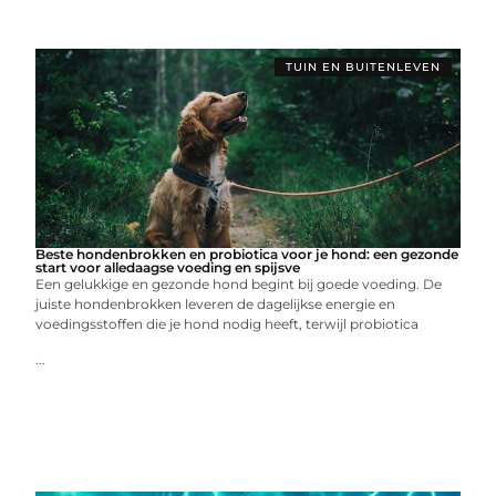
TUIN EN BUITENLEVEN
Beste hondenbrokken en probiotica voor je hond: een gezonde
start voor alledaagse voeding en spijsve
Een gelukkige en gezonde hond begint bij goede voeding. De
juiste hondenbrokken leveren de dagelijkse energie en
voedingsstoffen die je hond nodig heeft, terwijl probiotica
...