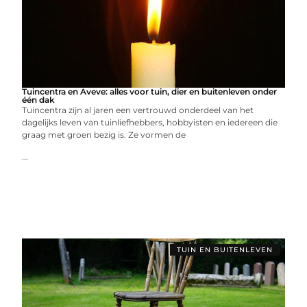
Tuincentra en Aveve: alles voor tuin, dier en buitenleven onder
één dak
Tuincentra zijn al jaren een vertrouwd onderdeel van het
dagelijks leven van tuinliefhebbers, hobbyisten en iedereen die
graag met groen bezig is. Ze vormen de
...
TUIN EN BUITENLEVEN