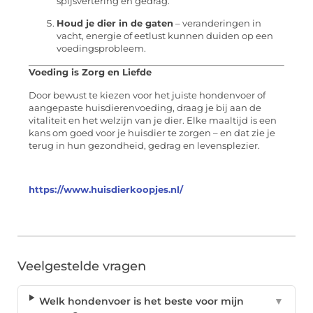
spijsvertering en gedrag.
Houd je dier in de gaten
– veranderingen in
vacht, energie of eetlust kunnen duiden op een
voedingsprobleem.
Voeding is Zorg en Liefde
Door bewust te kiezen voor het juiste hondenvoer of
aangepaste huisdierenvoeding, draag je bij aan de
vitaliteit en het welzijn van je dier. Elke maaltijd is een
kans om goed voor je huisdier te zorgen – en dat zie je
terug in hun gezondheid, gedrag en levensplezier.
https://www.huisdierkoopjes.nl/
Veelgestelde vragen
Welk hondenvoer is het beste voor mijn
▼