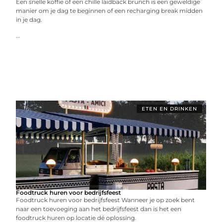
Een snelle koffie of een chille laidback brunch is een geweldige
manier om je dag te beginnen of een recharging break midden
in je dag.
...
ETEN EN DRINKEN
Foodtruck huren voor bedrijfsfeest
Foodtruck huren voor bedrijfsfeest Wanneer je op zoek bent
naar een toevoeging aan het bedrijfsfeest dan is het een
foodtruck huren op locatie dé oplossing.