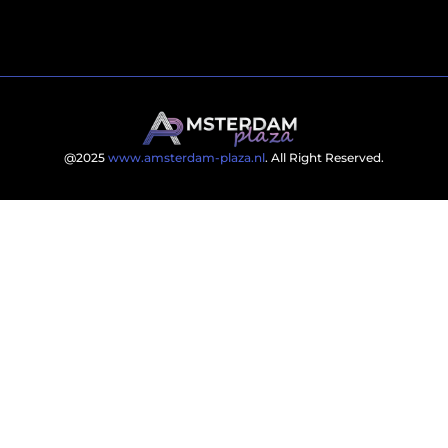
@2025
www.amsterdam-plaza.nl
. All Right Reserved.