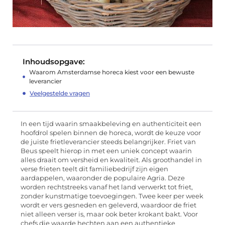
Inhoudsopgave:
Waarom Amsterdamse horeca kiest voor een bewuste
leverancier
Veelgestelde vragen
In een tijd waarin smaakbeleving en authenticiteit een
hoofdrol spelen binnen de horeca, wordt de keuze voor
de juiste frietleverancier steeds belangrijker. Friet van
Beus speelt hierop in met een uniek concept waarin
alles draait om versheid en kwaliteit. Als groothandel in
verse frieten teelt dit familiebedrijf zijn eigen
aardappelen, waaronder de populaire Agria. Deze
worden rechtstreeks vanaf het land verwerkt tot friet,
zonder kunstmatige toevoegingen. Twee keer per week
wordt er vers gesneden en geleverd, waardoor de friet
niet alleen verser is, maar ook beter krokant bakt. Voor
chefs die waarde hechten aan een authentieke