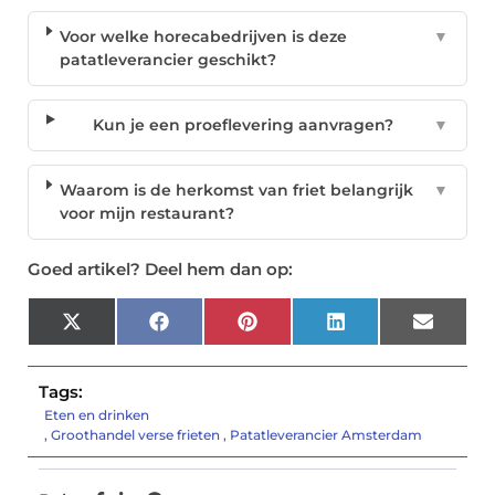
Voor welke horecabedrijven is deze
▼
patatleverancier geschikt?
Kun je een proeflevering aanvragen?
▼
Waarom is de herkomst van friet belangrijk
▼
voor mijn restaurant?
Goed artikel? Deel hem dan op:
X
Facebook
Pinterest
LinkedIn
Email
(Twitter)
Tags:
Eten en drinken
,
Groothandel verse frieten
,
Patatleverancier Amsterdam