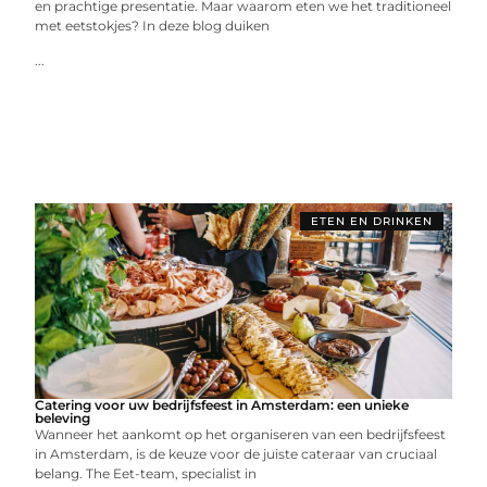
en prachtige presentatie. Maar waarom eten we het traditioneel
met eetstokjes? In deze blog duiken
...
ETEN EN DRINKEN
Catering voor uw bedrijfsfeest in Amsterdam: een unieke
beleving
Wanneer het aankomt op het organiseren van een bedrijfsfeest
in Amsterdam, is de keuze voor de juiste cateraar van cruciaal
belang. The Eet-team, specialist in