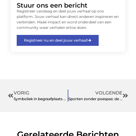
Stuur ons een bericht
Registreer vandaag en deel jouw verhaal op ons
platform. Jouw verhaal kan direct anderen inspireren en
verbinden. Maak impact en word onderdeel van een
community waar verhalen ertoe doen.
Registreer nu en deel jouw verhaal!
VORIG
VOLGENDE
Symboliek in begraafplaats benodigdheden
Sporten zonder poespas: de slimme keuze voor Gym Leeuwarden
Gerelateerde Berichten