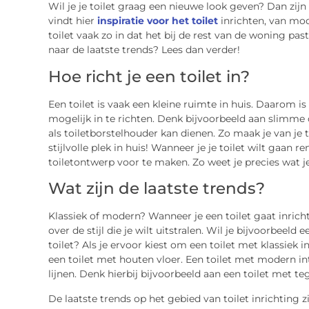
Wil je je toilet graag een nieuwe look geven? Dan zijn 
vindt hier
inspiratie voor het toilet
inrichten, van mod
toilet vaak zo in dat het bij de rest van de woning pas
naar de laatste trends? Lees dan verder!
Hoe richt je een toilet in?
Een toilet is vaak een kleine ruimte in huis. Daarom is
mogelijk in te richten. Denk bijvoorbeeld aan slimme
als toiletborstelhouder kan dienen. Zo maak je van je t
stijlvolle plek in huis! Wanneer je je toilet wilt gaan 
toiletontwerp voor te maken. Zo weet je precies wat j
Wat zijn de laatste trends?
Klassiek of modern? Wanneer je een toilet gaat inrich
over de stijl die je wilt uitstralen. Wil je bijvoorbeeld 
toilet? Als je ervoor kiest om een toilet met klassiek i
een toilet met houten vloer. Een toilet met modern in
lijnen. Denk hierbij bijvoorbeeld aan een toilet met t
De laatste trends op het gebied van toilet inrichting zi