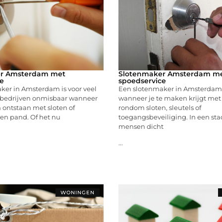
r Amsterdam met
Slotenmaker Amsterdam m
e
spoedservice
ker in Amsterdam is voor veel
Een slotenmaker in Amsterdam
bedrijven onmisbaar wanneer
wanneer je te maken krijgt me
 ontstaan met sloten of
rondom sloten, sleutels of
en pand. Of het nu
toegangsbeveiliging. In een sta
mensen dicht
...
WONINGEN