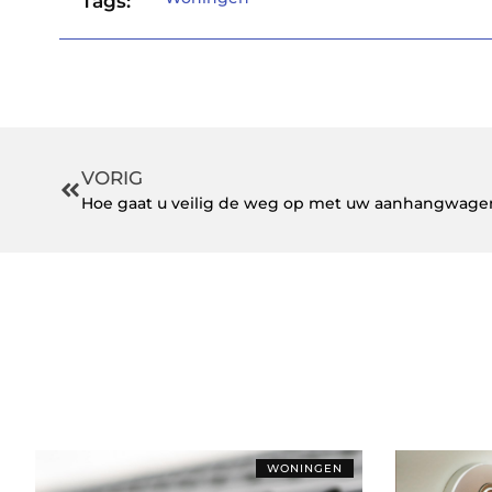
Tags:
VORIG
Hoe gaat u veilig de weg op met uw aanhangwage
WONINGEN