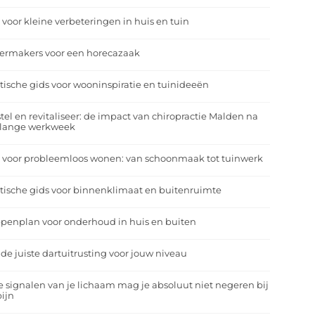
 voor kleine verbeteringen in huis en tuin
eermakers voor een horecazaak
tische gids voor wooninspiratie en tuinideeën
tel en revitaliseer: de impact van chiropractie Malden na
 lange werkweek
 voor probleemloos wonen: van schoonmaak tot tuinwerk
tische gids voor binnenklimaat en buitenruimte
penplan voor onderhoud in huis en buiten
 de juiste dartuitrusting voor jouw niveau
 signalen van je lichaam mag je absoluut niet negeren bij
ijn