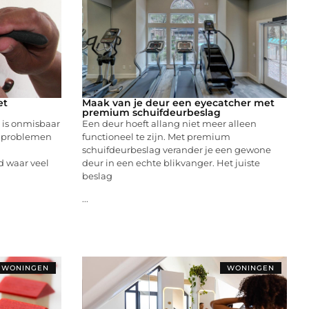
et
Maak van je deur een eyecatcher met
premium schuifdeurbeslag
 is onmisbaar
Een deur hoeft allang niet meer alleen
t problemen
functioneel te zijn. Met premium
schuifdeurbeslag verander je een gewone
d waar veel
deur in een echte blikvanger. Het juiste
beslag
...
WONINGEN
WONINGEN