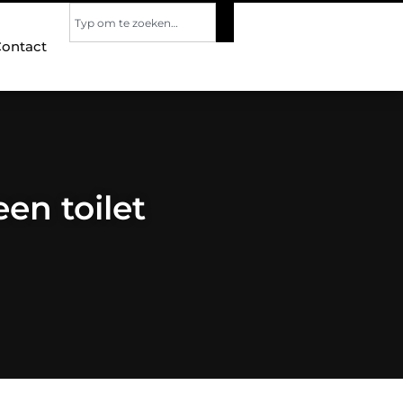
ontact
een toilet