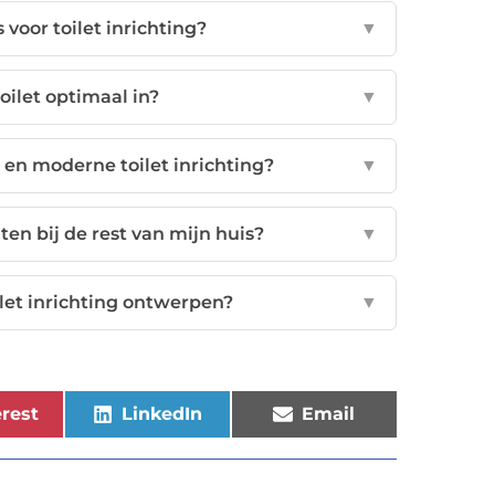
voor toilet inrichting?
▼
toilet optimaal in?
▼
e en moderne toilet inrichting?
▼
ten bij de rest van mijn huis?
▼
ilet inrichting ontwerpen?
▼
rest
LinkedIn
Email