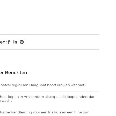
en:
er Berichten
nafval regio Den Haag: wat hoort erbij en wat niet?
huis kopen in Amsterdam als expat: dit loopt anders dan
erwacht
tische handleiding voor een fris huis en een fijne tuin