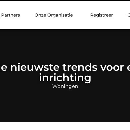
Partners
Onze Organisatie
Registreer
C
de nieuwste trends voor 
inrichting
Woningen