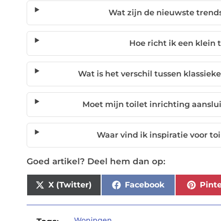
Wat zijn de nieuwste trends 
Hoe richt ik een klein 
Wat is het verschil tussen klassiek
Moet mijn toilet inrichting aanslui
Waar vind ik inspiratie voor to
Goed artikel? Deel hem dan op:
X (Twitter)
Facebook
Pinte
Woningen