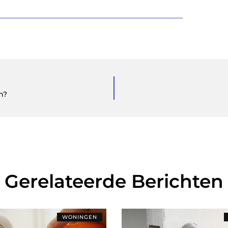
n?
Gerelateerde Berichten
WONINGEN