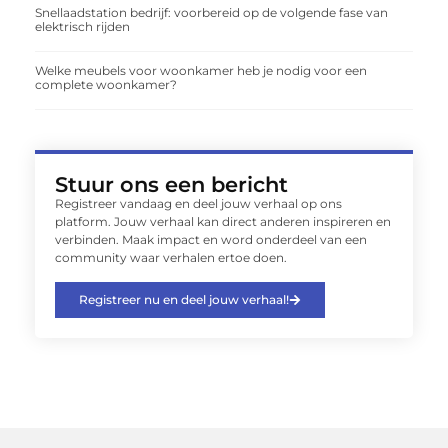
Snellaadstation bedrijf: voorbereid op de volgende fase van
elektrisch rijden
Welke meubels voor woonkamer heb je nodig voor een
complete woonkamer?
Stuur ons een bericht
Registreer vandaag en deel jouw verhaal op ons
platform. Jouw verhaal kan direct anderen inspireren en
verbinden. Maak impact en word onderdeel van een
community waar verhalen ertoe doen.
Registreer nu en deel jouw verhaal!