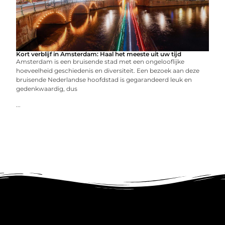
Kort verblijf in Amsterdam: Haal het meeste uit uw tijd
Amsterdam is een bruisende stad met een ongelooflijke
hoeveelheid geschiedenis en diversiteit. Een bezoek aan deze
bruisende Nederlandse hoofdstad is gegarandeerd leuk en
gedenkwaardig, dus
...