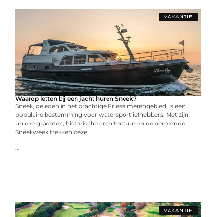
VAKANTIE
Waarop letten bij een jacht huren Sneek?
Sneek, gelegen in het prachtige Friese merengebied, is een
populaire bestemming voor watersportliefhebbers. Met zijn
unieke grachten, historische architectuur en de beroemde
Sneekweek trekken deze
...
VAKANTIE