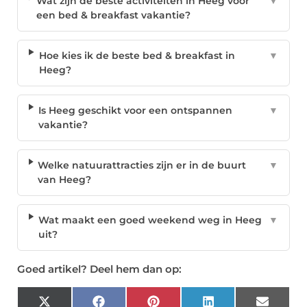
Wat zijn de beste activiteiten in Heeg voor
▼
een bed & breakfast vakantie?
Hoe kies ik de beste bed & breakfast in
▼
Heeg?
Is Heeg geschikt voor een ontspannen
▼
vakantie?
Welke natuurattracties zijn er in de buurt
▼
van Heeg?
Wat maakt een goed weekend weg in Heeg
▼
uit?
Goed artikel? Deel hem dan op:
X
Facebook
Pinterest
LinkedIn
Email