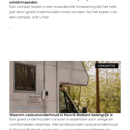
wintermaanden
Een camper kopen is een waardevolle investering die het hele
jaar door goed onderhouden moet worden. Na het kopen van
een camper, wilt u hier
...
VAKANTIE
Waarom caravanonderhoud in Noord-Brabant belangrijk is
Een goed onderhouden caravan is essentieel voor veilige en
comfortabele vakanties. Met professioneel caravanonderhoud
in Noord-Brabant voorkomt u onvoorziene problemen en