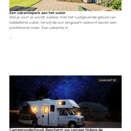
Een vakantiepark aan het water
Stel je voor: je wordt wakker met het rustgevende geluid van
kabbelend water, terwijl de zon langzaam opkomt boven een
schitterend meer. Een vakantie in
...
VAKANTIE
Camperonderhoud: Bescherm uw camper tijdens de