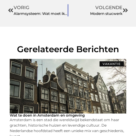
VORIG
VOLGENDE
Alarmsysteem: Wat moet ik weten voor ik het koop?
Modern stucwerk
Gerelateerde Berichten
VAKANTIE
Wat te doen in Amsterdam en omgeving
Amsterdam is een stad die wereldwijd bekendstaat om haar
grachten, historische huizen en levendige cultuur. De
Nederlandse hoofdstad heeft een unieke mix van geschiedenis,