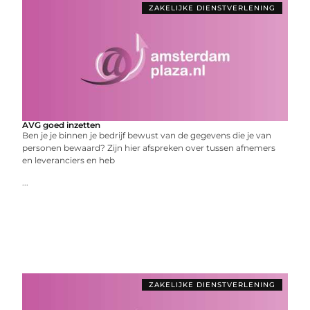
ZAKELIJKE DIENSTVERLENING
AVG goed inzetten
Ben je je binnen je bedrijf bewust van de gegevens die je van
personen bewaard? Zijn hier afspreken over tussen afnemers
en leveranciers en heb
...
ZAKELIJKE DIENSTVERLENING