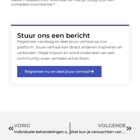
complete woonkamer?
Stuur ons een bericht
Registreer vandaag en deel jouw verhaal op ons
platform. Jouw verhaal kan direct anderen inspireren en
verbinden. Maak impact en word onderdeel van een
community waar verhalen ertoe doen.
Registreer nu en deel jouw verhaal!
VORIG
VOLGENDE
Individuele behandelingen op uw niveau in Rijswijk
Wat kun je verwachten van een dierenkliniek in Nederland?