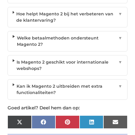
Hoe helpt Magento 2 bij het verbeteren van
▼
de klantervaring?
Welke betaalmethoden ondersteunt
▼
Magento 2?
Is Magento 2 geschikt voor internationale
▼
webshops?
Kan ik Magento 2 uitbreiden met extra
▼
functionaliteiten?
Goed artikel? Deel hem dan op:
X
Facebook
Pinterest
LinkedIn
Email
(Twitter)