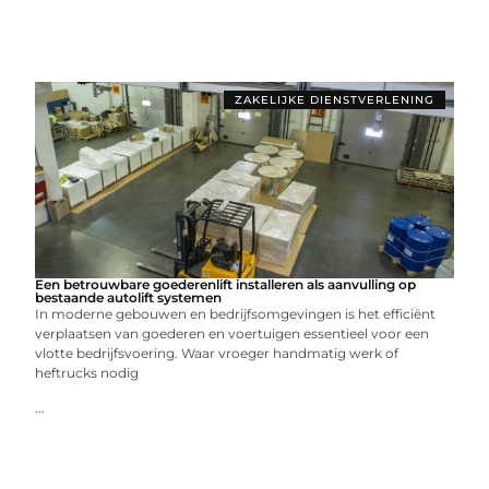
ZAKELIJKE DIENSTVERLENING
Een betrouwbare goederenlift installeren als aanvulling op
bestaande autolift systemen
In moderne gebouwen en bedrijfsomgevingen is het efficiënt
verplaatsen van goederen en voertuigen essentieel voor een
vlotte bedrijfsvoering. Waar vroeger handmatig werk of
heftrucks nodig
...