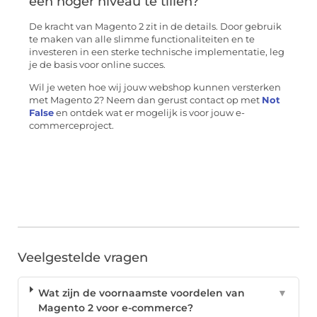
een hoger niveau te tillen?
De kracht van Magento 2 zit in de details. Door gebruik
te maken van alle slimme functionaliteiten en te
investeren in een sterke technische implementatie, leg
je de basis voor online succes.
Wil je weten hoe wij jouw webshop kunnen versterken
met Magento 2? Neem dan gerust contact op met
Not
False
en ontdek wat er mogelijk is voor jouw e-
commerceproject.
Veelgestelde vragen
Wat zijn de voornaamste voordelen van
▼
Magento 2 voor e-commerce?