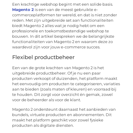
Een krachtige webshop begint met een solide basis.
Magento 2
is een van de meest gebruikte e-
commerceplatformen ter wereld, en dat is niet zonder
reden. Met zijn uitgebreide set aan functionaliteiten
biedt Magento 2 alles wat je nodig hebt om een
professionele en toekomstbestendige webshop te
bouwen. In dit artikel bespreken we de belangrijkste
functionaliteiten van Magento 2 en waarom deze zo
waardevol zijn voor jouw e-commerce succes.
Flexibel productbeheer
Een van de grote krachten van Magento 2 is het
uitgebreide productbeheer. Of je nu een paar
producten verkoopt of duizenden, het platform maakt
het eenvoudig om producten te categoriseren, variaties
aan te bieden (zoals maten of kleuren) en voorraad bij
te houden. Dit zorgt voor overzicht én gemak, zowel
voor de beheerder als voor de klant.
Magento 2 ondersteunt daarnaast het aanbieden van
bundels, virtuele producten en abonnementen. Dit
maakt het platform geschikt voor zowel fysieke
producten als digitale diensten.