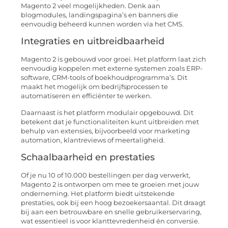
Magento 2 veel mogelijkheden. Denk aan
blogmodules, landingspagina’s en banners die
eenvoudig beheerd kunnen worden via het CMS.
Integraties en uitbreidbaarheid
Magento 2 is gebouwd voor groei. Het platform laat zich
eenvoudig koppelen met externe systemen zoals ERP-
software, CRM-tools of boekhoudprogramma’s. Dit
maakt het mogelijk om bedrijfsprocessen te
automatiseren en efficiënter te werken.
Daarnaast is het platform modulair opgebouwd. Dit
betekent dat je functionaliteiten kunt uitbreiden met
behulp van extensies, bijvoorbeeld voor marketing
automation, klantreviews of meertaligheid.
Schaalbaarheid en prestaties
Of je nu 10 of 10.000 bestellingen per dag verwerkt,
Magento 2 is ontworpen om mee te groeien met jouw
onderneming. Het platform biedt uitstekende
prestaties, ook bij een hoog bezoekersaantal. Dit draagt
bij aan een betrouwbare en snelle gebruikerservaring,
wat essentieel is voor klanttevredenheid én conversie.