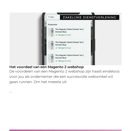
ZAKELIJKE DIENSTVERLENING
Het voordeel van een Magento 2 webshop
De voordelen van een Magento 2 webshop zijn haast eindeloos
voor jou als ondernemer die een succesvolle webwinkel wil
gaan runnen. Om het meeste uit
...