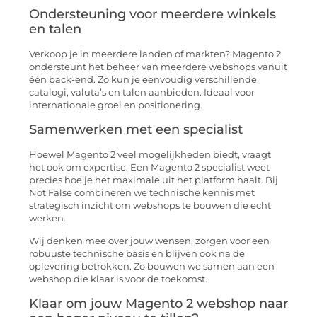
Ondersteuning voor meerdere winkels
en talen
Verkoop je in meerdere landen of markten? Magento 2
ondersteunt het beheer van meerdere webshops vanuit
één back-end. Zo kun je eenvoudig verschillende
catalogi, valuta’s en talen aanbieden. Ideaal voor
internationale groei en positionering.
Samenwerken met een specialist
Hoewel Magento 2 veel mogelijkheden biedt, vraagt
het ook om expertise. Een Magento 2 specialist weet
precies hoe je het maximale uit het platform haalt. Bij
Not False combineren we technische kennis met
strategisch inzicht om webshops te bouwen die echt
werken.
Wij denken mee over jouw wensen, zorgen voor een
robuuste technische basis en blijven ook na de
oplevering betrokken. Zo bouwen we samen aan een
webshop die klaar is voor de toekomst.
Klaar om jouw Magento 2 webshop naar