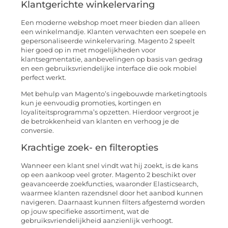
Klantgerichte winkelervaring
Een moderne webshop moet meer bieden dan alleen
een winkelmandje. Klanten verwachten een soepele en
gepersonaliseerde winkelervaring. Magento 2 speelt
hier goed op in met mogelijkheden voor
klantsegmentatie, aanbevelingen op basis van gedrag
en een gebruiksvriendelijke interface die ook mobiel
perfect werkt.
Met behulp van Magento’s ingebouwde marketingtools
kun je eenvoudig promoties, kortingen en
loyaliteitsprogramma’s opzetten. Hierdoor vergroot je
de betrokkenheid van klanten en verhoog je de
conversie.
Krachtige zoek- en filteropties
Wanneer een klant snel vindt wat hij zoekt, is de kans
op een aankoop veel groter. Magento 2 beschikt over
geavanceerde zoekfuncties, waaronder Elasticsearch,
waarmee klanten razendsnel door het aanbod kunnen
navigeren. Daarnaast kunnen filters afgestemd worden
op jouw specifieke assortiment, wat de
gebruiksvriendelijkheid aanzienlijk verhoogt.