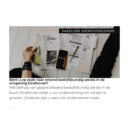
ZAKELIJKE DIENSTVERLENING
Bent u op zoek naar erkend bedrijfskundig advies in de
omgeving Eindhoven?
Met behulp van gespecialiseerd bedrijfskundig advies in de
buurt Eindhoven helpt u uw onderneming om verder te
groeien. Ondanks dat u veel over ondernemen weet,
...