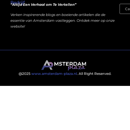
Bedrijf
“Altijd Een Verhaal om Te Vertellen”
Verken inspirerende blogs en boeiende artikelen die de
essentie van Amsterdam vastleggen. Ontdek meer op onze
website!
@2025
www.amsterdam-plaza.nl
. All Right Reserved.