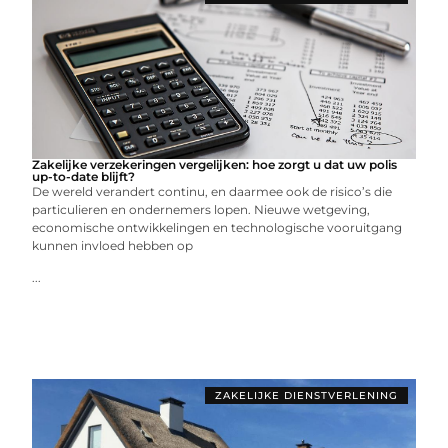
Zakelijke verzekeringen vergelijken: hoe zorgt u dat uw polis
up-to-date blijft?
De wereld verandert continu, en daarmee ook de risico’s die
particulieren en ondernemers lopen. Nieuwe wetgeving,
economische ontwikkelingen en technologische vooruitgang
kunnen invloed hebben op
...
ZAKELIJKE DIENSTVERLENING