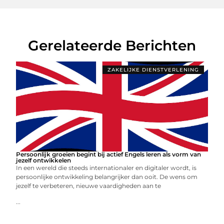
Gerelateerde Berichten
ZAKELIJKE DIENSTVERLENING
Persoonlijk groeien begint bij actief Engels leren als vorm van
jezelf ontwikkelen
In een wereld die steeds internationaler en digitaler wordt, is
persoonlijke ontwikkeling belangrijker dan ooit. De wens om
jezelf te verbeteren, nieuwe vaardigheden aan te
...