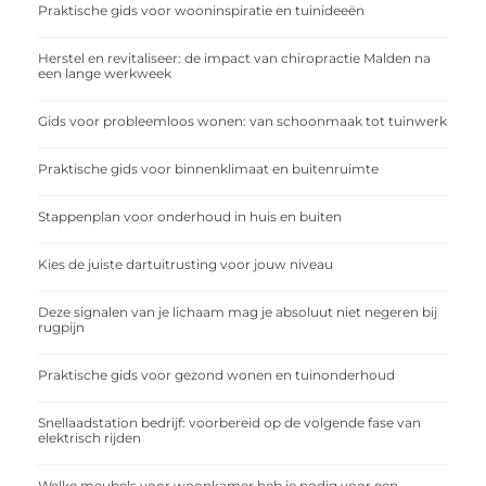
Praktische gids voor wooninspiratie en tuinideeën
Herstel en revitaliseer: de impact van chiropractie Malden na
een lange werkweek
Gids voor probleemloos wonen: van schoonmaak tot tuinwerk
Praktische gids voor binnenklimaat en buitenruimte
Stappenplan voor onderhoud in huis en buiten
Kies de juiste dartuitrusting voor jouw niveau
Deze signalen van je lichaam mag je absoluut niet negeren bij
rugpijn
Praktische gids voor gezond wonen en tuinonderhoud
Snellaadstation bedrijf: voorbereid op de volgende fase van
elektrisch rijden
Welke meubels voor woonkamer heb je nodig voor een