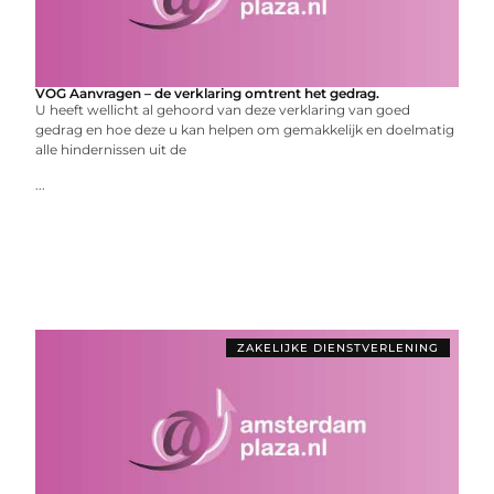
VOG Aanvragen – de verklaring omtrent het gedrag.
U heeft wellicht al gehoord van deze verklaring van goed
gedrag en hoe deze u kan helpen om gemakkelijk en doelmatig
alle hindernissen uit de
...
ZAKELIJKE DIENSTVERLENING