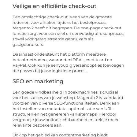
Veilige en efficiënte check-out
Een omslachtige check-out is een van de grootste
redenen voor afhaken tijdens het bestelproces.
Magento 2 heeft dit begrepen. De one-page check-out
functie zorgt voor een snel en eenvoudig afrekenproces,
zowel voor geregistreerde gebruikers als
gastgebruikers.
Daarnaast ondersteunt het platform meerdere
betaalmethoden, waaronder iDEAL, creditcard en
PayPal. Ook kun je eenvoudig verzendopties toevoegen
die passen bij jouw logistieke proces.
SEO en marketing
Een goede vindbaarheid in zoekmachines is cruciaal
voor het succes van je webshop. Magento 2 is standaard
voorzien van diverse SEO-functionaliteiten. Denk aan
het instellen van metadata, optimalisatie van URL-
structuren en het genereren van sitemaps. Hierdoor
vergroot je jouw online zichtbaarheid en trek je meer
relevante bezoekers aan.
Ook op het gebied van contentmarketing biedt