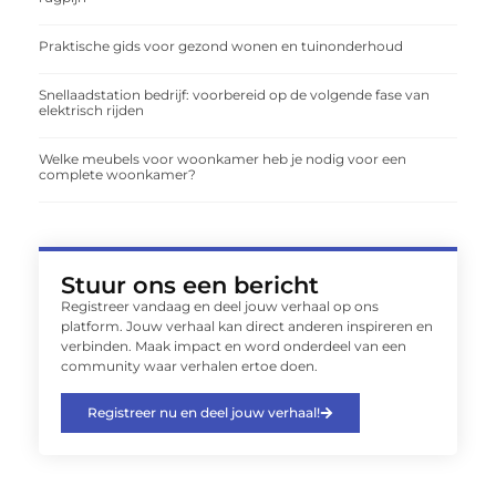
Praktische gids voor gezond wonen en tuinonderhoud
Snellaadstation bedrijf: voorbereid op de volgende fase van
elektrisch rijden
Welke meubels voor woonkamer heb je nodig voor een
complete woonkamer?
Stuur ons een bericht
Registreer vandaag en deel jouw verhaal op ons
platform. Jouw verhaal kan direct anderen inspireren en
verbinden. Maak impact en word onderdeel van een
community waar verhalen ertoe doen.
Registreer nu en deel jouw verhaal!