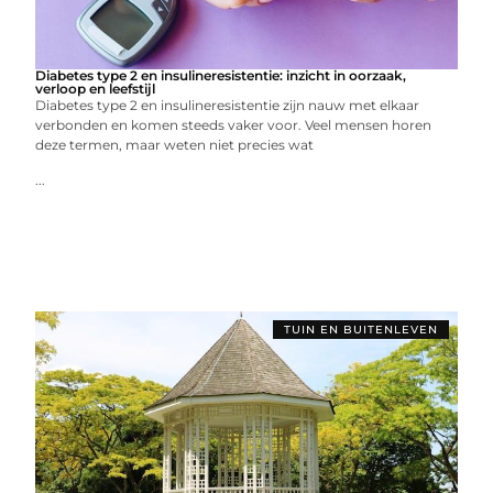
Diabetes type 2 en insulineresistentie: inzicht in oorzaak,
verloop en leefstijl
Diabetes type 2 en insulineresistentie zijn nauw met elkaar
verbonden en komen steeds vaker voor. Veel mensen horen
deze termen, maar weten niet precies wat
...
TUIN EN BUITENLEVEN