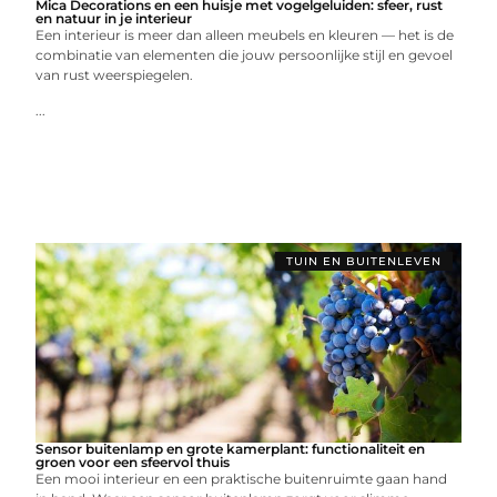
Mica Decorations en een huisje met vogelgeluiden: sfeer, rust
en natuur in je interieur
Een interieur is meer dan alleen meubels en kleuren — het is de
combinatie van elementen die jouw persoonlijke stijl en gevoel
van rust weerspiegelen.
...
TUIN EN BUITENLEVEN
Sensor buitenlamp en grote kamerplant: functionaliteit en
groen voor een sfeervol thuis
Een mooi interieur en een praktische buitenruimte gaan hand