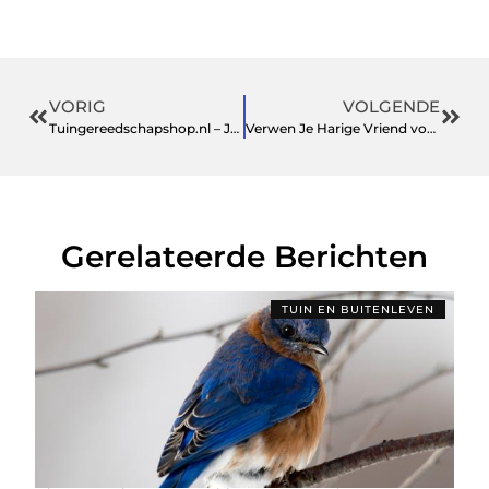
VORIG
VOLGENDE
Tuingereedschapshop.nl – Jouw Groene Bondgenoot in Tuinieren
Verwen Je Harige Vriend voor Minder – Huisdier Koopjes en Goedkope Kattenvoeding
Gerelateerde Berichten
TUIN EN BUITENLEVEN