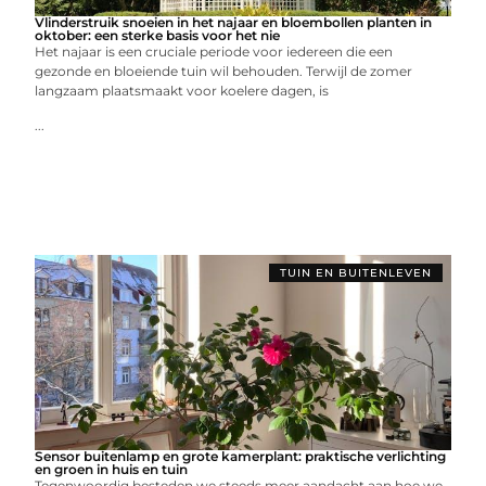
Vlinderstruik snoeien in het najaar en bloembollen planten in
oktober: een sterke basis voor het nie
Het najaar is een cruciale periode voor iedereen die een
gezonde en bloeiende tuin wil behouden. Terwijl de zomer
langzaam plaatsmaakt voor koelere dagen, is
...
TUIN EN BUITENLEVEN
Sensor buitenlamp en grote kamerplant: praktische verlichting
en groen in huis en tuin
Tegenwoordig besteden we steeds meer aandacht aan hoe we