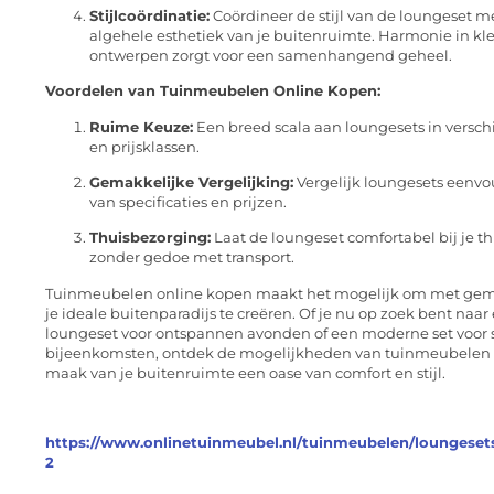
Stijlcoördinatie:
Coördineer de stijl van de loungeset m
algehele esthetiek van je buitenruimte. Harmonie in kl
ontwerpen zorgt voor een samenhangend geheel.
Voordelen van Tuinmeubelen Online Kopen:
Ruime Keuze:
Een breed scala aan loungesets in verschi
en prijsklassen.
Gemakkelijke Vergelijking:
Vergelijk loungesets eenvo
van specificaties en prijzen.
Thuisbezorging:
Laat de loungeset comfortabel bij je t
zonder gedoe met transport.
Tuinmeubelen online kopen maakt het mogelijk om met gema
je ideale buitenparadijs te creëren. Of je nu op zoek bent naar
loungeset voor ontspannen avonden of een moderne set voor 
bijeenkomsten, ontdek de mogelijkheden van tuinmeubelen 
maak van je buitenruimte een oase van comfort en stijl.
https://www.onlinetuinmeubel.nl/tuinmeubelen/loungeset
2