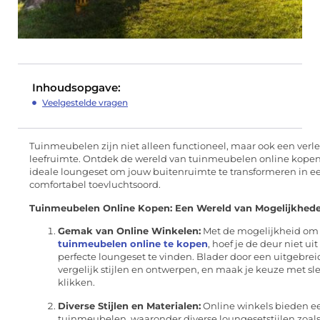
Inhoudsopgave:
Veelgestelde vragen
Tuinmeubelen zijn niet alleen functioneel, maar ook een verl
leefruimte. Ontdek de wereld van tuinmeubelen online kopen
ideale loungeset om jouw buitenruimte te transformeren in een
comfortabel toevluchtsoord.
Tuinmeubelen Online Kopen: Een Wereld van Mogelijkhed
Gemak van Online Winkelen:
Met de mogelijkheid om
tuinmeubelen online te kopen
, hoef je de deur niet ui
perfecte loungeset te vinden. Blader door een uitgebrei
vergelijk stijlen en ontwerpen, en maak je keuze met sl
klikken.
Diverse Stijlen en Materialen:
Online winkels bieden ee
tuinmeubelen, waaronder diverse loungesetstijlen zoal