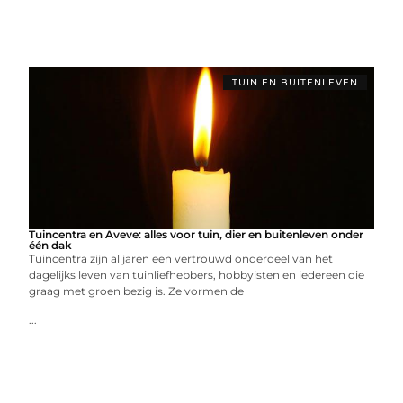
TUIN EN BUITENLEVEN
Tuincentra en Aveve: alles voor tuin, dier en buitenleven onder
één dak
Tuincentra zijn al jaren een vertrouwd onderdeel van het
dagelijks leven van tuinliefhebbers, hobbyisten en iedereen die
graag met groen bezig is. Ze vormen de
...