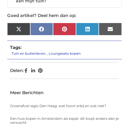
aan mijn tuin?
Goed artikel? Deel hem dan op:
X
Facebook
Pinterest
LinkedIn
Email
(Twitter)
Tags:
Tuin en buitenleven
,
Loungesets kopen
Delen:
Meer Berichten
Groenafval regio Den Haag: wat hoort erbij en wat niet?
Een huis kopen in Amsterdam als expat: dit loopt anders dan je
verwacht