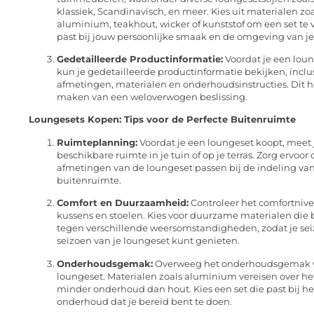
klassiek, Scandinavisch, en meer. Kies uit materialen zo
aluminium, teakhout, wicker of kunststof om een set te 
past bij jouw persoonlijke smaak en de omgeving van je 
Gedetailleerde Productinformatie:
Voordat je een loun
kun je gedetailleerde productinformatie bekijken, inclu
afmetingen, materialen en onderhoudsinstructies. Dit hel
maken van een weloverwogen beslissing.
Loungesets Kopen: Tips voor de Perfecte Buitenruimte
Ruimteplanning:
Voordat je een loungeset koopt, meet 
beschikbare ruimte in je tuin of op je terras. Zorg ervoor 
afmetingen van de loungeset passen bij de indeling van
buitenruimte.
Comfort en Duurzaamheid:
Controleer het comfortniv
kussens en stoelen. Kies voor duurzame materialen die 
tegen verschillende weersomstandigheden, zodat je se
seizoen van je loungeset kunt genieten.
Onderhoudsgemak:
Overweeg het onderhoudsgemak 
loungeset. Materialen zoals aluminium vereisen over h
minder onderhoud dan hout. Kies een set die past bij he
onderhoud dat je bereid bent te doen.