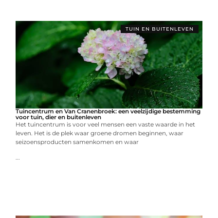
TUIN EN BUITENLEVEN
Tuincentrum en Van Cranenbroek: een veelzijdige bestemming
voor tuin, dier en buitenleven
Het tuincentrum is voor veel mensen een vaste waarde in het
leven. Het is de plek waar groene dromen beginnen, waar
seizoensproducten samenkomen en waar
...