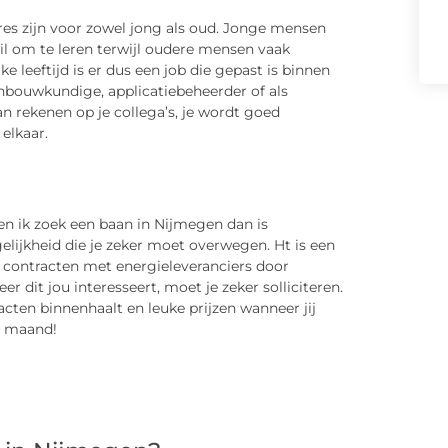
res zijn voor zowel jong als oud. Jonge mensen
om te leren terwijl oudere mensen vaak
 leeftijd is er dus een job die gepast is binnen
nbouwkundige, applicatiebeheerder of als
kan rekenen op je collega’s, je wordt goed
elkaar.
 en ik zoek een baan in Nijmegen dan is
elijkheid die je zeker moet overwegen. Ht is een
e contracten met energieleveranciers door
 dit jou interesseert, moet je zeker solliciteren.
acten binnenhaalt en leuke prijzen wanneer jij
e maand!