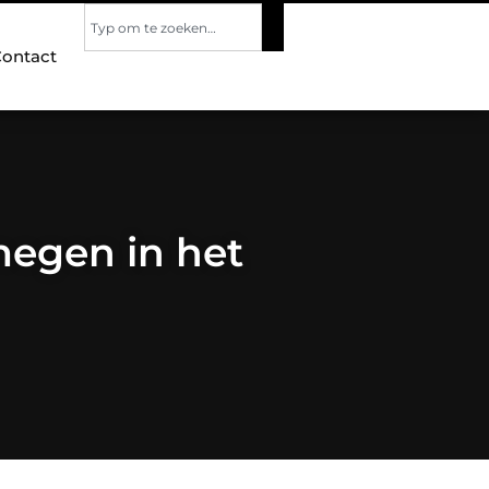
ontact
megen in het