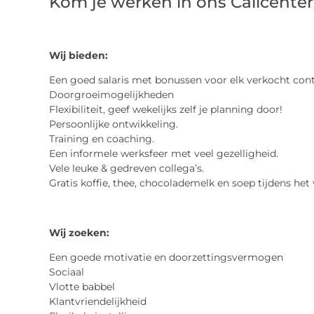
Kom je werken in ons Callcente
Wij bieden:
Een goed salaris met bonussen voor elk verkocht cont
Doorgroeimogelijkheden
Flexibiliteit, geef wekelijks zelf je planning door!
Persoonlijke ontwikkeling.
Training en coaching.
Een informele werksfeer met veel gezelligheid.
Vele leuke & gedreven collega’s.
Gratis koffie, thee, chocolademelk en soep tijdens het
Wij zoeken:
Een goede motivatie en doorzettingsvermogen
Sociaal
Vlotte babbel
Klantvriendelijkheid