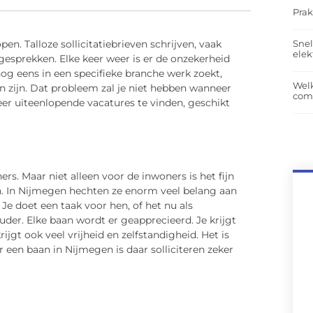
Prak
Snel
en. Talloze sollicitatiebrieven schrijven, vaak
elek
gesprekken. Elke keer weer is er de onzekerheid
og eens in een specifieke branche werk zoekt,
Wel
den zijn. Dat probleem zal je niet hebben wanneer
com
eer uiteenlopende vacatures te vinden, geschikt
. Maar niet alleen voor de inwoners is het fijn
en. In Nijmegen hechten ze enorm veel belang aan
 Je doet een taak voor hen, of het nu als
ouder. Elke baan wordt er geapprecieerd. Je krijgt
jgt ook veel vrijheid en zelfstandigheid. Het is
 een baan in Nijmegen is daar solliciteren zeker