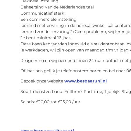
Flexibele instelling
Beheersing van de Nederlandse taal
Communicatief sterk
Een commerciële instelling
Iemand met ervaring in de horeca, winkel, callcenter 
Iemand zonder ervaring? (Geen probleem, wij leren je
Je bent minimaal 16 jaar.
Deze baan kan worden ingevuld als studentenbaan, maar
je werkdagen, wij zijn open van maandag t/m vrijdag v
Reageer nu en wij nemen binnen 24 uur contact met 
Of laat ons gelijk je telefoonstem horen en bel naar 
Bezoek onze website
www.bespaaruni.nl
Soort dienstverband: Fulltime, Parttime, Tijdelijk, Sta
Salaris: €10,00 tot €15,00 /uur