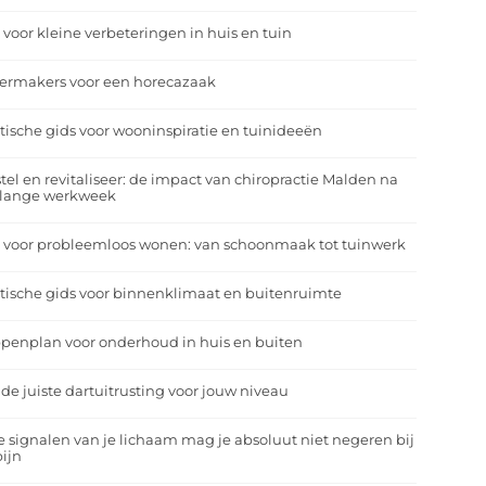
 voor kleine verbeteringen in huis en tuin
eermakers voor een horecazaak
tische gids voor wooninspiratie en tuinideeën
tel en revitaliseer: de impact van chiropractie Malden na
 lange werkweek
 voor probleemloos wonen: van schoonmaak tot tuinwerk
tische gids voor binnenklimaat en buitenruimte
penplan voor onderhoud in huis en buiten
 de juiste dartuitrusting voor jouw niveau
 signalen van je lichaam mag je absoluut niet negeren bij
ijn