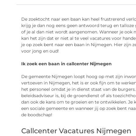
De zoektocht naar een baan kan heel frustrerend verlop
krijg je dan nog eens geen antwoord terug en talloze 
of je al dan niet wordt aangenomen. Wanneer je ook n
kan het zijn dat er niet al te veel vacatures voor han
je op zoek bent naar een baan in Nijmegen. Hier zijn z
voor jong en oud!
Ik zoek een baan in callcenter Nijmegen
De gemeente Nijmegen loopt hoog op met zijn inwoners
vertoeven in Nijmegen, het is er ook fijn om te werk
het personeel omdat je in dienst staat van de burgers.
beleidsadviseur is, bij de groendienst of als toezichth
dan ook de kans om te groeien en te ontwikkelen. Je kri
een sociale gemeente en wanneer jij op zoek bent naar
de boodschap!
Callcenter Vacatures Nijmegen