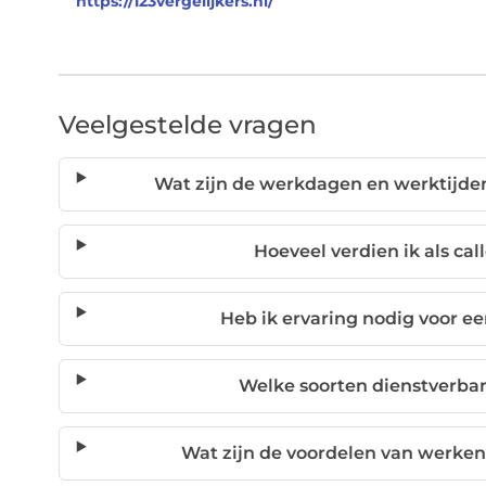
https://123vergelijkers.nl/
Veelgestelde vragen
Wat zijn de werkdagen en werktijden
Hoeveel verdien ik als c
Heb ik ervaring nodig voor ee
Welke soorten dienstverba
Wat zijn de voordelen van werken