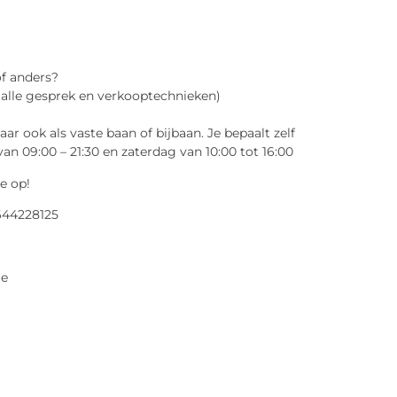
of anders?
 alle gesprek en verkooptechnieken)
 ook als vaste baan of bijbaan. Je bepaalt zelf
an 09:00 – 21:30 en zaterdag van 10:00 tot 16:00
je op!
0644228125
ge