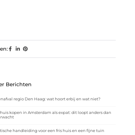
en:
er Berichten
nafval regio Den Haag: wat hoort erbij en wat niet?
huis kopen in Amsterdam als expat: dit loopt anders dan
erwacht
tische handleiding voor een fris huis en een fijne tuin