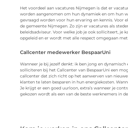
Het voordeel aan vacatures Nijmegen is dat er vacatu
worden aangenomen om hun dynamiek en om hun wil 
gevraagd worden voor hun ervaring en kennis. Voor elke
de gemeente Nijmegen. Zo zijn er vacatures als stede
beleidsadviseur. Voor welke job je ook solliciteert, je 
opgeleid en er wordt met alle respect omgegaan met 
Callcenter medewerker BespaarUni
Wanneer je bij jezelf denkt: ik ben jong en dynamisch
solliciteren bij het Callcenter van BespaarUni een mog
callcenter dat zich richt op het aanwerven van nieuw
klanten te laten besparen in hun energiekosten. Wanneer
Je krijgt er een goed uurloon, extra’s wanneer je contr
gekozen wordt als een van de beste werknemers in d