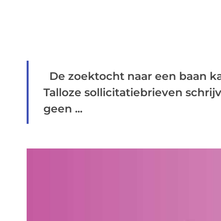
De zoektocht naar een baan kan
Talloze sollicitatiebrieven schri
geen ...