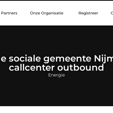
Partners
Onze Organisatie
Registreer
C
e sociale gemeente Nij
callcenter outbound
Energie