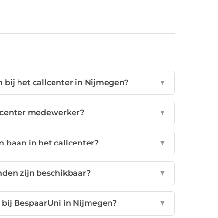
 bij het callcenter in Nijmegen?
▼
allcenter medewerker?
▼
n baan in het callcenter?
▼
nden zijn beschikbaar?
▼
 bij BespaarUni in Nijmegen?
▼